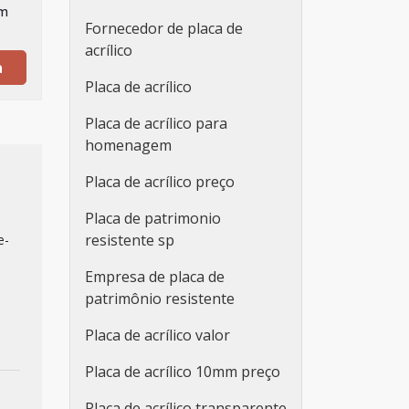
em
Fornecedor de placa de
acrílico
a
Placa de acrílico
Placa de acrílico para
homenagem
Placa de acrílico preço
Placa de patrimonio
resistente sp
e-
Empresa de placa de
patrimônio resistente
Placa de acrílico valor
Placa de acrílico 10mm preço
Placa de acrílico transparente