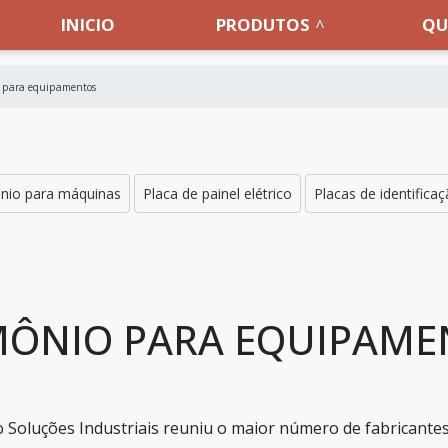
INICIO
PRODUTOS
QU
o para equipamentos
ônio para máquinas
Placa de painel elétrico
Placas de identifica
MÔNIO PARA EQUIPAM
 Soluções Industriais reuniu o maior número de fabricante