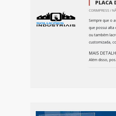
PLACA 
CORIMPRESS / N
Sempre que o as
que possui alta
ou também lacre
customizada, co
MAIS DETAL
Além disso, pos.