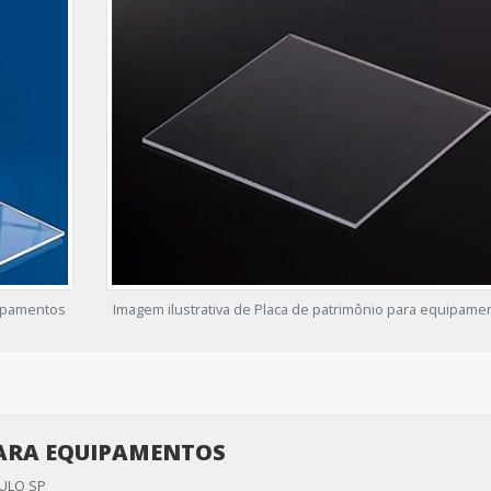
uipamentos
Imagem ilustrativa de Placa de patrimônio para equipame
ARA EQUIPAMENTOS
ULO SP