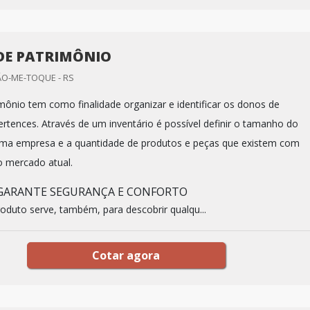
DE PATRIMÔNIO
ÃO-ME-TOQUE - RS
imônio tem como finalidade organizar e identificar os donos de
rtences. Através de um inventário é possível definir o tamanho do
uma empresa e a quantidade de produtos e peças que existem com
 mercado atual.
GARANTE SEGURANÇA E CONFORTO
roduto serve, também, para descobrir qualqu...
Cotar agora