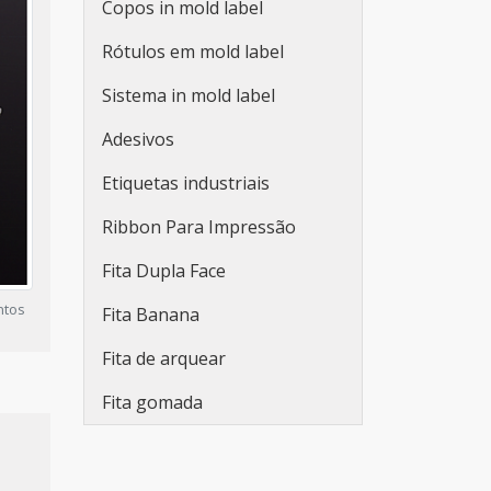
Copos in mold label
Placas pvc comunicação
Rótulos em mold label
Sistema in mold label
Adesivos
Etiquetas industriais
Ribbon Para Impressão
Fita Dupla Face
ntos
Fita Banana
Fita de arquear
Fita gomada