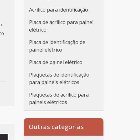
Acrílico para identificação
Placa de acrílico para painel
o
elétrico
co
Placa de identificação de
painel elétrico
Placa de painel elétrico
Plaquetas de identificação
para paineis elétricos
Plaquetas de acrílico para
paineis elétricos
Placa de identificação para
painel elétrico
Outras categorias
Painel elétrico placa