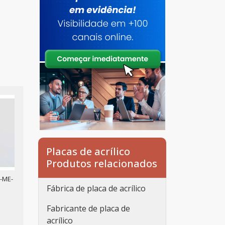
Placas de acrílico
Produtos relacionados
-ME-
Fábrica de placa de acrílico
Fabricante de placa de
acrílico