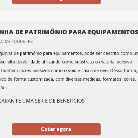
NHA DE PATRIMÔNIO PARA EQUIPAMENTO
ÃO-ME-TOQUE - RS
quinha de patrimônio para equipamentos, pode ser descrito como u
sui alta durabilidade utilizando como substrato o material adesivo
 também lacres adesivos como o void e casca de ovo. Dessa forma,
ido de forma customizada, com diversas medidas, formatos, cores,
ções.
ARANTE UMA SÉRIE DE BENEFÍCIOS
Cotar agora