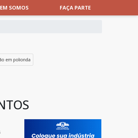
EM SOMOS
FAÇA PARTE
ção em polionda
ENTOS
s