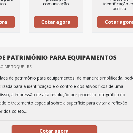
rico
comunicação
identificação 
acrílico
ora
Cotar agora
Cotar agor
DE PATRIMÔNIO PARA EQUIPAMENTOS
ÃO-ME-TOQUE - RS
laca de patrimônio para equipamentos, de maneira simplificada, pod
tilizada para a identificação e o controle dos ativos fixos de uma
isso, a impressão de alta resolução por processo fotográfico no
do e tratamento especial sobre a superfície para evitar a reflexão
r dos coleto...
Cotar agora