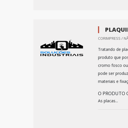
PLAQUI
CORIMPRESS / N
Tratando de pla
produto que pos
cromo fosco ou
pode ser produz
materiais e fixa
O PRODUTO G
As placas...