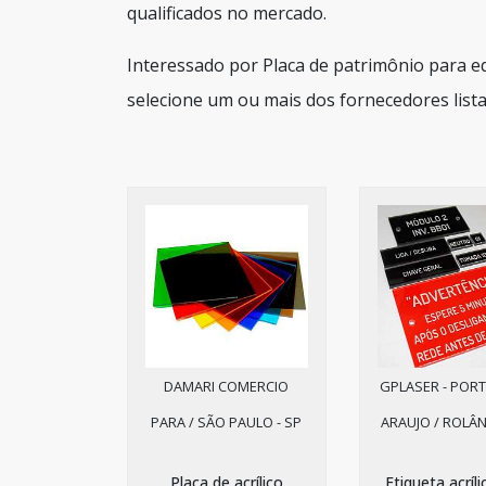
qualificados no mercado.
Interessado por Placa de patrimônio para 
selecione um ou mais dos fornecedores lista
DAMARI COMERCIO
GPLASER - PORT
PARA / SÃO PAULO - SP
ARAUJO / ROLÂN
Placa de acrílico
Etiqueta acríli