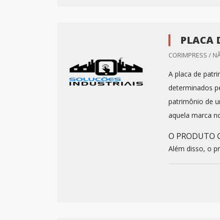
PLACA 
CORIMPRESS / N
A placa de patr
determinados pe
patrimônio de 
aquela marca no
O PRODUTO 
Além disso, o p