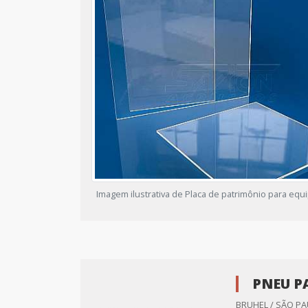
Imagem ilustrativa de Placa de patrimônio para eq
PNEU P
BRUHEL / SÃO PA