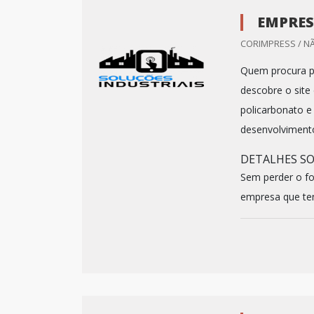
EMPRES
CORIMPRESS / N
Quem procura po
descobre o site 
policarbonato e
desenvolvimento
DETALHES S
Sem perder o fo
empresa que ten