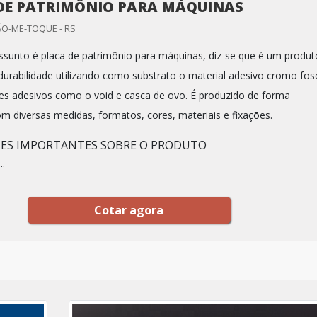
DE PATRIMÔNIO PARA MÁQUINAS
ÃO-ME-TOQUE - RS
sunto é placa de patrimônio para máquinas, diz-se que é um produt
 durabilidade utilizando como substrato o material adesivo cromo fos
s adesivos como o void e casca de ovo. É produzido de forma
m diversas medidas, formatos, cores, materiais e fixações.
HES IMPORTANTES SOBRE O PRODUTO
..
Cotar agora