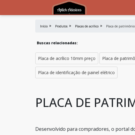
Início
Produtos
Placas de acrílico
Placa de patrimôni
Buscas relacionadas:
Placa de acrílico 10mm preço
Placa de patrim
Placa de identificação de painel elétrico
PLACA DE PATRI
Desenvolvido para compradores, o portal do