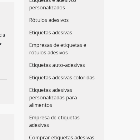
Etiquetas e adesivos
personalizados
Rótulos adesivos
Etiquetas adesivas
cia
de
Empresas de etiquetas e
rótulos adesivos
Etiquetas auto-adesivas
Etiquetas adesivas coloridas
Etiquetas adesivas
personalizadas para
alimentos
Empresa de etiquetas
adesivas
Comprar etiquetas adesivas