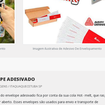
ento
Imagem ilustrativa de Adesivo De Envelopamento
PE ADESIVADO
GENS / ITAQUAQUECETUBA SP
e do envelope adesivado fica por conta da sua cola Hot- melt, que ra
er aberto. Esses envelopes são usados para envio e transporte de