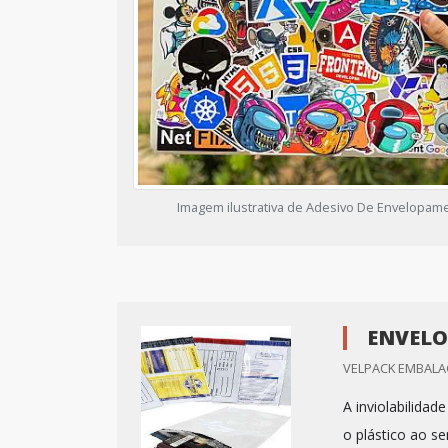
Imagem ilustrativa de Adesivo De Envelopam
ENVELO
VELPACK EMBALA
A inviolabilidad
o plástico ao s