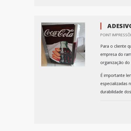
ADESIV
POINT IMPRESSÕE
Para o cliente 
empresa do ram
organização do 
É importante le
especializadas 
durabilidade dos