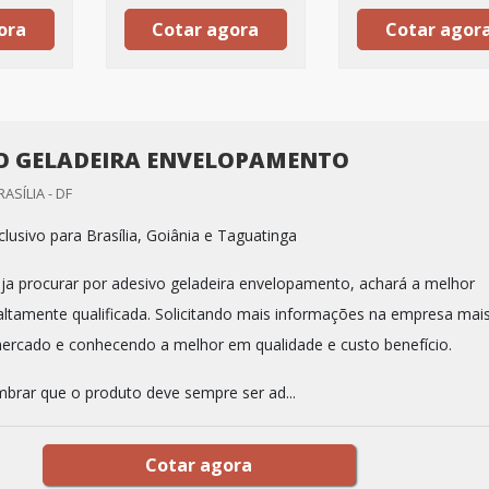
ora
Cotar agora
Cotar agor
O GELADEIRA ENVELOPAMENTO
ASÍLIA - DF
lusivo para Brasília, Goiânia e Taguatinga
a procurar por adesivo geladeira envelopamento, achará a melhor
ltamente qualificada. Solicitando mais informações na empresa mai
mercado e conhecendo a melhor em qualidade e custo benefício.
mbrar que o produto deve sempre ser ad...
Cotar agora