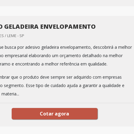
O GELADEIRA ENVELOPAMENTO
S / LEME - SP
que busca por adesivo geladeira envelopamento, descobrirá a melhor
o empresarial elaborando um orçamento detalhado na melhor
ramo e encontrando a melhor referência em qualidade.
mbrar que o produto deve sempre ser adquirido com empresas
no segmento. Esse tipo de cuidado ajuda a garantir a qualidade e
 materia...
Cotar agora