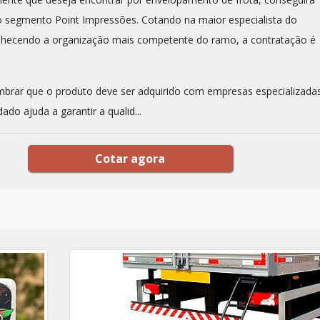
do segmento Point Impressões. Cotando na maior especialista do
hecendo a organização mais competente do ramo, a contratação é
mbrar que o produto deve ser adquirido com empresas especializadas
ado ajuda a garantir a qualid...
Cotar agora