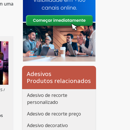
em uma
Adesivos
Produtos relacionados
S /
Adesivo de recorte
personalizado
Adesivo de recorte preço
os
Adesivo decorativo