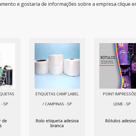
amento e gostaria de informações sobre a empresa clique 
IQUETAS
ETIQUETAS CAMP LABEL
POINT IMPRESSÕE
 - SP
/ CAMPINAS - SP
LEME - SP
r de
Rolo etiqueta adesiva
Rótulos adesiv
s
branca