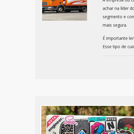
achar na líder 
segmento e con
mais segura.
É importante le
Esse tipo de cuid