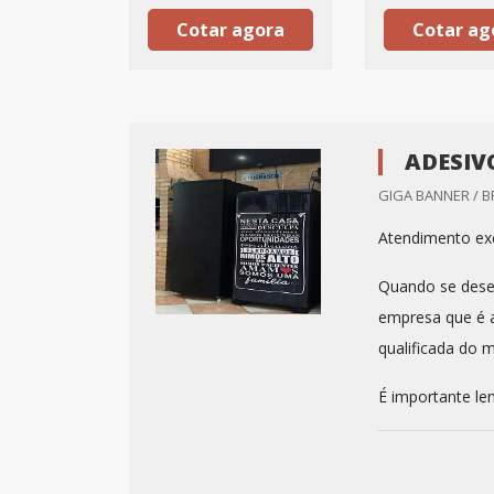
Cotar agora
Cotar ag
ADESIV
GIGA BANNER / BR
Atendimento exc
Quando se desej
empresa que é a
qualificada do 
É importante le