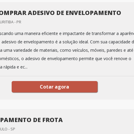
OMPRAR ADESIVO DE ENVELOPAMENTO
CURITIBA - PR
scando uma maneira eficiente e impactante de transformar a aparên
 o adesivo de envelopamento é a solução ideal. Com sua capacidade 
r a uma variedade de materiais, como veículos, móveis, paredes e até
mésticos, o adesivo de envelopamento permite que você renove o
 rápida e ec...
Cotar agora
PAMENTO DE FROTA
ULO - SP