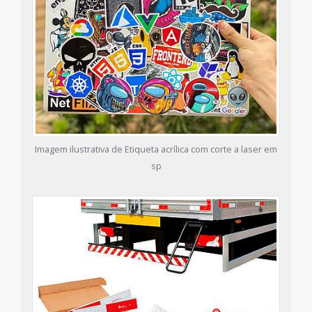
Imagem ilustrativa de Etiqueta acrílica com corte a laser em
sp