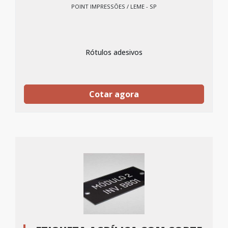
POINT IMPRESSÕES / LEME - SP
Rótulos adesivos
Cotar agora