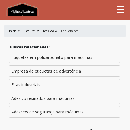
E
tiqueta acrílica com corte a laser em sp
Início
Produtos
Adesivos
Buscas relacionadas:
Etiquetas em policarbonato para máquinas
Empresa de etiquetas de advertência
Fitas industriais
Adesivo resinados para máquinas
Adesivos de segurança para máquinas