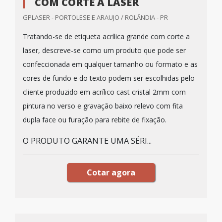
COM CORTE A LASER
GPLASER - PORTOLESE E ARAUJO / ROLÂNDIA - PR
Tratando-se de etiqueta acrílica grande com corte a
laser, descreve-se como um produto que pode ser
confeccionada em qualquer tamanho ou formato e as
cores de fundo e do texto podem ser escolhidas pelo
cliente produzido em acrílico cast cristal 2mm com
pintura no verso e gravação baixo relevo com fita
dupla face ou furação para rebite de fixação.
O PRODUTO GARANTE UMA SÉRI...
Cotar agora