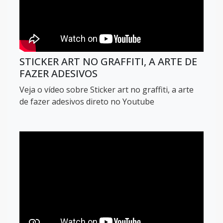
STICKER ART NO GRAFFITI, A ARTE DE
FAZER ADESIVOS
Veja o vídeo sobre Sticker art no graffiti, a arte
de fazer adesivos direto no Youtube