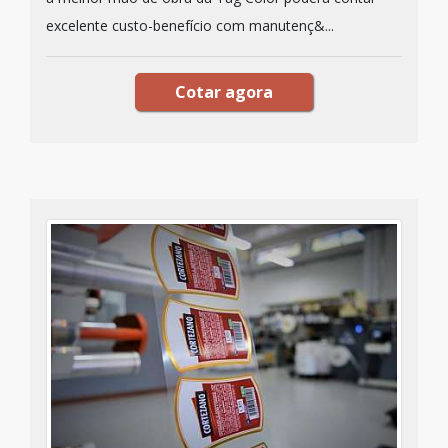
excelente custo-benefício com manutenç&...
Cotar agora