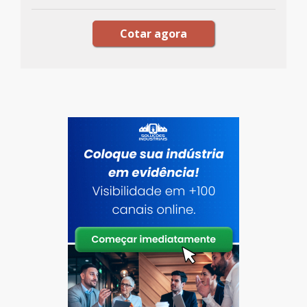
Cotar agora