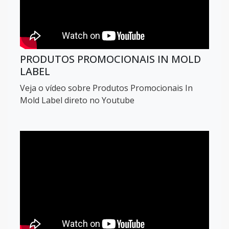
PRODUTOS PROMOCIONAIS IN MOLD
LABEL
Veja o vídeo sobre Produtos Promocionais In
Mold Label direto no Youtube