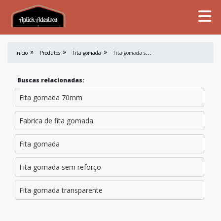
F
ita gomada sem reforço
Início
Produtos
Fita gomada
Buscas relacionadas:
Fita gomada 70mm
Fabrica de fita gomada
Fita gomada
Fita gomada sem reforço
Fita gomada transparente