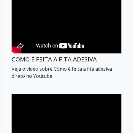
COMO É FEITA A FITA ADESIVA
Veja o vídeo sobre Como é feita a fita adesiva
direto no Youtube