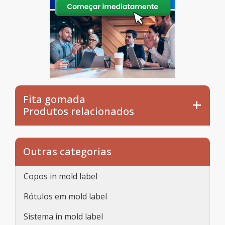
Fita gomada
Produtos relacionados
Outras categorias
Copos in mold label
Rótulos em mold label
Sistema in mold label