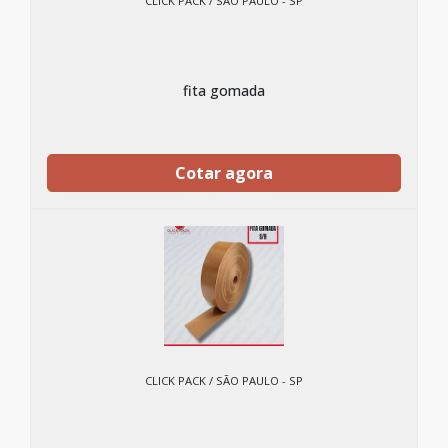
CLICK PACK / SÃO PAULO - SP
fita gomada
Cotar agora
CLICK PACK / SÃO PAULO - SP