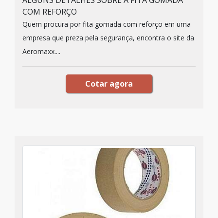
ALGUNS DETALHES SOBRE A FITA GOMADA
COM REFORÇO
Quem procura por fita gomada com reforço em uma
empresa que preza pela segurança, encontra o site da
Aeromaxx....
Cotar agora