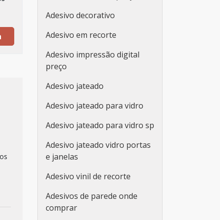
Adesivo decorativo
Adesivo em recorte
a
Adesivo impressão digital
preço
Adesivo jateado
Adesivo jateado para vidro
Adesivo jateado para vidro sp
Adesivo jateado vidro portas
e janelas
dos
Adesivo vinil de recorte
Adesivos de parede onde
comprar