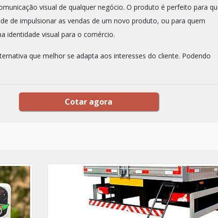
omunicação visual de qualquer negócio. O produto é perfeito para q
ade de impulsionar as vendas de um novo produto, ou para quem
a identidade visual para o comércio.
lternativa que melhor se adapta aos interesses do cliente. Podendo
Cotar agora