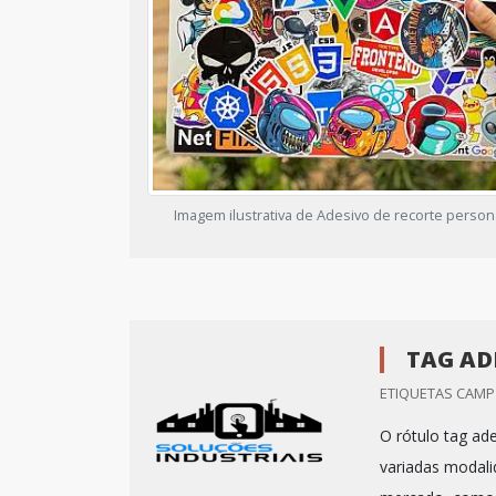
Imagem ilustrativa de Adesivo de recorte person
TAG AD
ETIQUETAS CAMP 
O rótulo tag ad
variadas modali