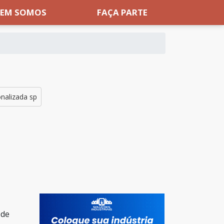
EM SOMOS
FAÇA PARTE
onalizada sp
 de