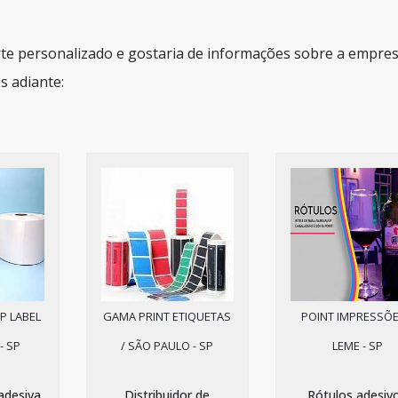
rte personalizado e gostaria de informações sobre a empre
s adiante:
P LABEL
GAMA PRINT ETIQUETAS
POINT IMPRESSÕE
- SP
/ SÃO PAULO - SP
LEME - SP
adesiva
Distribuidor de
Rótulos adesiv