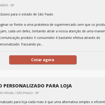
NHEDO - SP
lusivo para o estado de São Paulo
aginar-se frente a uma prateleira de supermercado sem que os prod
ejam, cada um deles, tentando atrair a nossa atenção de uma manei
a comunicação produto X consumidor é bastante efetiva através do
ersonalizado. Passando pe...
Cotar agora
O PERSONALIZADO PARA LOJA
 VISUAL / SÃO PAULO - SP
nalizado para loja nada mais é que uma alternativa simples e eficien