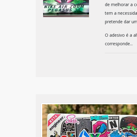
de melhorar a c
tem a necessid
pretende dar um
O adesivo é a a
corresponde...