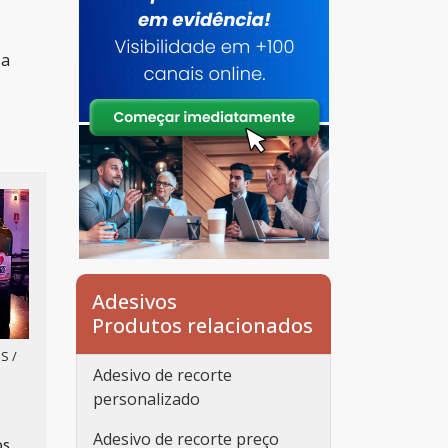
sa
Adesivos
Produtos relacionados
S /
Adesivo de recorte
personalizado
Adesivo de recorte preço
os