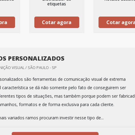
etiquetas
ora
Cotar agora
Cotar agor
OS PERSONALIZADOS
ÇÃO VISUAL / SÃO PAULO - SP
sonalizados são ferramentas de comunicação visual de extrema
al característica se dá não somente pelo fato de conseguirem ser
iferentes tipos de situações, mas também porque podem ser fabrica
amanhos, formatos e de forma exclusiva para cada cliente.
is variados ramos procuram investir nesse tipo de...