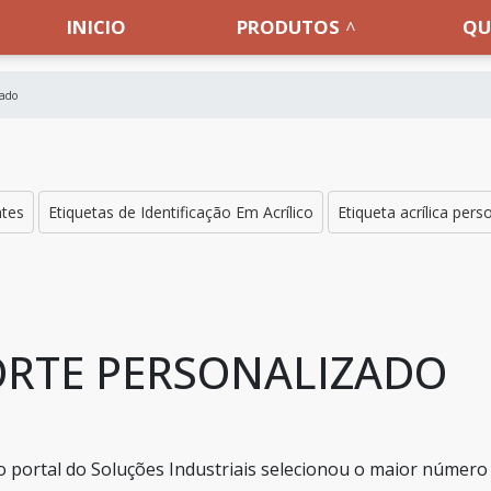
INICIO
PRODUTOS
QU
zado
ntes
Etiquetas de Identificação Em Acrílico
Etiqueta acrílica pers
ORTE PERSONALIZADO
o portal do Soluções Industriais selecionou o maior número