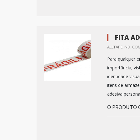
FITA A
ALLTAPE IND. COM
Para qualquer e
importância, vi
identidade visua
itens de armaze
adesiva persona
O PRODUTO OF