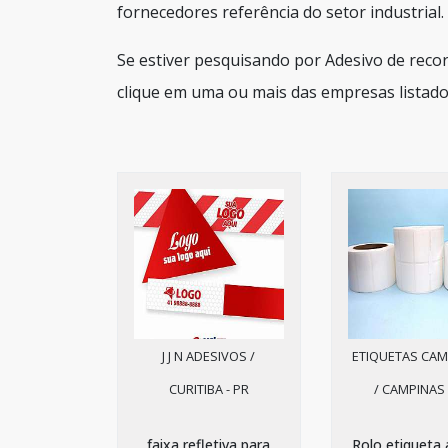
fornecedores referência do setor industrial.
Se estiver pesquisando por Adesivo de reco
clique em uma ou mais das empresas listado
J J N ADESIVOS /
ETIQUETAS CAM
CURITIBA - PR
/ CAMPINAS 
faixa refletiva para
Rolo etiqueta 