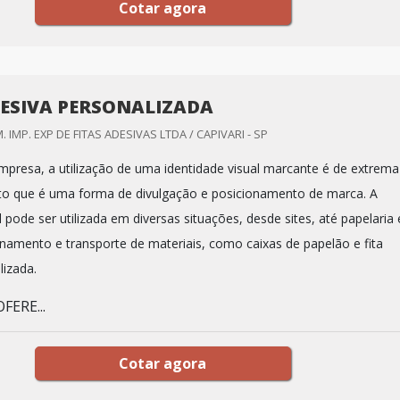
Cotar agora
DESIVA PERSONALIZADA
. IMP. EXP DE FITAS ADESIVAS LTDA / CAPIVARI - SP
mpresa, a utilização de uma identidade visual marcante é de extrema
sto que é uma forma de divulgação e posicionamento de marca. A
l pode ser utilizada em diversas situações, desde sites, até papelaria 
namento e transporte de materiais, como caixas de papelão e fita
lizada.
ERE...
Cotar agora