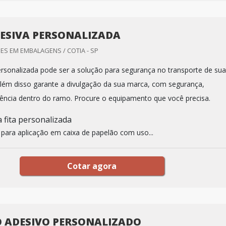
DESIVA PERSONALIZADA
S EM EMBALAGENS / COTIA - SP
personalizada pode ser a solução para segurança no transporte de su
lém disso garante a divulgação da sua marca, com segurança,
ciência dentro do ramo. Procure o equipamento que você precisa.
 fita personalizada
a para aplicação em caixa de papelão com uso...
Cotar agora
 ADESIVO PERSONALIZADO