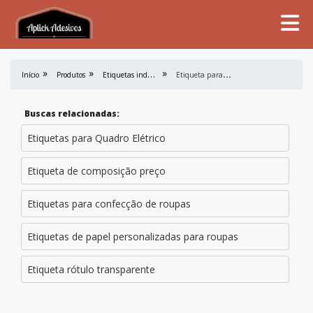
E
tiquetas industriais
E
tiqueta para identificar disjuntores
Início
Produtos
Buscas relacionadas:
Etiquetas para Quadro Elétrico
Etiqueta de composição preço
Etiquetas para confecção de roupas
Etiquetas de papel personalizadas para roupas
Etiqueta rótulo transparente