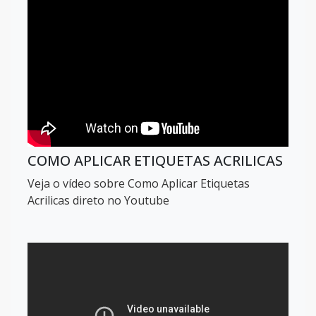
COMO APLICAR ETIQUETAS ACRILICAS
Veja o vídeo sobre Como Aplicar Etiquetas
Acrilicas direto no Youtube