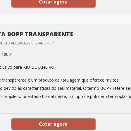
Cotar agora
TA BOPP TRANSPARENTE
ETAS ADESIVAS / SUZANO - SP
: 1000
clusivo para RIO DE JANEIRO
 transparente é um produto de rotulagem que oferece muitos
so devido às características do seu material. O termo BOPP refere-se
lipropileno orientado biaxialmente, um tipo de polímero termoplásti
Cotar agora