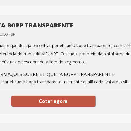
TA BOPP TRANSPARENTE
AULO - SP
iente que deseja encontrar por etiqueta bopp transparente, com cer
referência do mercado VISUART. Cotando por meio da plataforma de
indústrias e descobrindo a líder do segmento.
ORMAÇÕES SOBRE ETIQUETA BOPP TRANSPARENTE
sar etiqueta bopp transparente altamente qualificada, vai até o sit...
Cotar agora