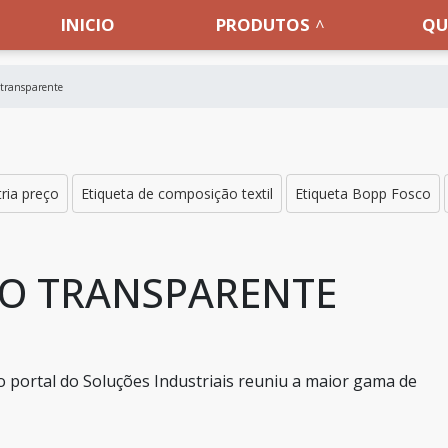
INICIO
PRODUTOS
QU
 transparente
tria preço
Etiqueta de composição textil
Etiqueta Bopp Fosco
LO TRANSPARENTE
o portal do Soluções Industriais reuniu a maior gama de