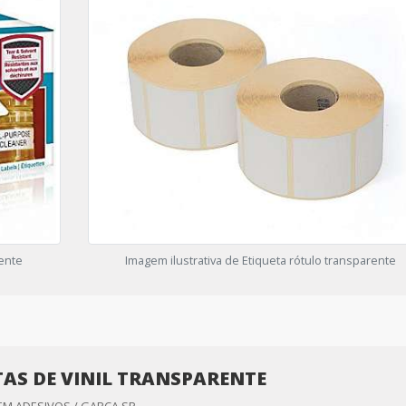
rente
Imagem ilustrativa de Etiqueta rótulo transparente
TAS DE VINIL TRANSPARENTE
EM ADESIVOS / GARÇA SP