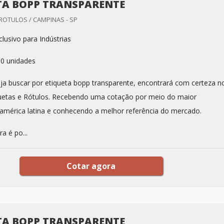
TA BOPP TRANSPARENTE
 ROTULOS / CAMPINAS - SP
lusivo para Indústrias
00 unidades
a buscar por etiqueta bopp transparente, encontrará com certeza n
quetas e Rótulos. Recebendo uma cotação por meio do maior
américa latina e conhecendo a melhor referência do mercado.
a é po...
Cotar agora
TA BOPP TRANSPARENTE