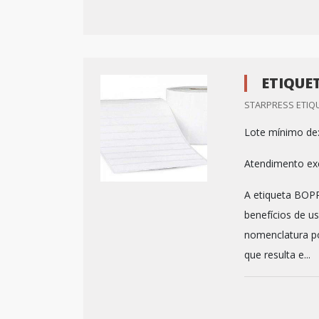
ETIQUE
STARPRESS ETIQU
Lote mínimo de
Atendimento ex
A etiqueta BOPP
benefícios de u
nomenclatura po
que resulta e...