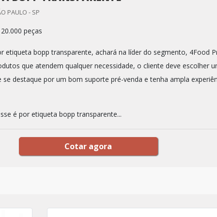
ÃO PAULO - SP
 20.000 peças
 etiqueta bopp transparente, achará na líder do segmento, 4Food Pr
odutos que atendem qualquer necessidade, o cliente deve escolher 
 se destaque por um bom suporte pré-venda e tenha ampla experiên
sse é por etiqueta bopp transparente...
Cotar agora