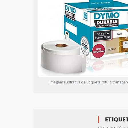
Imagem ilustrativa de Etiqueta rótulo transpa
ETIQUE
GID - SOLUÇÕES 