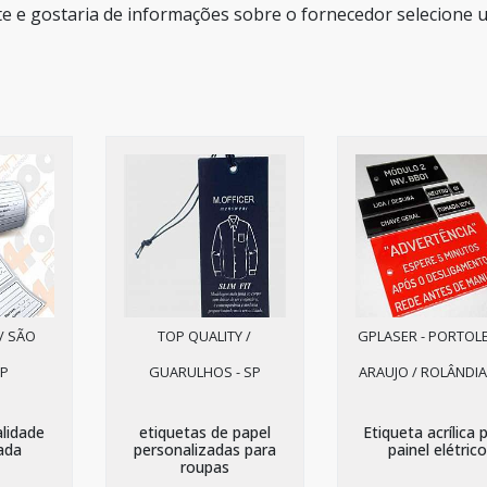
te e gostaria de informações sobre o fornecedor selecione
/ SÃO
TOP QUALITY /
GPLASER - PORTOLE
SP
GUARULHOS - SP
ARAUJO / ROLÂNDIA 
alidade
etiquetas de papel
Etiqueta acrílica 
ada
personalizadas para
painel elétrico
roupas