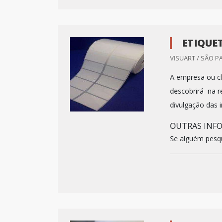
ETIQUE
VISUART / SÃO P
A empresa ou cl
descobrirá na 
divulgação das 
OUTRAS INF
Se alguém pesqui