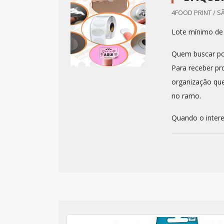
4FOOD PRINT / S
Lote mínimo de
Quem buscar por
Para receber pr
organização que
no ramo.
Quando o intere