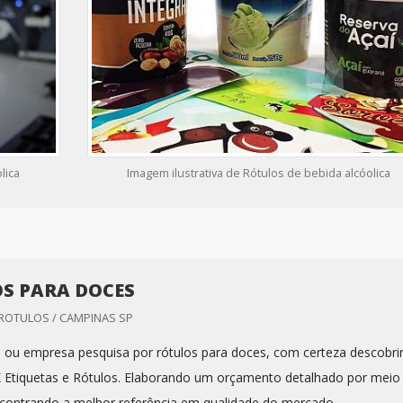
lica
Imagem ilustrativa de Rótulos de bebida alcóolica
S PARA DOCES
 ROTULOS / CAMPINAS SP
nal ou empresa pesquisa por rótulos para doces, com certeza descobri
 Etiquetas e Rótulos. Elaborando um orçamento detalhado por meio
contrando a melhor referência em qualidade do mercado.