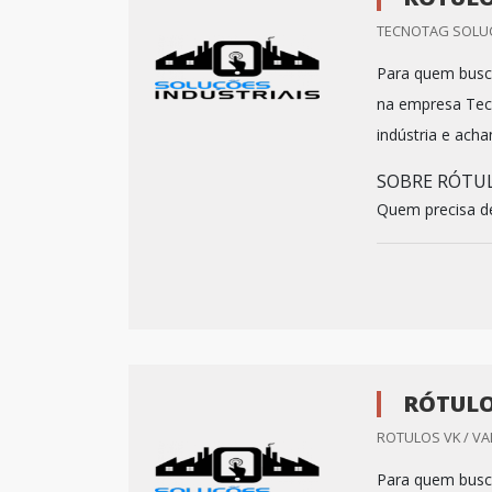
TECNOTAG SOLUC
Para quem busca
na empresa Tecn
indústria e acha
SOBRE RÓTUL
Quem precisa de
RÓTULO
ROTULOS VK / VA
Para quem busca