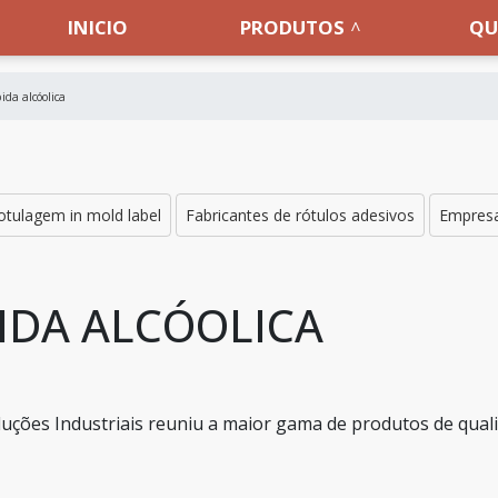
INICIO
PRODUTOS
QU
ida alcóolica
otulagem in mold label
Fabricantes de rótulos adesivos
Empresa
IDA ALCÓOLICA
 Soluções Industriais reuniu a maior gama de produtos de qual