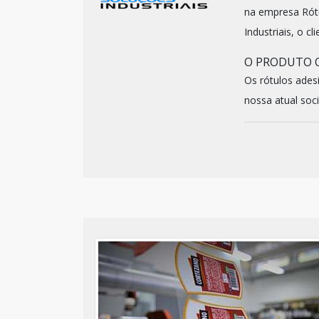
na empresa Rótu
Industriais, o c
O PRODUTO O
Os rótulos ades
nossa atual soci