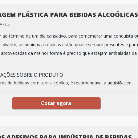
GEM PLÁSTICA PARA BEBIDAS ALCOÓLICAS
 - ES
ar ao término de um dia cansativo, para comemorar uma conquista o
 divertir, as bebidas alcóolicas estão quase sempre presentes e para
 aproveitadas da melhor forma é preciso que estejam embaladas da
.
MAÇÕES SOBRE O PRODUTO
res de bebidas com teor alcóolico, é recomendável a aquisi&cced...
Cotar agora
S ADESIVOS PARA INDÚSTRIA DE BEBIDAS