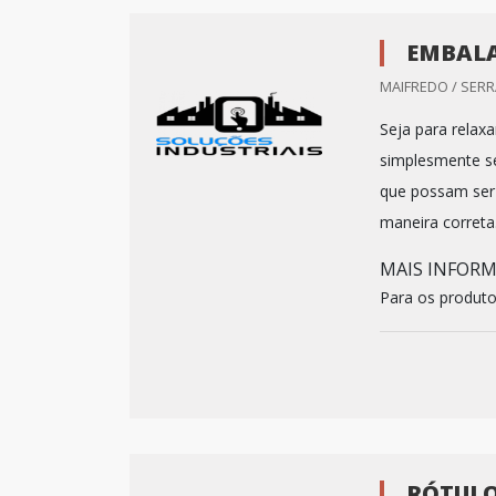
EMBALA
MAIFREDO / SERRA
Seja para relax
simplesmente se
que possam ser
maneira correta
MAIS INFOR
Para os produto
RÓTULO