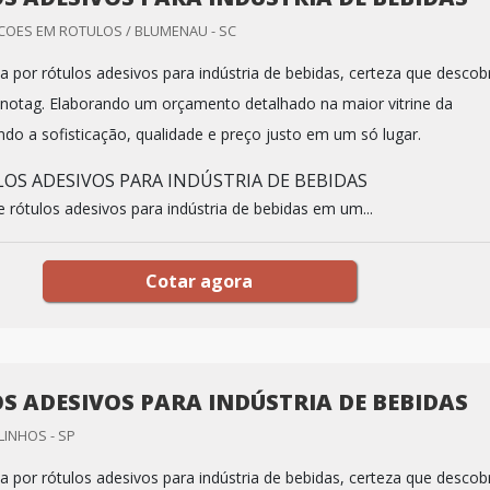
OES EM ROTULOS / BLUMENAU - SC
 por rótulos adesivos para indústria de bebidas, certeza que descobr
otag. Elaborando um orçamento detalhado na maior vitrine da
ndo a sofisticação, qualidade e preço justo em um só lugar.
OS ADESIVOS PARA INDÚSTRIA DE BEBIDAS
 rótulos adesivos para indústria de bebidas em um...
Cotar agora
S ADESIVOS PARA INDÚSTRIA DE BEBIDAS
LINHOS - SP
 por rótulos adesivos para indústria de bebidas, certeza que descobr