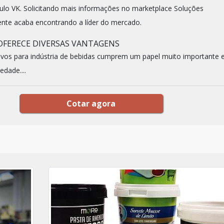
lo VK. Solicitando mais informações no marketplace Soluções
liente acaba encontrando a líder do mercado.
FERECE DIVERSAS VANTAGENS
ivos para indústria de bebidas cumprem um papel muito importante
edade....
Cotar agora