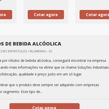
ora
Cotar agora
Cotar agor
S DE BEBIDA ALCÓOLICA
OES EM ROTULOS / BLUMENAU - SC
 por rótulos de bebida alcóolica, conseguirá encontrar na empresa
itando mais informações na vitrine que se chama Soluções Industriais
ofisticação, qualidade e preço justo em um só lugar.
mbrar que o produto deve sempre ser adquirido com empresas
o segmento. Esse tipo de...
Cotar agora