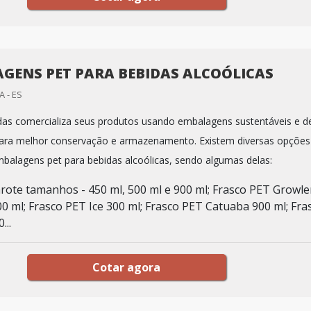
GENS PET PARA BEBIDAS ALCOÓLICAS
 - ES
das comercializa seus produtos usando embalagens sustentáveis e d
para melhor conservação e armazenamento. Existem diversas opções
alagens pet para bebidas alcoólicas, sendo algumas delas:
rote tamanhos - 450 ml, 500 ml e 900 ml; Frasco PET Growle
00 ml; Frasco PET Ice 300 ml; Frasco PET Catuaba 900 ml; Fra
...
Cotar agora