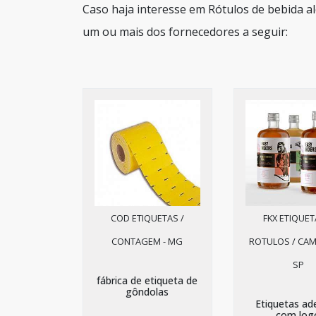
Caso haja interesse em Rótulos de bebida a
um ou mais dos fornecedores a seguir:
COD ETIQUETAS /
FKX ETIQUET
CONTAGEM - MG
ROTULOS / CAM
SP
fábrica de etiqueta de
gôndolas
Etiquetas ad
com log