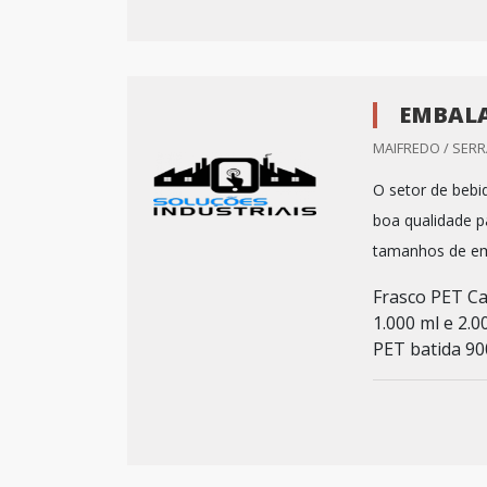
EMBALA
MAIFREDO / SERRA
O setor de bebi
boa qualidade 
tamanhos de emb
Frasco PET Ca
1.000 ml e 2.0
PET batida 900