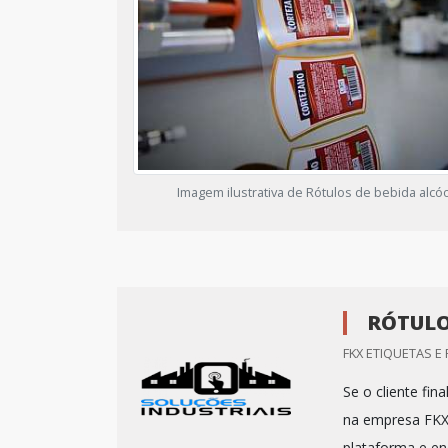
Imagem ilustrativa de Rótulos de bebida alcóo
RÓTULO
FKX ETIQUETAS E
Se o cliente fi
na empresa FKX
plataforma e en