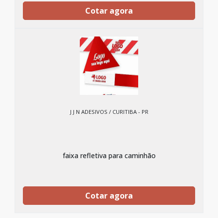
Cotar agora
J J N ADESIVOS / CURITIBA - PR
faixa refletiva para caminhão
Cotar agora