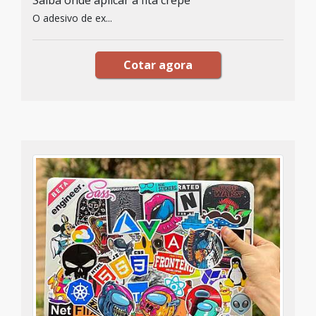
Saiba onde aplicar a fita crepe
O adesivo de ex...
Cotar agora