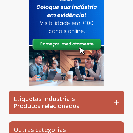
Etiquetas industriais
Produtos relacionados
Outras categorias