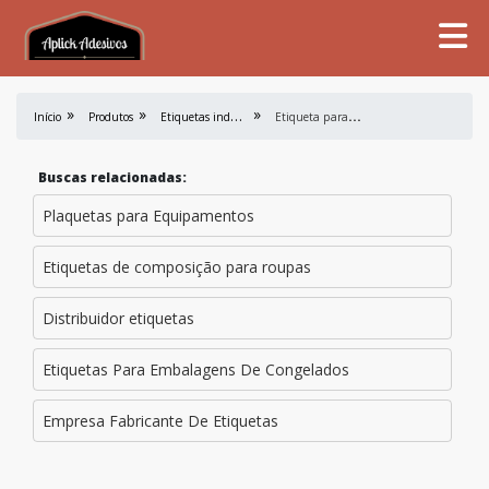
E
tiquetas industriais
E
tiqueta para quadro de energia
Início
Produtos
Buscas relacionadas:
Plaquetas para Equipamentos
Etiquetas de composição para roupas
Distribuidor etiquetas
Etiquetas Para Embalagens De Congelados
Empresa Fabricante De Etiquetas