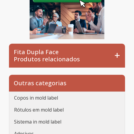
Fita Dupla Face
Produtos relacionados
Outras categorias
Copos in mold label
Rótulos em mold label
Sistema in mold label
Adesivos