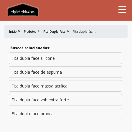
F
ita dupla face acrílica transparente
Início
Produtos
Fita Dupla Face
Buscas relacionadas:
Fita dupla face silicone
Fita dupla face de espuma
Fita dupla face massa acrílica
Fita dupla face vhb extra forte
Fita dupla face branca