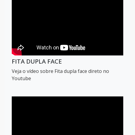
FITA DUPLA FACE
Veja o vídeo sobre Fita dupla face direto no
Youtube