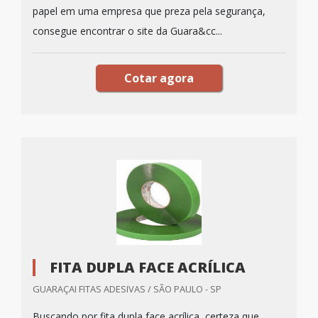
papel em uma empresa que preza pela segurança,
consegue encontrar o site da Guara&cc...
Cotar agora
FITA DUPLA FACE ACRÍLICA
GUARAÇAI FITAS ADESIVAS / SÃO PAULO - SP
Buscando por fita dupla face acrílica, certeza que