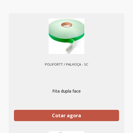
POLIFORTT / PALHOÇA - SC
Fita dupla face
Cotar agora