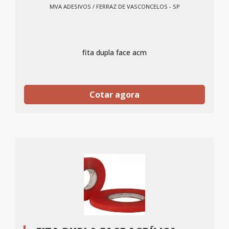
MVA ADESIVOS / FERRAZ DE VASCONCELOS - SP
fita dupla face acm
Cotar agora