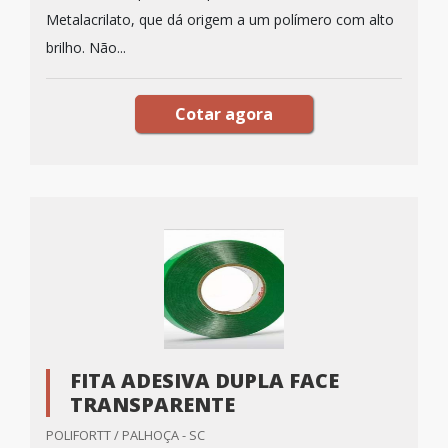
Metalacrilato, que dá origem a um polímero com alto
brilho. Não...
Cotar agora
FITA ADESIVA DUPLA FACE
TRANSPARENTE
POLIFORTT / PALHOÇA - SC