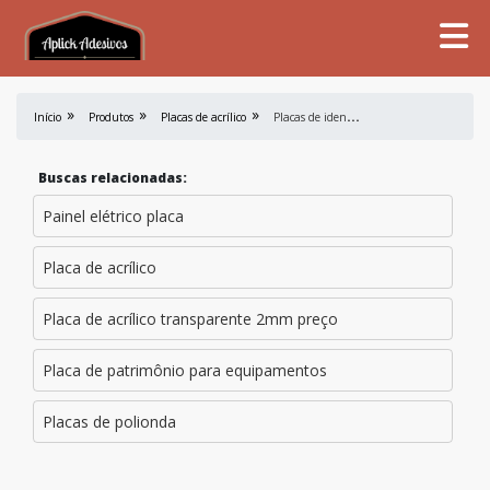
P
lacas de identificação de equipamentos industriais
Início
Produtos
Placas de acrílico
Buscas relacionadas:
Painel elétrico placa
Placa de acrílico
Placa de acrílico transparente 2mm preço
Placa de patrimônio para equipamentos
Placas de polionda