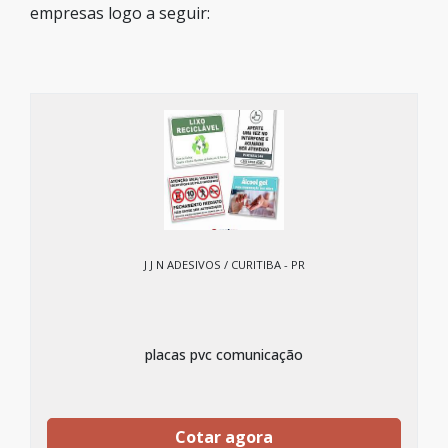
empresas logo a seguir:
J J N ADESIVOS / CURITIBA - PR
placas pvc comunicação
Cotar agora