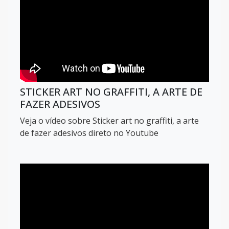
STICKER ART NO GRAFFITI, A ARTE DE
FAZER ADESIVOS
Veja o vídeo sobre Sticker art no graffiti, a arte
de fazer adesivos direto no Youtube