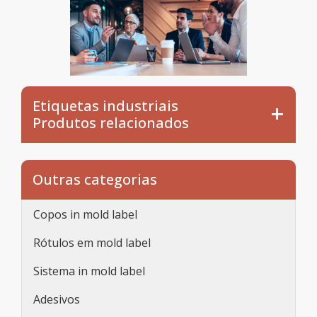
Etiquetas industriais
Produtos relacionados
Outras categorias
Copos in mold label
Rótulos em mold label
Sistema in mold label
Adesivos