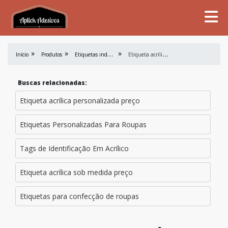
E
tiquetas industriais
E
tiqueta acrílica personalizada
Início
Produtos
Buscas relacionadas:
Etiqueta acrílica personalizada preço
Etiquetas Personalizadas Para Roupas
Tags de Identificação Em Acrílico
Etiqueta acrílica sob medida preço
Etiquetas para confecção de roupas