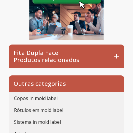
Fita Dupla Face
Produtos relacionados
Outras categorias
Copos in mold label
Rótulos em mold label
Sistema in mold label