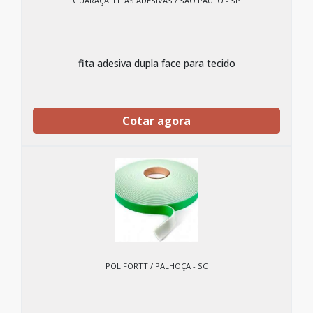
GUARAÇAI FITAS ADESIVAS / SÃO PAULO - SP
fita adesiva dupla face para tecido
Cotar agora
POLIFORTT / PALHOÇA - SC