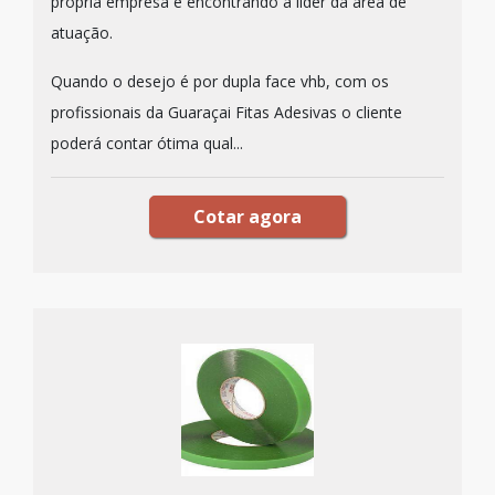
própria empresa e encontrando a líder da área de
atuação.
Quando o desejo é por dupla face vhb, com os
profissionais da Guaraçai Fitas Adesivas o cliente
poderá contar ótima qual...
Cotar agora