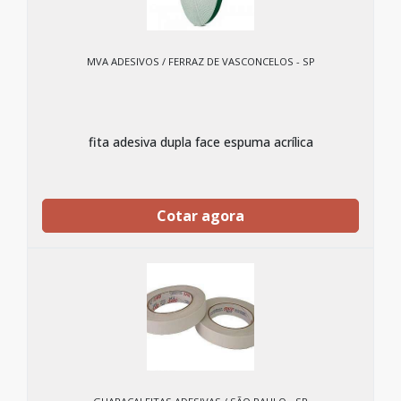
MVA ADESIVOS / FERRAZ DE VASCONCELOS - SP
fita adesiva dupla face espuma acrílica
Cotar agora