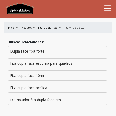
F
ita vhb dupla face
Início
Produtos
Fita Dupla Face
Buscas relacionadas:
Dupla face fixa forte
Fita dupla face espuma para quadros
Fita dupla face 10mm
Fita dupla face acrílica
Distribuidor fita dupla face 3m