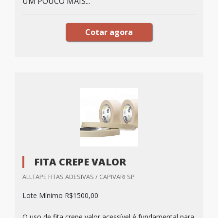
UM POUCO MAIS...
Cotar agora
FITA CREPE VALOR
ALLTAPE FITAS ADESIVAS / CAPIVARI SP
Lote Mínimo R$1500,00
O uso de fita crepe valor acessível é fundamental para