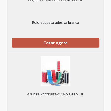
ETIQUETAS CAMP LABEL / CAMPINAS - SP
Rolo etiqueta adesiva branca
Cotar agora
GAMA PRINT ETIQUETAS / SÃO PAULO - SP