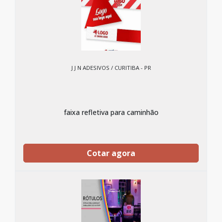
J J N ADESIVOS / CURITIBA - PR
faixa refletiva para caminhão
Cotar agora