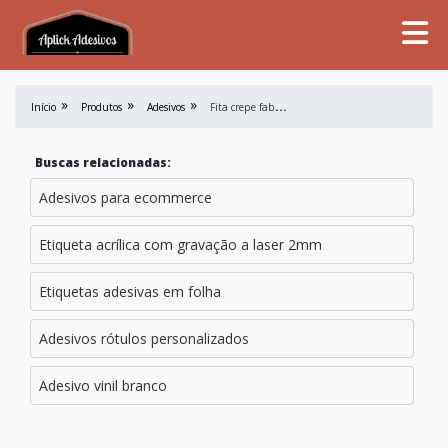
F
ita crepe fabricante
Início
Produtos
Adesivos
Buscas relacionadas:
Adesivos para ecommerce
Etiqueta acrílica com gravação a laser 2mm
Etiquetas adesivas em folha
Adesivos rótulos personalizados
Adesivo vinil branco