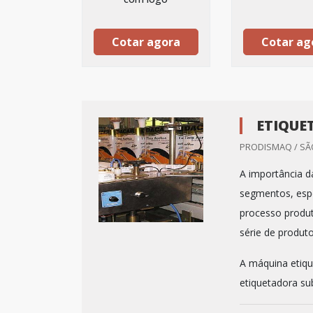
Cotar agora
Cotar ag
ETIQUE
PRODISMAQ / SÃO
A importância d
segmentos, espe
processo produt
série de produto
A máquina etiqu
etiquetadora subs