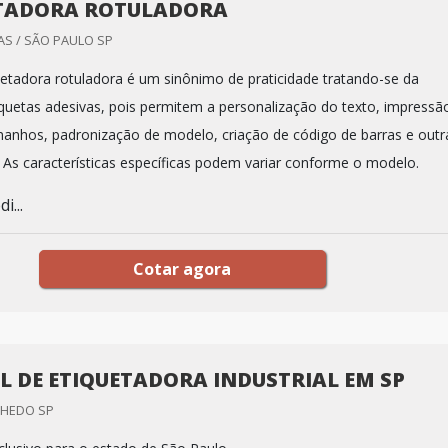
TADORA ROTULADORA
AS / SÃO PAULO SP
etadora rotuladora é um sinônimo de praticidade tratando-se da
quetas adesivas, pois permitem a personalização do texto, impressã
anhos, padronização de modelo, criação de código de barras e outr
. As características específicas podem variar conforme o modelo.
i...
Cotar agora
L DE ETIQUETADORA INDUSTRIAL EM SP
NHEDO SP