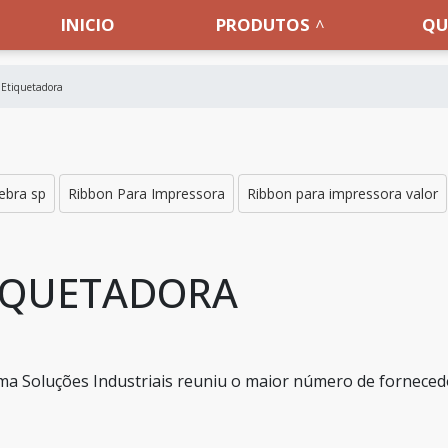
INICIO
PRODUTOS
QU
Etiquetadora
ebra sp
Ribbon Para Impressora
Ribbon para impressora valor
TIQUETADORA
ma Soluções Industriais reuniu o maior número de fornece