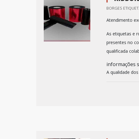
BORGES ETIQUETA
Atendimento exc
As etiquetas e 
presentes no co
qualificada col
informações s
A qualidade dos 