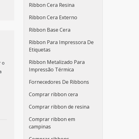
Ribbon Cera Resina
Ribbon Cera Externo
Ribbon Base Cera
Ribbon Para Impressora De
Etiquetas
Ribbon Metalizado Para
r o
Impressão Térmica
a
Fornecedores De Ribbons
Comprar ribbon cera
Comprar ribbon de resina
Comprar ribbon em
campinas