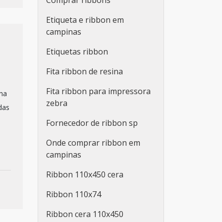
Comprar ribbons
Etiqueta e ribbon em
campinas
Etiquetas ribbon
Fita ribbon de resina
Fita ribbon para impressora
 na
zebra
das
Fornecedor de ribbon sp
Onde comprar ribbon em
campinas
Ribbon 110x450 cera
Ribbon 110x74
Ribbon cera 110x450