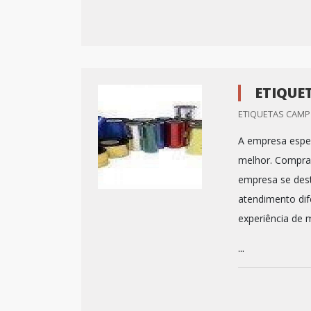
ETIQUE
ETIQUETAS CAMP 
A empresa espec
melhor. Comprar 
empresa se dest
atendimento dif
experiência de 
...