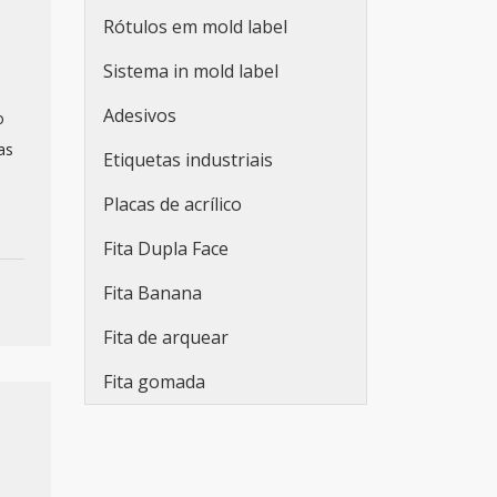
Rótulos em mold label
Sistema in mold label
Adesivos
o
as
Etiquetas industriais
Placas de acrílico
Fita Dupla Face
Fita Banana
Fita de arquear
Fita gomada