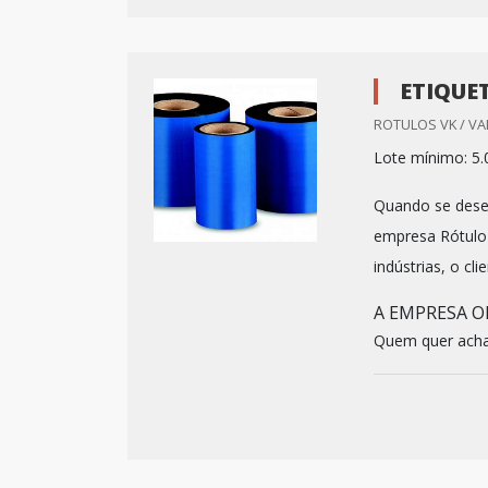
ETIQUE
ROTULOS VK / VA
Lote mínimo: 5.
Quando se desej
empresa Rótulo 
indústrias, o cl
A EMPRESA O
Quem quer achar