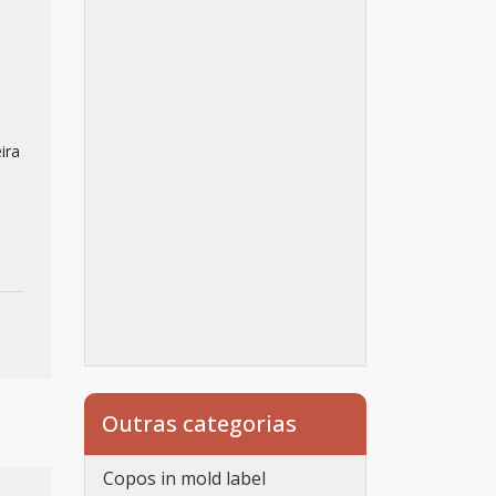
ira
Outras categorias
Copos in mold label