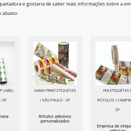
iquetadora e gostaria de saber mais informações sobre a e
 abaixo:
P LABEL
GAMA PRINT ETIQUETAS
FKX ETIQUETAS 
- SP
/ SÃO PAULO - SP
ROTULOS / CAMPIN
SP
esina
Rótulos adesivos
personalizados
Empresa de etiqu
adesivas