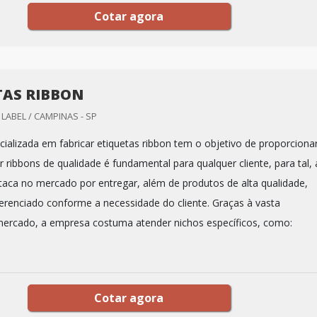
Cotar agora
TAS RIBBON
LABEL / CAMPINAS - SP
ializada em fabricar etiquetas ribbon tem o objetivo de proporciona
ribbons de qualidade é fundamental para qualquer cliente, para tal, 
aca no mercado por entregar, além de produtos de alta qualidade,
erenciado conforme a necessidade do cliente. Graças à vasta
mercado, a empresa costuma atender nichos específicos, como:
Cotar agora