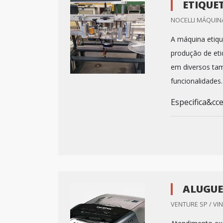
ETIQUE
NOCELLI MÁQUIN
A máquina etiqu
produção de eti
em diversos tam
funcionalidades
Especifica&cced
ALUGUE
VENTURE SP / VI