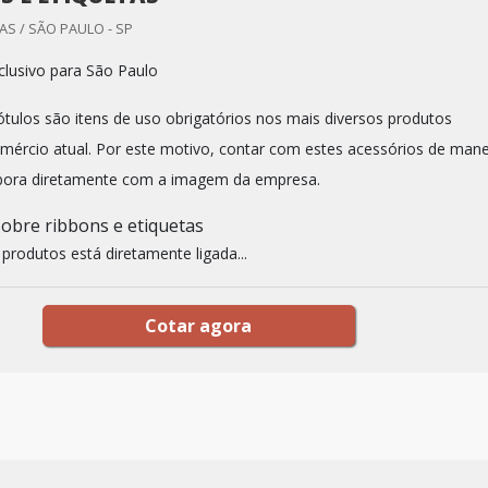
S / SÃO PAULO - SP
lusivo para São Paulo
rótulos são itens de uso obrigatórios nos mais diversos produtos
mércio atual. Por este motivo, contar com estes acessórios de mane
abora diretamente com a imagem da empresa.
obre ribbons e etiquetas
produtos está diretamente ligada...
Cotar agora