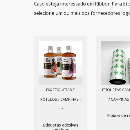
Caso esteja interessado em Ribbon Para Et
selecione um ou mais dos fornecedores logo
FKX ETIQUETAS E
ETIQUETAS CAM
ROTULOS / CAMPINAS -
/ CAMPINAS 
SP
Ribbon de r
Etiquetas adesivas
com logo