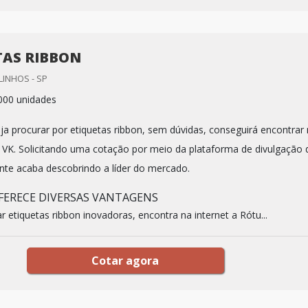
TAS RIBBON
LINHOS - SP
000 unidades
a procurar por etiquetas ribbon, sem dúvidas, conseguirá encontrar
VK. Solicitando uma cotação por meio da plataforma de divulgação 
iente acaba descobrindo a líder do mercado.
FERECE DIVERSAS VANTAGENS
 etiquetas ribbon inovadoras, encontra na internet a Rótu...
Cotar agora