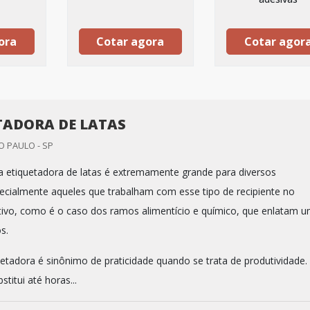
ora
Cotar agora
Cotar agor
TADORA DE LATAS
 PAULO - SP
a etiquetadora de latas é extremamente grande para diversos
cialmente aqueles que trabalham com esse tipo de recipiente no
ivo, como é o caso dos ramos alimentício e químico, que enlatam 
s.
etadora é sinônimo de praticidade quando se trata de produtividade.
titui até horas...