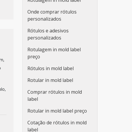
Rotulagem in mold label
Onde comprar rótulos
personalizados
Rótulos e adesivos
personalizados
Rotulagem in mold label
preço
um,
o
Rótulos in mold label
Rotular in mold label
lo,
Comprar rótulos in mold
label
Rotular in mold label preço
Cotação de rótulos in mold
label