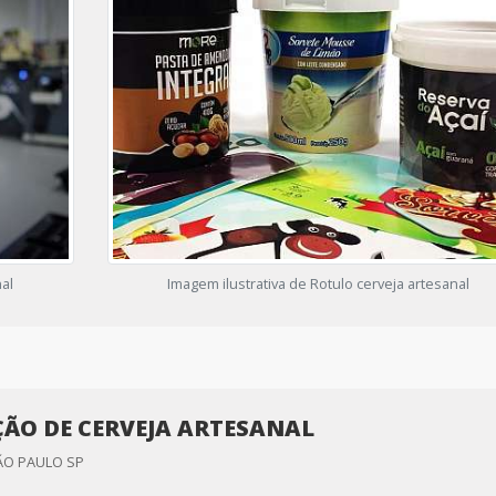
nal
Imagem ilustrativa de Rotulo cerveja artesanal
ÃO DE CERVEJA ARTESANAL
ÃO PAULO SP