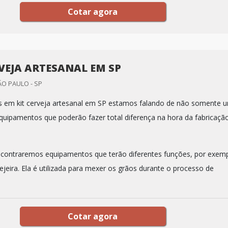
Cotar agora
RVEJA ARTESANAL EM SP
O PAULO - SP
 em kit cerveja artesanal em SP estamos falando de não somente 
quipamentos que poderão fazer total diferença na hora da fabricaçã
.
ncontraremos equipamentos que terão diferentes funções, por exemp
jeira. Ela é utilizada para mexer os grãos durante o processo de
Cotar agora