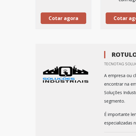
Cotar agora
Cotar ag
ROTULO
TECNOTAG SOLUC
A empresa ou cl
encontrar na em
Soluções Indust
segmento.
É importante le
especializadas n