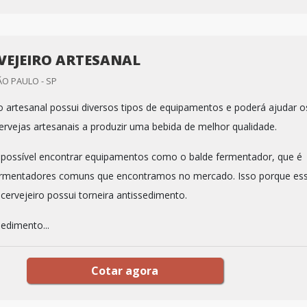
RVEJEIRO ARTESANAL
O PAULO - SP
ro artesanal possui diversos tipos de equipamentos e poderá ajudar o
ervejas artesanais a produzir uma bebida de melhor qualidade.
é possível encontrar equipamentos como o balde fermentador, que é
fermentadores comuns que encontramos no mercado. Isso porque es
cervejeiro possui torneira antissedimento.
sedimento...
Cotar agora