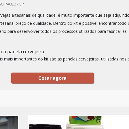
O PAULO - SP
rvejas artesanais de qualidade, é muito importante que seja adquirid
rtesanal preço de qualidade. Dentro do kit é possível encontrar todo 
rio para desenvolver todos os processos utilizados para fabricar as
 da panela cervejeira
 mais importantes do kit são as panelas cervejeiras, utilizadas nos pr
Cotar agora