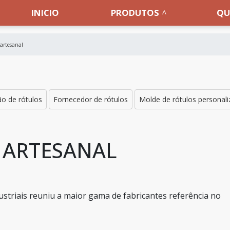
INICIO
PRODUTOS
QU
 artesanal
o de rótulos
Fornecedor de rótulos
Molde de rótulos personal
 ARTESANAL
striais reuniu a maior gama de fabricantes referência no