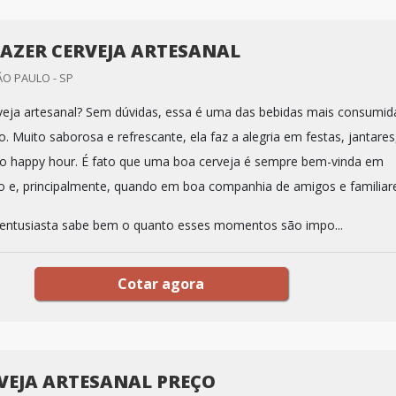
AZER CERVEJA ARTESANAL
O PAULO - SP
eja artesanal? Sem dúvidas, essa é uma das bebidas mais consumid
. Muito saborosa e refrescante, ela faz a alegria em festas, jantares
o happy hour. É fato que uma boa cerveja é sempre bem-vinda em
o e, principalmente, quando em boa companhia de amigos e familiar
 entusiasta sabe bem o quanto esses momentos são impo...
Cotar agora
RVEJA ARTESANAL PREÇO