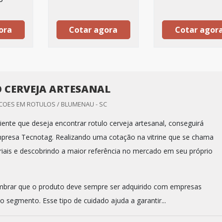
ora
Cotar agora
Cotar agor
 CERVEJA ARTESANAL
OES EM ROTULOS / BLUMENAU - SC
iente que deseja encontrar rotulo cerveja artesanal, conseguirá
presa Tecnotag. Realizando uma cotação na vitrine que se chama
riais e descobrindo a maior referência no mercado em seu próprio
mbrar que o produto deve sempre ser adquirido com empresas
o segmento. Esse tipo de cuidado ajuda a garantir...