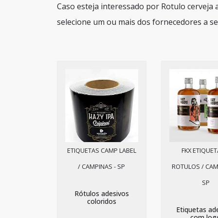
Caso esteja interessado por Rotulo cerveja
selecione um ou mais dos fornecedores a se
ETIQUETAS CAMP LABEL
FKX ETIQUET
/ CAMPINAS - SP
ROTULOS / CAM
SP
Rótulos adesivos
coloridos
Etiquetas ad
com log