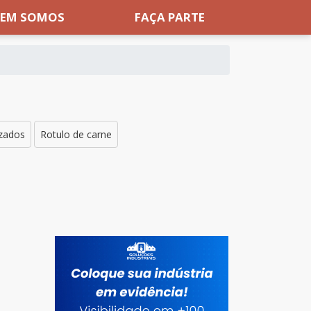
EM SOMOS
FAÇA PARTE
izados
Rotulo de carne