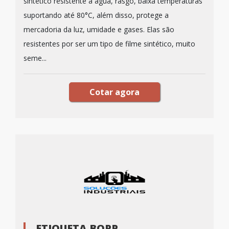
sintético resistente a água, rasgo, baixa temperaturas
suportando até 80°C, além disso, protege a
mercadoria da luz, umidade e gases. Elas são
resistentes por ser um tipo de filme sintético, muito
seme...
Cotar agora
ETIQUETA BOPP