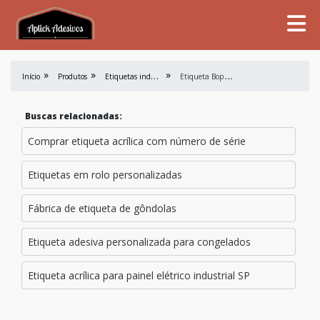
E
tiquetas industriais
E
tiqueta Bopp Fosco
Início
Produtos
Buscas relacionadas:
Comprar etiqueta acrílica com número de série
Etiquetas em rolo personalizadas
Fábrica de etiqueta de gôndolas
Etiqueta adesiva personalizada para congelados
Etiqueta acrílica para painel elétrico industrial SP