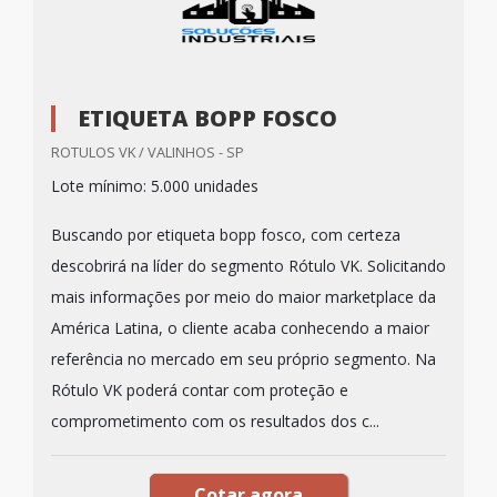
ETIQUETA BOPP FOSCO
ROTULOS VK / VALINHOS - SP
Lote mínimo: 5.000 unidades
Buscando por etiqueta bopp fosco, com certeza
descobrirá na líder do segmento Rótulo VK. Solicitando
mais informações por meio do maior marketplace da
América Latina, o cliente acaba conhecendo a maior
referência no mercado em seu próprio segmento. Na
Rótulo VK poderá contar com proteção e
comprometimento com os resultados dos c...
Cotar agora