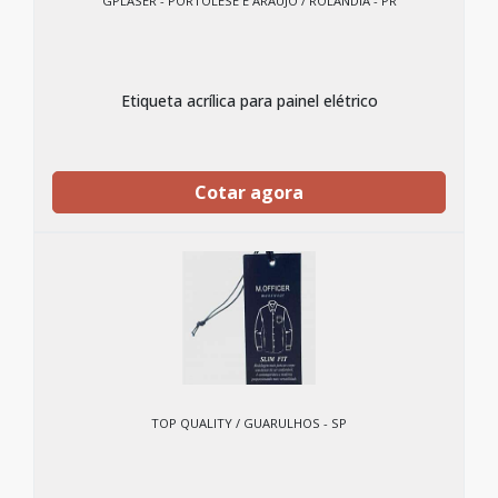
GPLASER - PORTOLESE E ARAUJO / ROLÂNDIA - PR
Etiqueta acrílica para painel elétrico
Cotar agora
TOP QUALITY / GUARULHOS - SP