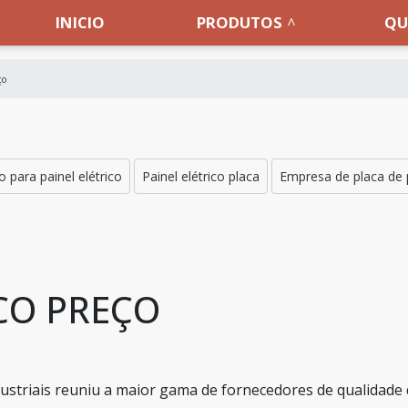
INICIO
PRODUTOS
QU
ço
co para painel elétrico
Painel elétrico placa
Empresa de placa de 
CO PREÇO
Industriais reuniu a maior gama de fornecedores de qualidade