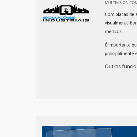
MULTIVISION COM
Com placas de ac
visualmente bon
médicos.
É importante qu
principalmente 
Outras funcion