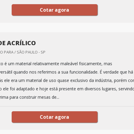
Cotar agora
DE ACRÍLICO
 PARA / SÃO PAULO - SP
ico é um material relativamente maleável fisicamente, mas
rsátil quando nos referimos a sua funcionalidade. É verdade que há
ás ele era um material de uso quase exclusivo da indústria, porém c
 ele foi adaptado e hoje está presente em diversos lugares, servind
ima para construir mesas de...
Cotar agora