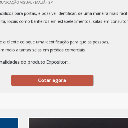
UNICAÇÃO VISUAL / MAUÁ - SP
rílicos para portas, é possível identificar, de uma maneira mais fácil
ita, locais como banheiros em estabelecimentos, salas em consultór
e o cliente coloque uma identificação para que as pessoas,
em meio a tantas salas em prédios comerciais.
alidades do produto Expositor;...
Cotar agora