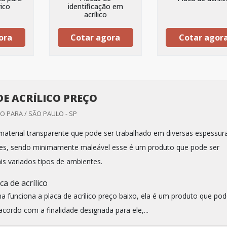
rico
identificação em
acrílico
ora
Cotar agora
Cotar agor
DE ACRÍLICO PREÇO
 PARA / SÃO PAULO - SP
 material transparente que pode ser trabalhado em diversas espessur
es, sendo minimamente maleável esse é um produto que pode ser
is variados tipos de ambientes.
a de acrílico
funciona a placa de acrílico preço baixo, ela é um produto que pod
acordo com a finalidade designada para ele,...