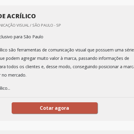
DE ACRÍLICO
ICAÇÃO VISUAL / SÃO PAULO - SP
lusivo para São Paulo
rílico são ferramentas de comunicação visual que possuem uma série
 que podem agregar muito valor à marca, passando informações de
ra todos os clientes e, desse modo, conseguindo posicionar a marc
r no mercado.
ico...
Cotar agora