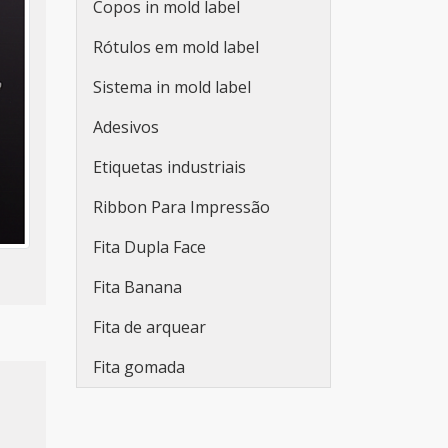
Copos in mold label
Placas pvc comunicação
Rótulos em mold label
Sistema in mold label
Adesivos
Etiquetas industriais
Ribbon Para Impressão
Fita Dupla Face
Fita Banana
Fita de arquear
Fita gomada