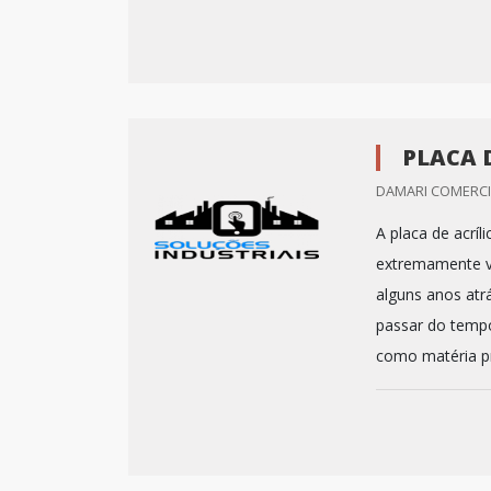
PLACA 
DAMARI COMERCIO
A placa de acríl
extremamente ve
alguns anos atr
passar do tempo
como matéria pr