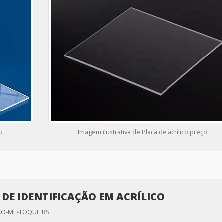
ço
Imagem ilustrativa de Placa de acrílico preço
 DE IDENTIFICAÇÃO EM ACRÍLICO
ÃO-ME-TOQUE RS