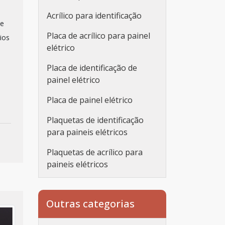
Acrílico para identificação
 e
Placa de acrílico para painel
ios
elétrico
Placa de identificação de
painel elétrico
Placa de painel elétrico
Plaquetas de identificação
para paineis elétricos
Plaquetas de acrílico para
paineis elétricos
Placa de identificação para
painel elétrico
Outras categorias
Painel elétrico placa