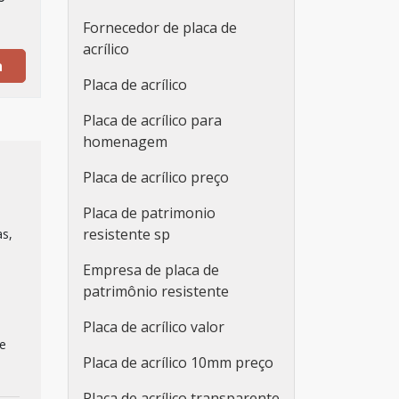
Fornecedor de placa de
acrílico
a
Placa de acrílico
Placa de acrílico para
homenagem
Placa de acrílico preço
Placa de patrimonio
resistente sp
as,
Empresa de placa de
patrimônio resistente
Placa de acrílico valor
e
Placa de acrílico 10mm preço
Placa de acrílico transparente