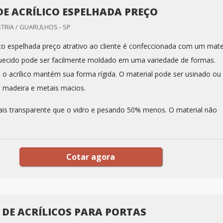
DE ACRÍLICO ESPELHADA PREÇO
TRIA / GUARULHOS - SP
lico espelhada preço atrativo ao cliente é confeccionada com um mate
uecido pode ser facilmente moldado em uma variedade de formas.
, o acrílico mantém sua forma rígida. O material pode ser usinado ou
 madeira e metais macios.
is transparente que o vidro e pesando 50% menos. O material não
Cotar agora
 DE ACRÍLICOS PARA PORTAS