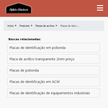
P
lacas de identificação em PVC
Início
Produtos
Placas de acrílico
Buscas relacionadas:
Placas de identificação em polionda
Placa de acrílico transparente 2mm preço
Placas de polionda
Placas de identificação em ACM
Placas de identificação de equipamentos industriais