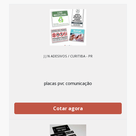
J J N ADESIVOS / CURITIBA - PR
placas pvc comunicação
Cotar agora