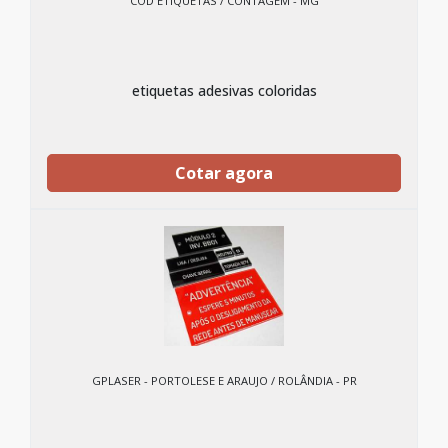
COD ETIQUETAS / CONTAGEM - MG
etiquetas adesivas coloridas
Cotar agora
GPLASER - PORTOLESE E ARAUJO / ROLÂNDIA - PR