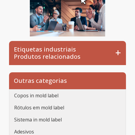
Etiquetas industriais
Produtos relacionados
Outras categorias
Copos in mold label
Rótulos em mold label
Sistema in mold label
Adesivos