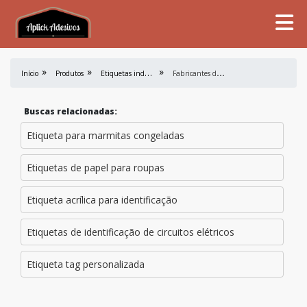
E
tiquetas industriais
F
abricantes de tag
Início
Produtos
Buscas relacionadas:
Etiqueta para marmitas congeladas
Etiquetas de papel para roupas
Etiqueta acrílica para identificação
Etiquetas de identificação de circuitos elétricos
Etiqueta tag personalizada