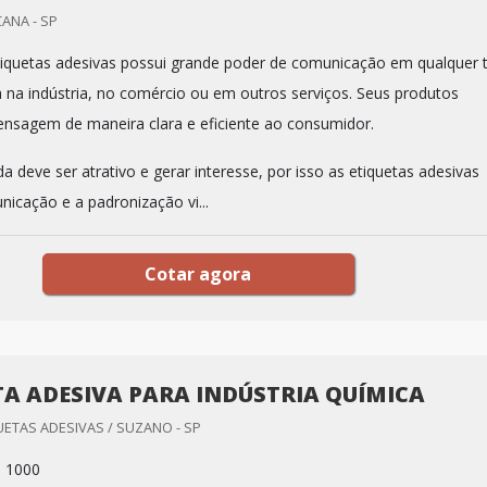
CANA - SP
etiquetas adesivas possui grande poder de comunicação em qualquer 
a na indústria, no comércio ou em outros serviços. Seus produtos
sagem de maneira clara e eficiente ao consumidor.
 deve ser atrativo e gerar interesse, por isso as etiquetas adesivas
nicação e a padronização vi...
Cotar agora
TA ADESIVA PARA INDÚSTRIA QUÍMICA
ETAS ADESIVAS / SUZANO - SP
: 1000