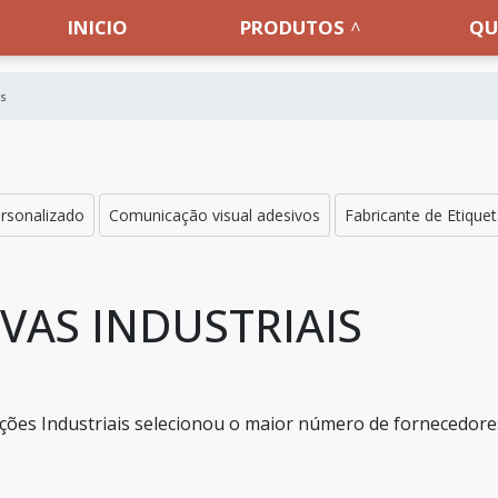
INICIO
PRODUTOS
QU
is
ersonalizado
Comunicação visual adesivos
Fabricante de Etique
VAS INDUSTRIAIS
ões Industriais selecionou o maior número de fornecedore