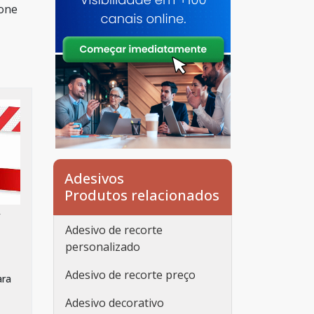
ione
Adesivos
Produtos relacionados
/
Adesivo de recorte
personalizado
Adesivo de recorte preço
ara
Adesivo decorativo