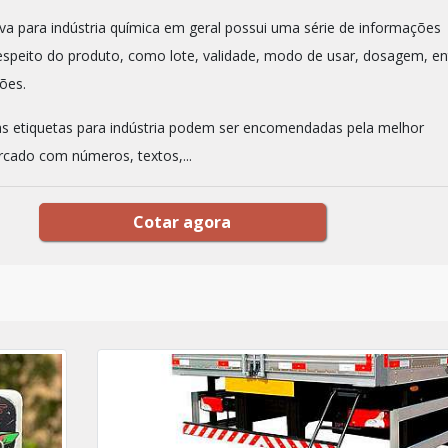
iva para indústria química em geral possui uma série de informações
espeito do produto, como lote, validade, modo de usar, dosagem, en
ções.
as etiquetas para indústria podem ser encomendadas pela melhor
cado com números, textos,...
Cotar agora