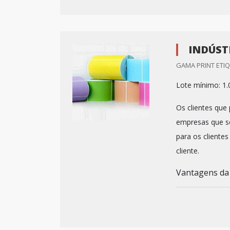
INDÚST
GAMA PRINT ETIQ
Lote mínimo: 1.
Os clientes que
empresas que se
para os cliente
cliente.
Vantagens da 