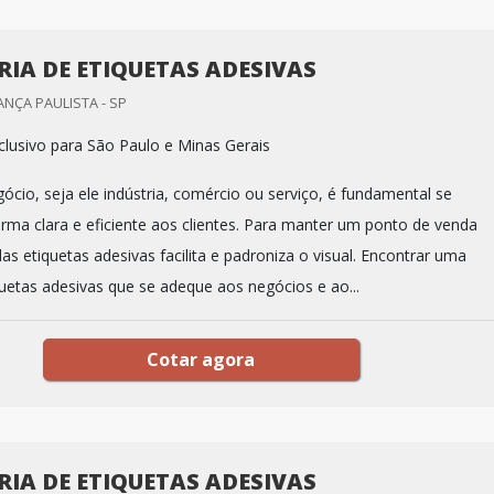
RIA DE ETIQUETAS ADESIVAS
ANÇA PAULISTA - SP
lusivo para São Paulo e Minas Gerais
ócio, seja ele indústria, comércio ou serviço, é fundamental se
rma clara e eficiente aos clientes. Para manter um ponto de venda
das etiquetas adesivas facilita e padroniza o visual. Encontrar uma
quetas adesivas que se adeque aos negócios e ao...
Cotar agora
RIA DE ETIQUETAS ADESIVAS