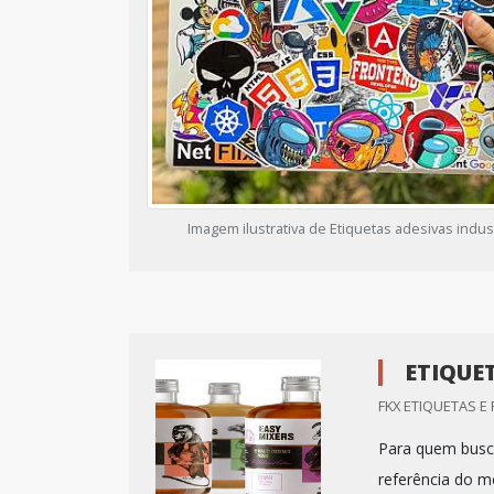
Imagem ilustrativa de Etiquetas adesivas indust
ETIQUE
FKX ETIQUETAS E
Para quem busca
referência do m