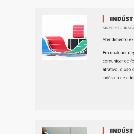
INDÚST
MK PRINT / BRAG
Atendimento exc
Em qualquer neg
comunicar de fo
atrativo, o uso 
indústria de eti
INDÚST