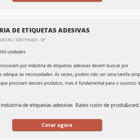
RIA DE ETIQUETAS ADESIVAS
UETAS / SÃO PAULO - SP
000 unidades
 procuram por indústria de etiquetas adesivas devem buscar por
 adeque às necessidades. Às vezes, podem não ser uma tarefa simp
s que precisam desses produtos, mas é fundamental para o sucesso 
indústria de etiquetas adesivas Baixo custo de produ&cced..
Cotar agora