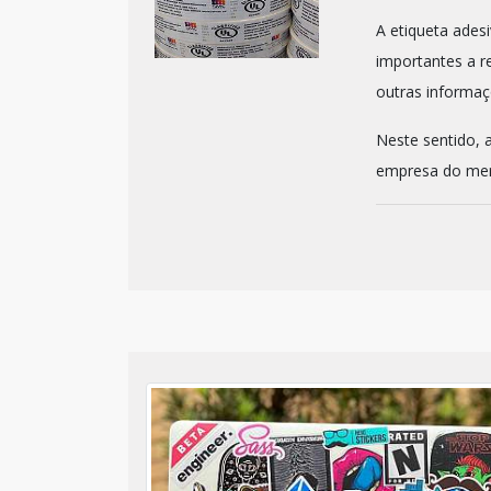
A etiqueta ades
importantes a r
outras informa
Neste sentido, 
empresa do mer