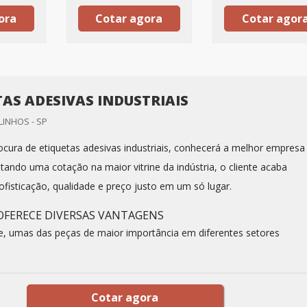
ora
Cotar agora
Cotar agor
TAS ADESIVAS INDUSTRIAIS
LINHOS - SP
cura de etiquetas adesivas industriais, conhecerá a melhor empresa
tando uma cotação na maior vitrine da indústria, o cliente acaba
fisticação, qualidade e preço justo em um só lugar.
FERECE DIVERSAS VANTAGENS
e, umas das peças de maior importância em diferentes setores
Cotar agora