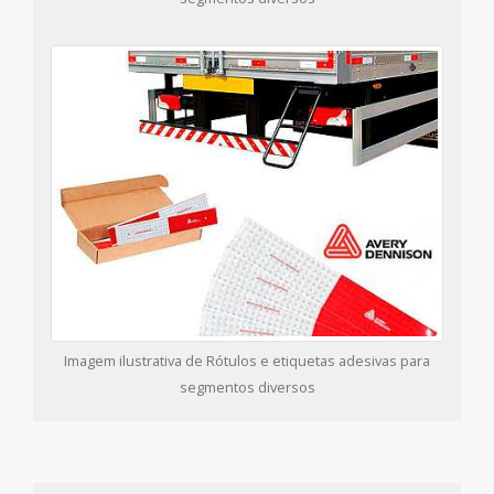
Imagem ilustrativa de Rótulos e etiquetas adesivas para
segmentos diversos