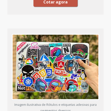
Cotar agora
Imagem ilustrativa de Rótulos e etiquetas adesivas para
segmentos diversos