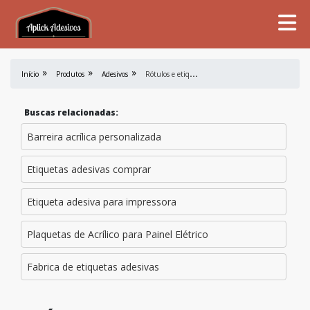
R
ótulos e etiquetas adesivas para segmentos diversos
Início
Produtos
Adesivos
Buscas relacionadas:
Barreira acrílica personalizada
Etiquetas adesivas comprar
Etiqueta adesiva para impressora
Plaquetas de Acrílico para Painel Elétrico
Fabrica de etiquetas adesivas