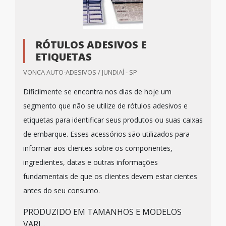
RÓTULOS ADESIVOS E
ETIQUETAS
VONCA AUTO-ADESIVOS / JUNDIAÍ - SP
Dificilmente se encontra nos dias de hoje um
segmento que não se utilize de rótulos adesivos e
etiquetas para identificar seus produtos ou suas caixas
de embarque. Esses acessórios são utilizados para
informar aos clientes sobre os componentes,
ingredientes, datas e outras informações
fundamentais de que os clientes devem estar cientes
antes do seu consumo.
PRODUZIDO EM TAMANHOS E MODELOS
VARI...