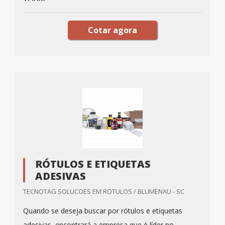
Cotar agora
RÓTULOS E ETIQUETAS
ADESIVAS
TECNOTAG SOLUCOES EM ROTULOS / BLUMENAU - SC
Quando se deseja buscar por rótulos e etiquetas
adesivas, encontrará a empresa que é líder no