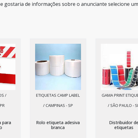
 e gostaria de informações sobre o anunciante selecione u
OS /
ETIQUETAS CAMP LABEL
GAMA PRINT ETIQU
 PR
/ CAMPINAS - SP
/ SÃO PAULO - S
a para
Rolo etiqueta adesiva
Distribuidor d
o
branca
etiquetas