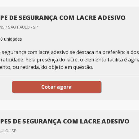
PE DE SEGURANÇA COM LACRE ADESIVO
S / SÃO PAULO - SP
00 unidades
 segurança com lacre adesivo se destaca na preferência dos
praticidade. Pela presença do lacre, o elemento facilita e agili
to, ou retirada, do objeto em questão.
Cotar agora
PES DE SEGURANÇA COM LACRE ADESIVO
AULO - SP