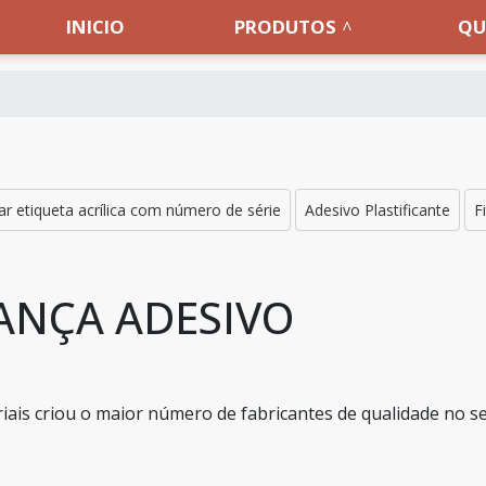
INICIO
PRODUTOS
QU
r etiqueta acrílica com número de série
Adesivo Plastificante
F
ANÇA ADESIVO
ais criou o maior número de fabricantes de qualidade no s