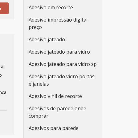
Adesivo em recorte
a
Adesivo impressão digital
preço
Adesivo jateado
Adesivo jateado para vidro
Adesivo jateado para vidro sp
 a
o
Adesivo jateado vidro portas
e janelas
e
ança
Adesivo vinil de recorte
Adesivos de parede onde
comprar
Adesivos para parede