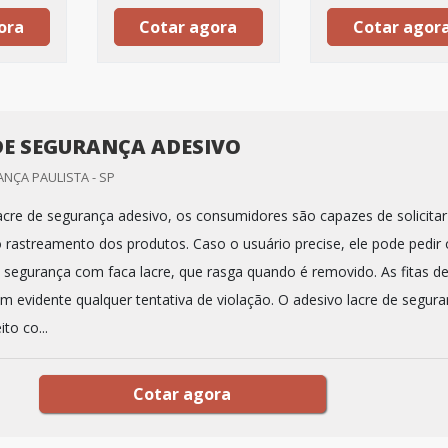
ora
Cotar agora
Cotar agor
DE SEGURANÇA ADESIVO
ANÇA PAULISTA - SP
cre de segurança adesivo, os consumidores são capazes de solicitar
o rastreamento dos produtos. Caso o usuário precise, ele pode pedir 
e segurança com faca lacre, que rasga quando é removido. As fitas d
m evidente qualquer tentativa de violação. O adesivo lacre de segur
to co...
Cotar agora