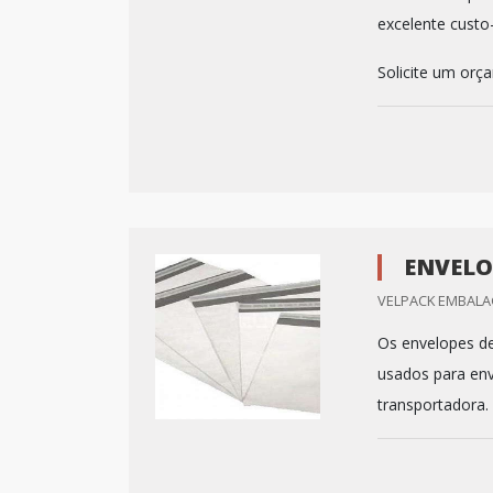
excelente custo
Solicite um or
ENVELO
VELPACK EMBALA
Os envelopes de
usados para env
transportadora.