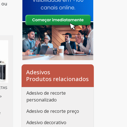
m ou
Adesivos
Produtos relacionados
ETAS
Adesivo de recorte
P
personalizado
Adesivo de recorte preço
e
Adesivo decorativo