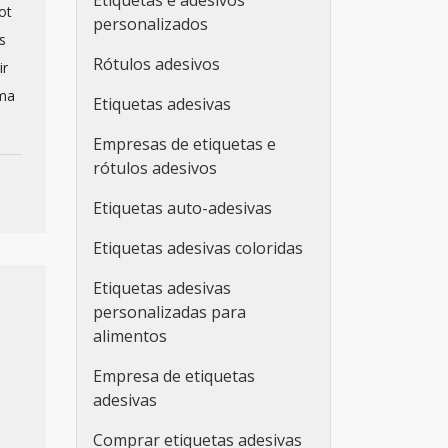
Etiquetas e adesivos
ot
personalizados
s
Rótulos adesivos
ir
uma
Etiquetas adesivas
Empresas de etiquetas e
rótulos adesivos
Etiquetas auto-adesivas
Etiquetas adesivas coloridas
Etiquetas adesivas
personalizadas para
alimentos
Empresa de etiquetas
adesivas
Comprar etiquetas adesivas