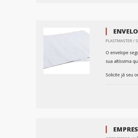
ENVELO
PLASTMASTER / 
O envelope segu
sua altíssima qu
Solicite já seu 
EMPRES