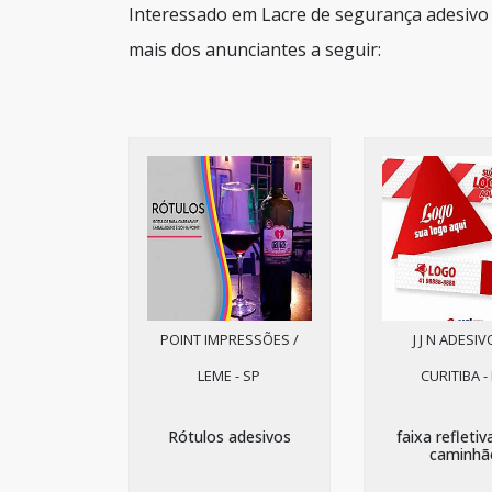
Interessado em Lacre de segurança adesivo
mais dos anunciantes a seguir:
POINT IMPRESSÕES /
J J N ADESIV
LEME - SP
CURITIBA -
Rótulos adesivos
faixa refletiv
caminhã