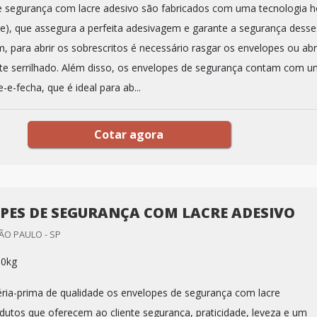
 segurança com lacre adesivo são fabricados com uma tecnologia h
te), que assegura a perfeita adesivagem e garante a segurança desse
m, para abrir os sobrescritos é necessário rasgar os envelopes ou abr
te serrilhado. Além disso, os envelopes de segurança contam com 
e-e-fecha, que é ideal para ab...
Cotar agora
PES DE SEGURANÇA COM LACRE ADESIVO
ÃO PAULO - SP
00kg
ia-prima de qualidade os envelopes de segurança com lacre
dutos que oferecem ao cliente segurança, praticidade, leveza e um