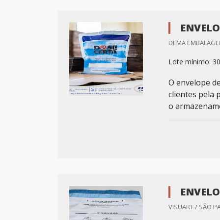
ENVELO
DEMA EMBALAGEN
Lote mínimo: 3
O envelope de
clientes pela 
o armazenamen
ENVELO
VISUART / SÃO P