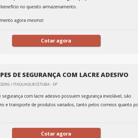
-benefício no quesito armazenamento.
çamento agora mesmo!
Cotar agora
PES DE SEGURANÇA COM LACRE ADESIVO
GENS / ITAQUAQUECETUBA - SP
 segurança com lacre adesivo possuem segurança inviolável, são
io e transporte de produtos variados, tanto pelos correios quanto p
Cotar agora