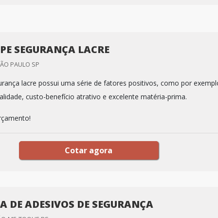
PE SEGURANÇA LACRE
SÃO PAULO SP
rança lacre possui uma série de fatores positivos, como por exempl
alidade, custo-benefício atrativo e excelente matéria-prima.
orçamento!
Cotar agora
A DE ADESIVOS DE SEGURANÇA