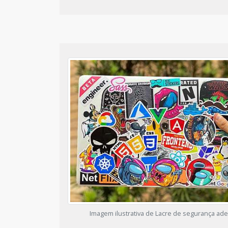
Imagem ilustrativa de Lacre de segurança ade