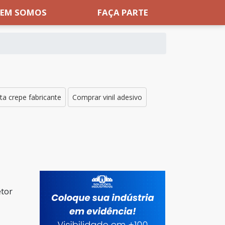
EM SOMOS
FAÇA PARTE
ita crepe fabricante
Comprar vinil adesivo
etor