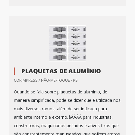
PLAQUETAS DE ALUMÍNIO
CORIMPRESS / NÃO-ME-TOQUE - RS
Quando se fala sobre plaquetas de alumínio, de
maneira simplificada, pode-se dizer que é utilizada nos
mais diversos ramos, além de ser indicada para
ambiente interno e externo,âÂÂÂÂ para indústrias,
construtoras, maquinários pesados e ativos fixos que
são constantemente manuseados, que sofrem atritos