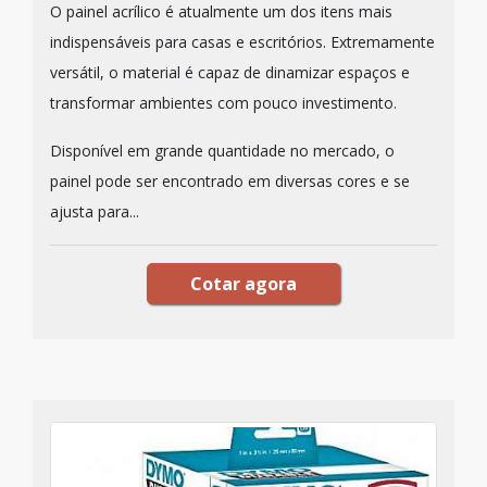
O painel acrílico é atualmente um dos itens mais
indispensáveis para casas e escritórios. Extremamente
versátil, o material é capaz de dinamizar espaços e
transformar ambientes com pouco investimento.
Disponível em grande quantidade no mercado, o
painel pode ser encontrado em diversas cores e se
ajusta para...
Cotar agora