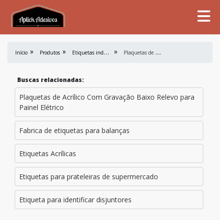
E
tiquetas industriais
P
laquetas de Acrílico para Painel Elétrico
Início
Produtos
Buscas relacionadas:
Plaquetas de Acrílico Com Gravação Baixo Relevo para
Painel Elétrico
Fabrica de etiquetas para balanças
Etiquetas Acrílicas
Etiquetas para prateleiras de supermercado
Etiqueta para identificar disjuntores