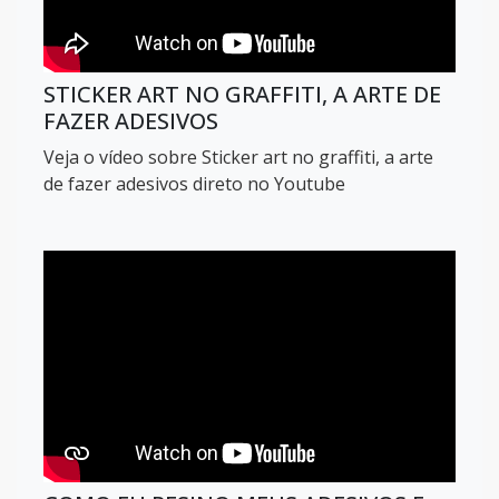
STICKER ART NO GRAFFITI, A ARTE DE
FAZER ADESIVOS
Veja o vídeo sobre Sticker art no graffiti, a arte
de fazer adesivos direto no Youtube