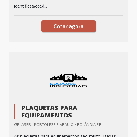
identifica&cced...
Cotar agora
PLAQUETAS PARA
EQUIPAMENTOS
GPLASER - PORTOLESE E ARAUJO / ROLÂNDIA PR
As plaquetas para equipamentos são muito usadas