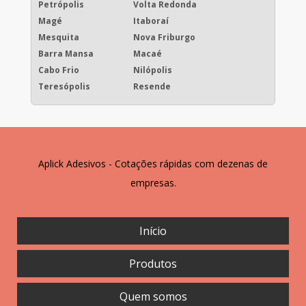
Petrópolis
Volta Redonda
Magé
Itaboraí
Mesquita
Nova Friburgo
Barra Mansa
Macaé
Cabo Frio
Nilópolis
Teresópolis
Resende
Aplick Adesivos - Cotações rápidas com dezenas de
empresas.
Início
Produtos
Quem somos