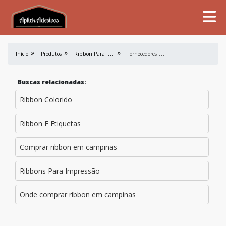
R
ibbon Para Impressão
F
ornecedores De Ribbons
Início
Produtos
Buscas relacionadas:
Ribbon Colorido
Ribbon E Etiquetas
Comprar ribbon em campinas
Ribbons Para Impressão
Onde comprar ribbon em campinas