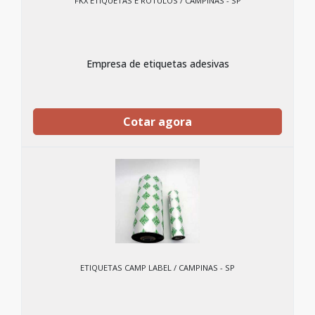
FKX ETIQUETAS E ROTULOS / CAMPINAS - SP
Empresa de etiquetas adesivas
Cotar agora
ETIQUETAS CAMP LABEL / CAMPINAS - SP