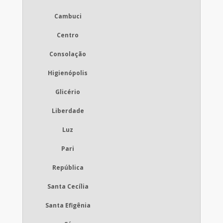
Cambuci
Centro
Consolação
Higienópolis
Glicério
Liberdade
Luz
Pari
República
Santa Cecília
Santa Efigênia