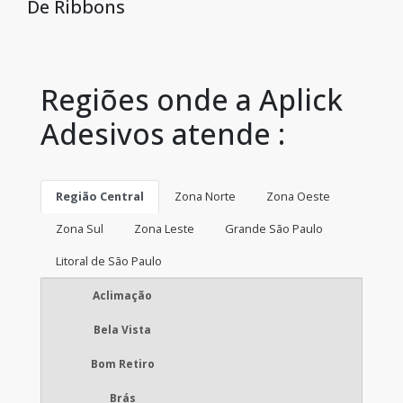
De Ribbons
Regiões onde a Aplick
Adesivos atende :
Região Central
Zona Norte
Zona Oeste
Zona Sul
Zona Leste
Grande São Paulo
Litoral de São Paulo
Aclimação
Bela Vista
Bom Retiro
Brás