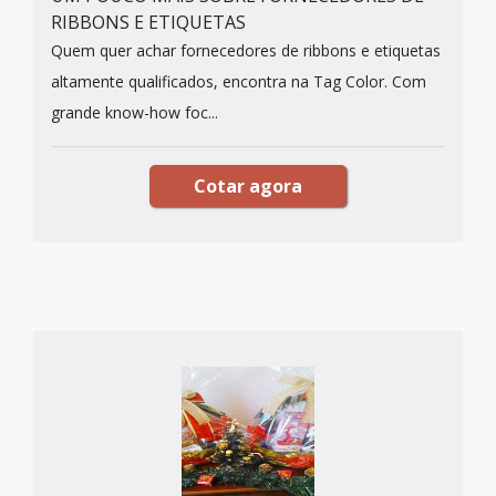
RIBBONS E ETIQUETAS
Quem quer achar fornecedores de ribbons e etiquetas
altamente qualificados, encontra na Tag Color. Com
grande know-how foc...
Cotar agora