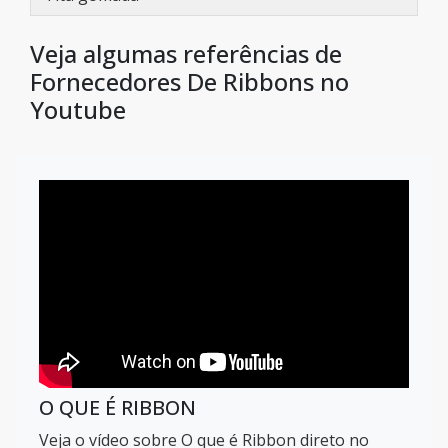
Veja algumas referências de
Fornecedores De Ribbons no
Youtube
O QUE É RIBBON
Veja o vídeo sobre O que é Ribbon direto no