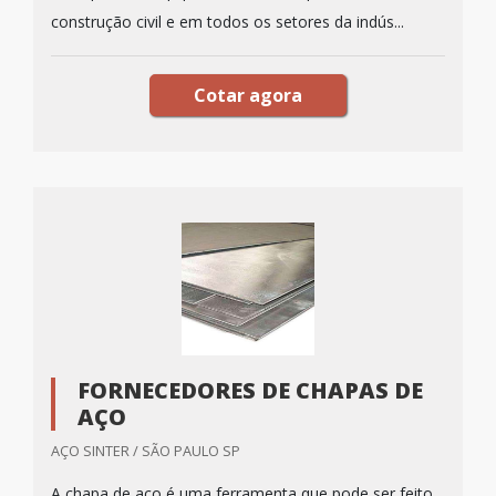
construção civil e em todos os setores da indús...
Cotar agora
FORNECEDORES DE CHAPAS DE
AÇO
AÇO SINTER / SÃO PAULO SP
A chapa de aço é uma ferramenta que pode ser feito