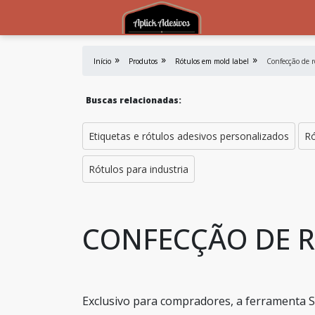
Início
Produtos
Rótulos em mold label
Confecção de r
Buscas relacionadas:
Etiquetas e rótulos adesivos personalizados
Ró
Rótulos para industria
CONFECÇÃO DE 
Exclusivo para compradores, a ferramenta S