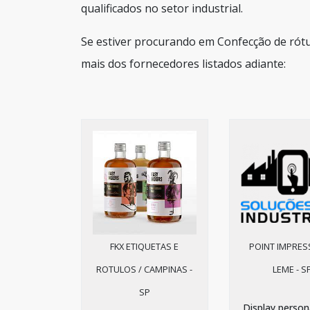
qualificados no setor industrial.
Se estiver procurando em Confecção de rót
mais dos fornecedores listados adiante:
FKX ETIQUETAS E
POINT IMPRES
ROTULOS / CAMPINAS -
LEME - S
SP
Display person