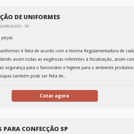
ÇÃO DE UNIFORMES
GUARULHOS - SP
0 peças
 uniformes é feita de acordo com a Norma Regulamentadora de cad
endo assim todas as exigências referentes à fiscalização, assim c
ais segurança para o funcionário e higiene para o ambiente produtivo
oupas também pode ser feita de...
Cotar agora
S PARA CONFECÇÃO SP