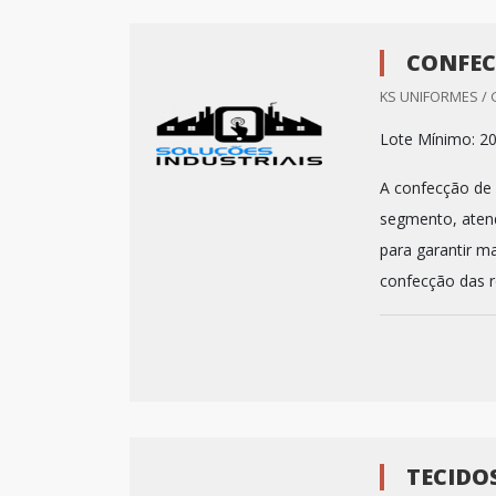
CONFEC
KS UNIFORMES / 
Lote Mínimo: 2
A confecção de
segmento, atend
para garantir m
confecção das r
TECIDO