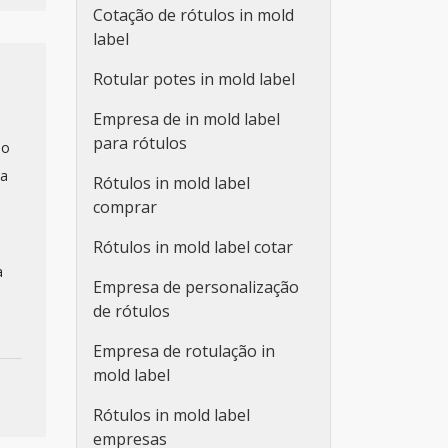
Cotação de rótulos in mold
label
Rotular potes in mold label
Empresa de in mold label
para rótulos
do
 a
Rótulos in mold label
comprar
Rótulos in mold label cotar
a
Empresa de personalização
de rótulos
Empresa de rotulação in
mold label
Rótulos in mold label
empresas