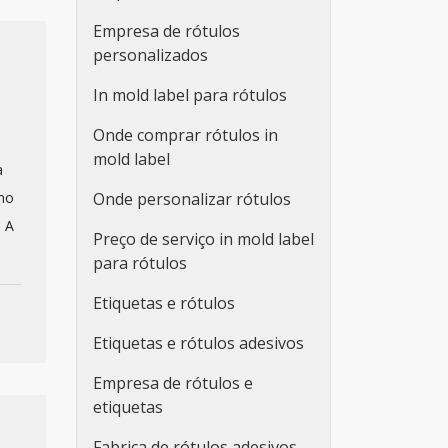
Empresa de rótulos
personalizados
In mold label para rótulos
Onde comprar rótulos in
mold label
a
omo
Onde personalizar rótulos
. A
Preço de serviço in mold label
para rótulos
Etiquetas e rótulos
Etiquetas e rótulos adesivos
Empresa de rótulos e
etiquetas
Fabrica de rótulos adesivos