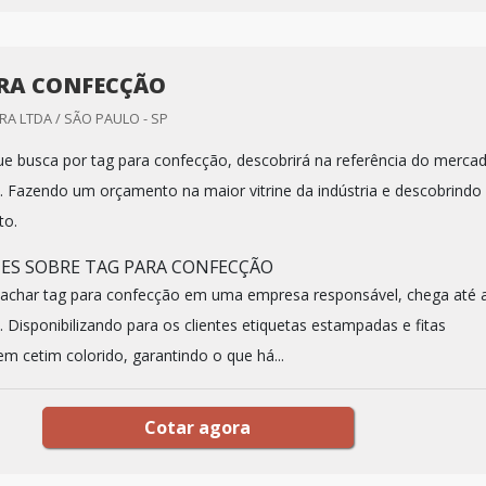
RA CONFECÇÃO
A LTDA / SÃO PAULO - SP
que busca por tag para confecção, descobrirá na referência do merca
. Fazendo um orçamento na maior vitrine da indústria e descobrindo
to.
ES SOBRE TAG PARA CONFECÇÃO
 achar tag para confecção em uma empresa responsável, chega até 
 Disponibilizando para os clientes etiquetas estampadas e fitas
m cetim colorido, garantindo o que há...
Cotar agora