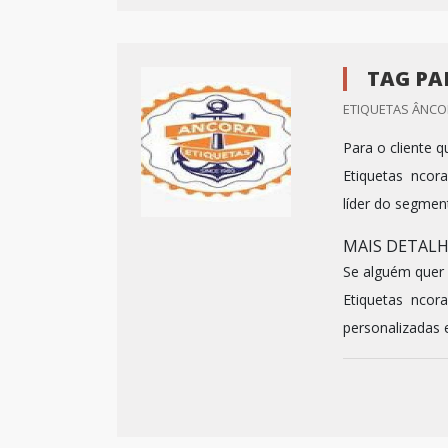
TAG PA
ETIQUETAS ÂNCOR
Para o cliente 
Etiquetas ncora
líder do segmen
MAIS DETALH
Se alguém quer
Etiquetas ncora.
personalizadas e