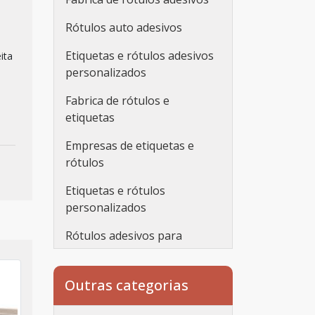
Rótulos auto adesivos
Etiquetas e rótulos adesivos
ita
personalizados
Fabrica de rótulos e
etiquetas
Empresas de etiquetas e
rótulos
Etiquetas e rótulos
personalizados
Rótulos adesivos para
embalagens
Rótulos adesivos
Outras categorias
transparentes