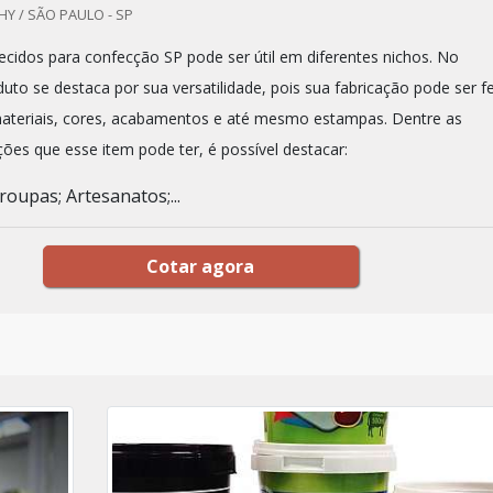
Y / SÃO PAULO - SP
tecidos para confecção SP pode ser útil em diferentes nichos. No
to se destaca por sua versatilidade, pois sua fabricação pode ser fe
ateriais, cores, acabamentos e até mesmo estampas. Dentre as
ações que esse item pode ter, é possível destacar:
oupas; Artesanatos;...
Cotar agora