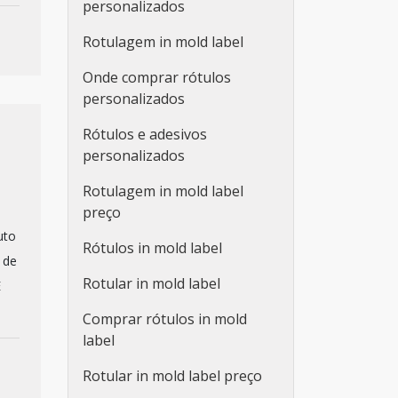
personalizados
Rotulagem in mold label
Onde comprar rótulos
personalizados
Rótulos e adesivos
personalizados
Rotulagem in mold label
preço
uto
Rótulos in mold label
 de
Rotular in mold label
É
Comprar rótulos in mold
label
Rotular in mold label preço