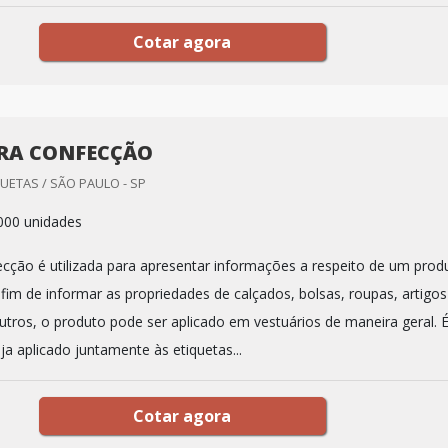
Cotar agora
RA CONFECÇÃO
UETAS / SÃO PAULO - SP
000 unidades
ecção é utilizada para apresentar informações a respeito de um prod
fim de informar as propriedades de calçados, bolsas, roupas, artigos
utros, o produto pode ser aplicado em vestuários de maneira geral. 
eja aplicado juntamente às etiquetas...
Cotar agora