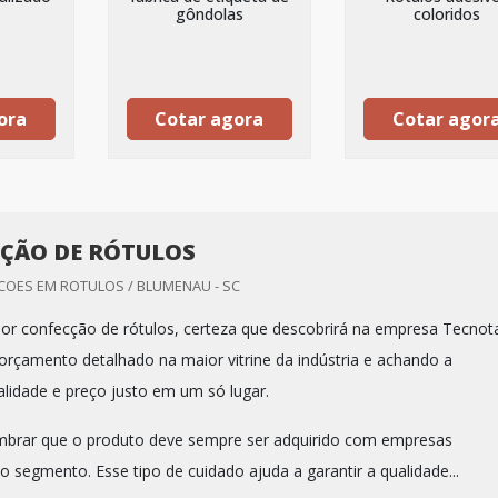
gôndolas
coloridos
ora
Cotar agora
Cotar agor
ÇÃO DE RÓTULOS
OES EM ROTULOS / BLUMENAU - SC
r confecção de rótulos, certeza que descobrirá na empresa Tecnot
rçamento detalhado na maior vitrine da indústria e achando a
alidade e preço justo em um só lugar.
mbrar que o produto deve sempre ser adquirido com empresas
o segmento. Esse tipo de cuidado ajuda a garantir a qualidade...