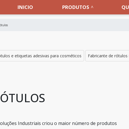
INICIO
PRODUTOS
QU
ótulos
tulos e etiquetas adesivas para cosméticos
Fabricante de rótulos 
RÓTULOS
oluções Industriais criou o maior número de produtos