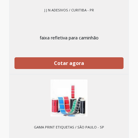
J J N ADESIVOS / CURITIBA - PR
faixa refletiva para caminhão
Cotar agora
GAMA PRINT ETIQUETAS / SÃO PAULO - SP