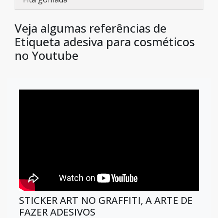
Veja algumas referências de
Etiqueta adesiva para cosméticos
no Youtube
STICKER ART NO GRAFFITI, A ARTE DE
FAZER ADESIVOS