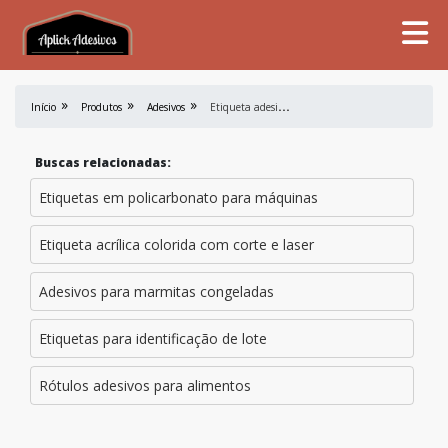
E
tiqueta adesiva para cosméticos
Início
Produtos
Adesivos
Buscas relacionadas:
Etiquetas em policarbonato para máquinas
Etiqueta acrílica colorida com corte e laser
Adesivos para marmitas congeladas
Etiquetas para identificação de lote
Rótulos adesivos para alimentos