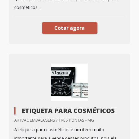
cosméticos...
Cotar agora
ETIQUETA PARA COSMÉTICOS
ARTVAC EMBALAGENS / TRÊS PONTAS - MG
A etiqueta para cosméticos é um item muito
importante para a venda desses produtos, pois ela