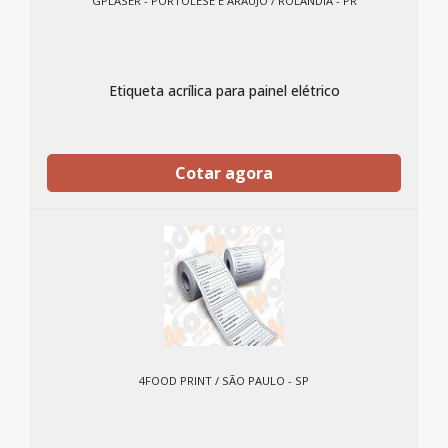
GPLASER - PORTOLESE E ARAUJO / ROLÂNDIA - PR
Etiqueta acrílica para painel elétrico
Cotar agora
4FOOD PRINT / SÃO PAULO - SP