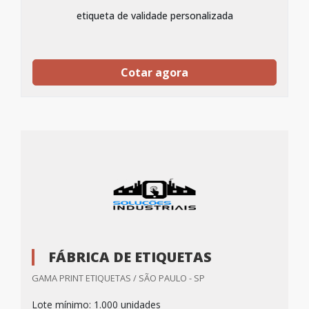
etiqueta de validade personalizada
Cotar agora
FÁBRICA DE ETIQUETAS
GAMA PRINT ETIQUETAS / SÃO PAULO - SP
Lote mínimo: 1.000 unidades