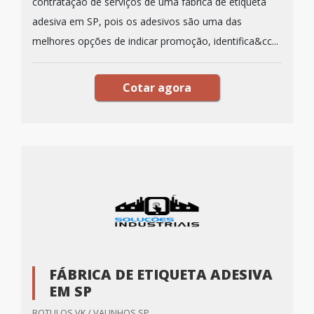
contratação de serviços de uma fábrica de etiqueta
adesiva em SP, pois os adesivos são uma das
melhores opções de indicar promoção, identifica&cc...
Cotar agora
FÁBRICA DE ETIQUETA ADESIVA
EM SP
ROTULOS VK / VALINHOS SP