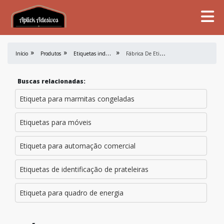
E
tiquetas industriais
F
ábrica De Etiquetas
Início
Produtos
Buscas relacionadas:
Etiqueta para marmitas congeladas
Etiquetas para móveis
Etiqueta para automação comercial
Etiquetas de identificação de prateleiras
Etiqueta para quadro de energia