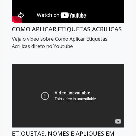
COMO APLICAR ETIQUETAS ACRILICAS
Veja o vídeo sobre Como Aplicar Etiquetas
Acrilicas direto no Youtube
ETIQUETAS, NOMES E APLIQUES EM