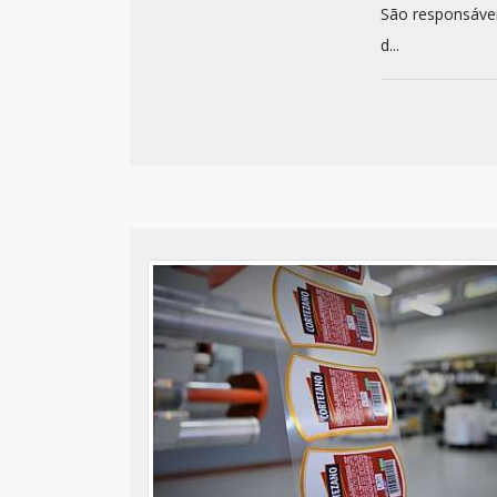
São responsávei
d...