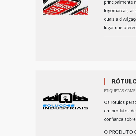
principalmente 
logomarcas, ass
quais a divulga
lugar que oferec
RÓTULO
ETIQUETAS CAMP 
Os rótulos pers
em produtos de 
confiança sobre
O PRODUTO O