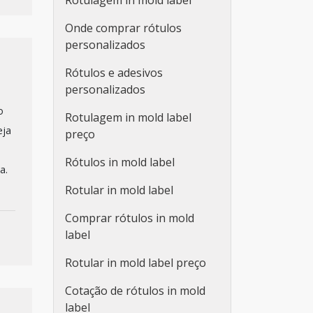
Rotulagem in mold label
Onde comprar rótulos
personalizados
Rótulos e adesivos
personalizados
o
Rotulagem in mold label
eja
preço
Rótulos in mold label
a.
Rotular in mold label
Comprar rótulos in mold
label
Rotular in mold label preço
Cotação de rótulos in mold
label