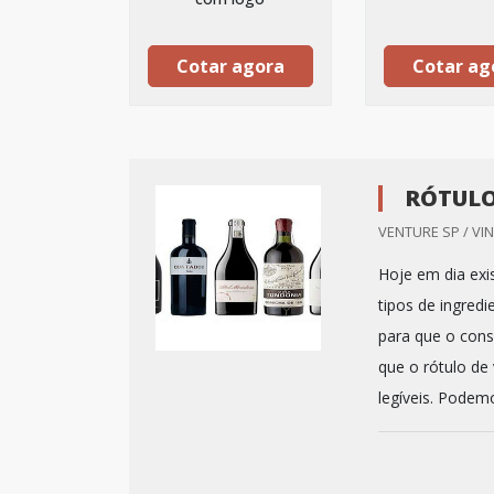
Cotar agora
Cotar ag
RÓTULO
VENTURE SP / VI
Hoje em dia exi
tipos de ingredi
para que o cons
que o rótulo de
legíveis. Podem