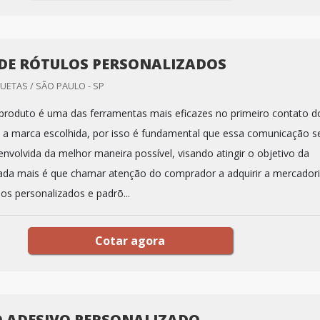
DE RÓTULOS PERSONALIZADOS
UETAS / SÃO PAULO - SP
produto é uma das ferramentas mais eficazes no primeiro contato d
a marca escolhida, por isso é fundamental que essa comunicação s
nvolvida da melhor maneira possível, visando atingir o objetivo da
da mais é que chamar atenção do comprador a adquirir a mercadori
os personalizados e padrõ...
Cotar agora
 ADESIVO PERSONALIZADO