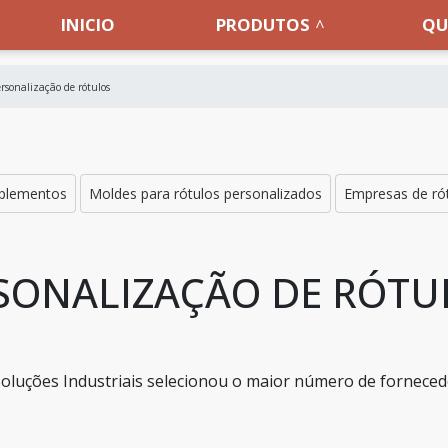
INICIO
PRODUTOS
QU
rsonalização de rótulos
uplementos
Moldes para rótulos personalizados
Empresas de ró
SONALIZAÇÃO DE RÓTU
a Soluções Industriais selecionou o maior número de fornece