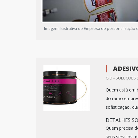
Imagem ilustrativa de Empresa de personalização 
ADESIV
GID - SOLUÇÕES 
Quem está em bu
do ramo empres
sofisticação, qu
DETALHES SO
Quem precisa d
seus serviços, de