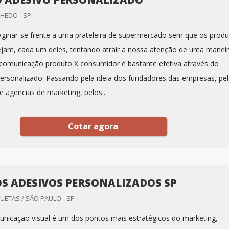
NHEDO - SP
aginar-se frente a uma prateleira de supermercado sem que os prod
ejam, cada um deles, tentando atrair a nossa atenção de uma manei
a comunicação produto X consumidor é bastante efetiva através do
personalizado. Passando pela ideia dos fundadores das empresas, pe
 agencias de marketing, pelos...
Cotar agora
S ADESIVOS PERSONALIZADOS SP
UETAS / SÃO PAULO - SP
unicação visual é um dos pontos mais estratégicos do marketing,