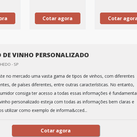
ora
Cotar agora
Cotar agor
 DE VINHO PERSONALIZADO
NHEDO - SP
ste no mercado uma vasta gama de tipos de vinhos, com diferentes
entes, de países diferentes, entre outras características. No entanto,
umidor consiga ter acesso a todas essas informações é fundamenta
 vinho personalizado esteja com todas as informações bem claras e
os utilizar como exemplo de informa&cced...
Cotar agora