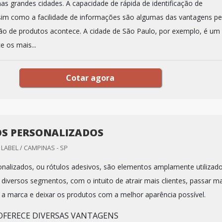
nas grandes cidades. A capacidade de rápida de identificação de
im como a facilidade de informações são algumas das vantagens pe
ção de produtos acontece. A cidade de São Paulo, por exemplo, é um
e os mais...
Cotar agora
S PERSONALIZADOS
LABEL / CAMPINAS - SP
onalizados, ou rótulos adesivos, são elementos amplamente utilizad
diversos segmentos, com o intuito de atrair mais clientes, passar ma
 a marca e deixar os produtos com a melhor aparência possível.
FERECE DIVERSAS VANTAGENS