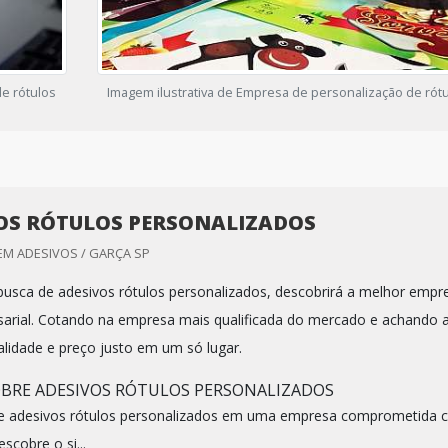
de rótulos
Imagem ilustrativa de Empresa de personalização de rót
OS RÓTULOS PERSONALIZADOS
EM ADESIVOS / GARÇA SP
sca de adesivos rótulos personalizados, descobrirá a melhor empr
arial. Cotando na empresa mais qualificada do mercado e achando 
alidade e preço justo em um só lugar.
BRE ADESIVOS RÓTULOS PERSONALIZADOS
e adesivos rótulos personalizados em uma empresa comprometida 
scobre o si...