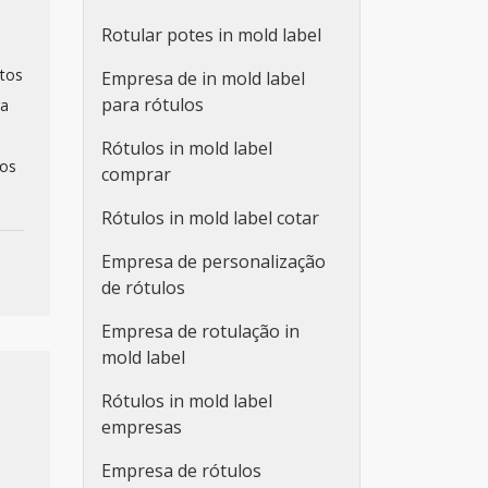
Rotular potes in mold label
utos
Empresa de in mold label
para rótulos
ra
Rótulos in mold label
los
comprar
Rótulos in mold label cotar
Empresa de personalização
de rótulos
Empresa de rotulação in
mold label
Rótulos in mold label
empresas
Empresa de rótulos