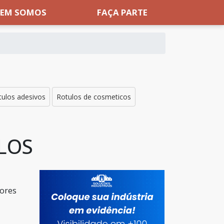
EM SOMOS
FAÇA PARTE
tulos adesivos
Rotulos de cosmeticos
LOS
dores