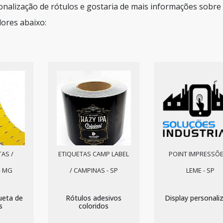
nalização de rótulos e gostaria de mais informações sobre
ores abaixo:
AS /
ETIQUETAS CAMP LABEL
POINT IMPRESSÕE
- MG
/ CAMPINAS - SP
LEME - SP
queta de
Rótulos adesivos
Display personali
s
coloridos