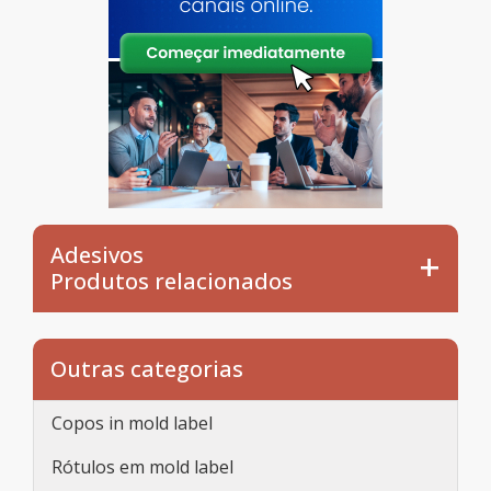
Adesivos
Produtos relacionados
Outras categorias
Copos in mold label
Rótulos em mold label