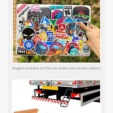
Imagem ilustrativa de Placa de Acrílico para Quadro Elétrico