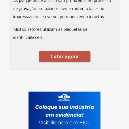
As plaquetas de acrílico são produzidas no processo
de gravação em baixo relevo e router, a laser ou
impressas no seu verso, permanecendo intactas.
Muitos setores utilizam as plaquetas de
identifica&cced...
Cotar agora