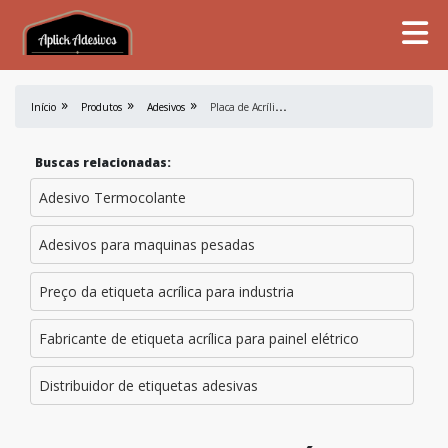
P
laca de Acrílico para Quadro Elétrico
Início
Produtos
Adesivos
Buscas relacionadas:
Adesivo Termocolante
Adesivos para maquinas pesadas
Preço da etiqueta acrílica para industria
Fabricante de etiqueta acrílica para painel elétrico
Distribuidor de etiquetas adesivas