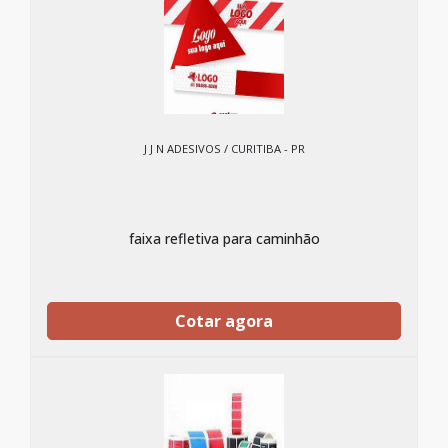
J J N ADESIVOS / CURITIBA - PR
faixa refletiva para caminhão
Cotar agora