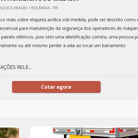
LESE E ARAUJO / ROLÂNDIA - PR
o mais sobre etiqueta acrílica sob medida, pode ser descrito como
 essencial para manutenção da segurança dos operadores de máquin
painéis elétricos, pois sem uma identificação correta, uma pessoa 
riamente ou até mesmo perder a vida ao tocar um barramento
ÇÕES RELE...
Cotar agora