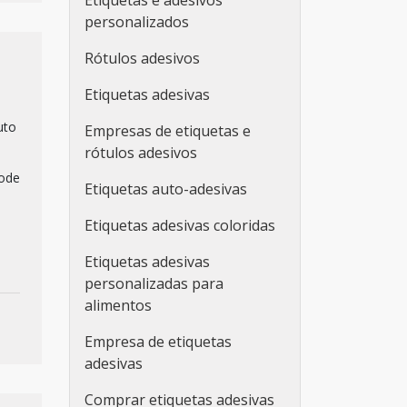
Etiquetas e adesivos
personalizados
Rótulos adesivos
Etiquetas adesivas
uto
Empresas de etiquetas e
rótulos adesivos
pode
Etiquetas auto-adesivas
Etiquetas adesivas coloridas
Etiquetas adesivas
personalizadas para
alimentos
Empresa de etiquetas
adesivas
Comprar etiquetas adesivas