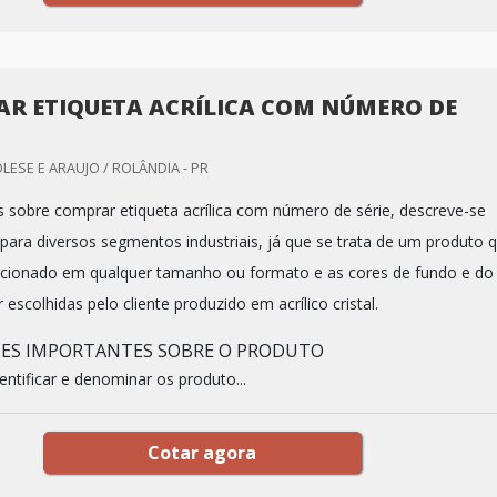
R ETIQUETA ACRÍLICA COM NÚMERO DE
LESE E ARAUJO / ROLÂNDIA - PR
sobre comprar etiqueta acrílica com número de série, descreve-se
para diversos segmentos industriais, já que se trata de um produto 
ccionado em qualquer tamanho ou formato e as cores de fundo e do
escolhidas pelo cliente produzido em acrílico cristal.
HES IMPORTANTES SOBRE O PRODUTO
dentificar e denominar os produto...
Cotar agora