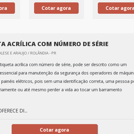
ora
Cotar agora
Cotar agor
TA ACRÍLICA COM NÚMERO DE SÉRIE
LESE E ARAUJO / ROLÂNDIA - PR
tiqueta acrílica com número de série, pode ser descrito como um
 essencial para manutenção da segurança dos operadores de máquin
painéis elétricos, pois sem uma identificação correta, uma pessoa 
riamente ou até mesmo perder a vida ao tocar um barramento
ERECE DI...
Cotar agora