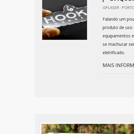
GPLASER - PORTO
Falando um pouc
produto de uso
equipamentos e 
se machucar se
eletrificado.
MAIS INFORMA