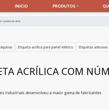
INICIO
PRODUTOS
QU
om número de série
máquinas
Etiqueta acrílica para painel elétrico
Etiquetas adesivas
TA ACRÍLICA COM NÚM
s Industriais desenvolveu a maior gama de fabricantes