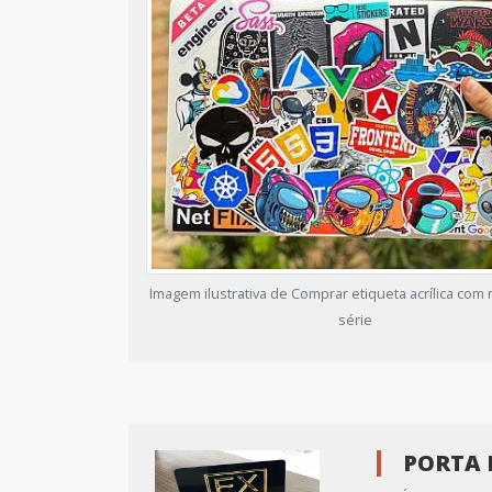
Imagem ilustrativa de Comprar etiqueta acrílica co
série
PORTA 