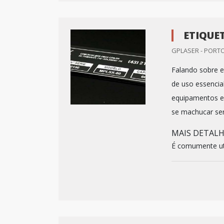
ETIQUE
GPLASER - PORTO
Falando sobre e
de uso essenci
equipamentos e 
se machucar se
MAIS DETAL
É comumente util