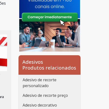
ções
Adesivos
Produtos relacionados
/
Adesivo de recorte
personalizado
Adesivo de recorte preço
ara
Adesivo decorativo