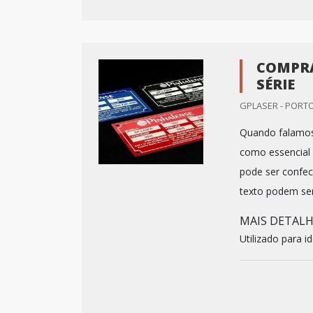
COMPRA
SÉRIE
GPLASER - PORTO
Quando falamos 
como essencial 
pode ser confe
texto podem ser 
MAIS DETAL
Utilizado para i