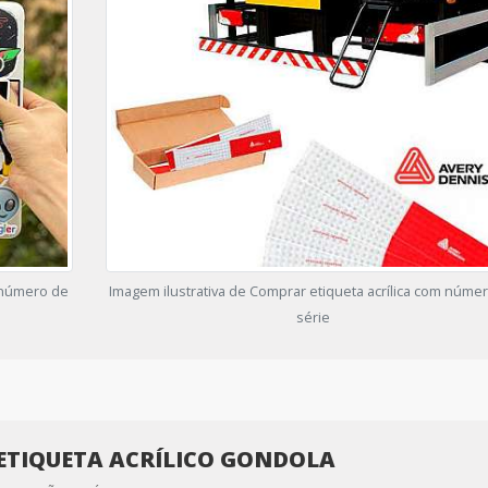
m número de
Imagem ilustrativa de Comprar etiqueta acrílica com núme
série
ETIQUETA ACRÍLICO GONDOLA