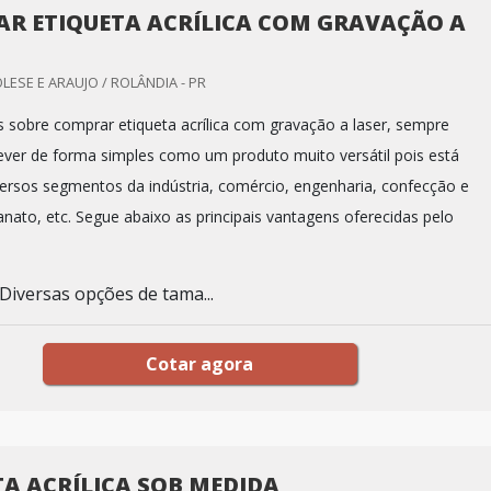
R ETIQUETA ACRÍLICA COM GRAVAÇÃO A
LESE E ARAUJO / ROLÂNDIA - PR
sobre comprar etiqueta acrílica com gravação a laser, sempre
er de forma simples como um produto muito versátil pois está
ersos segmentos da indústria, comércio, engenharia, confecção e
anato, etc. Segue abaixo as principais vantagens oferecidas pelo
 Diversas opções de tama...
Cotar agora
TA ACRÍLICA SOB MEDIDA