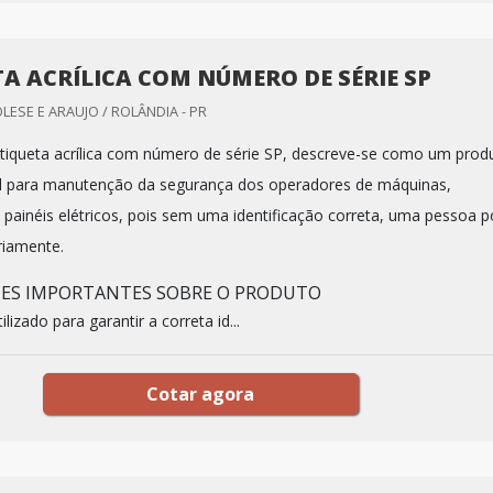
TA ACRÍLICA COM NÚMERO DE SÉRIE SP
LESE E ARAUJO / ROLÂNDIA - PR
tiqueta acrílica com número de série SP, descreve-se como um prod
al para manutenção da segurança dos operadores de máquinas,
painéis elétricos, pois sem uma identificação correta, uma pessoa 
riamente.
HES IMPORTANTES SOBRE O PRODUTO
izado para garantir a correta id...
Cotar agora