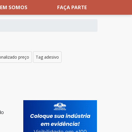
EM SOMOS
FAÇA PARTE
sonalizado preço
Tag adesivo
do