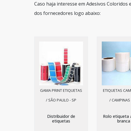
Caso haja interesse em Adesivos Coloridos 
dos fornecedores logo abaixo:
GAMA PRINT ETIQUETAS
ETIQUETAS CAM
/ SÃO PAULO - SP
/ CAMPINAS 
Distribuidor de
Rolo etiqueta 
etiquetas
branca