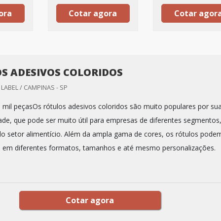
ora
Cotar agora
Cotar agor
S ADESIVOS COLORIDOS
LABEL / CAMPINAS - SP
 mil peçasOs rótulos adesivos coloridos são muito populares por su
dade, que pode ser muito útil para empresas de diferentes segmentos
do setor alimentício. Além da ampla gama de cores, os rótulos pode
s em diferentes formatos, tamanhos e até mesmo personalizações.
Cotar agora