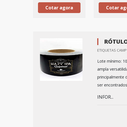
Cotar agora
Cotar ag
RÓTULO
ETIQUETAS CAMP 
Lote mínimo: 10
ampla versatili
principalmente 
ser encontrado
INFOR...