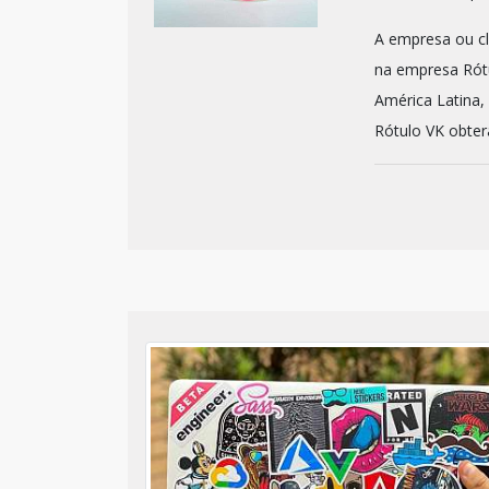
A empresa ou cl
na empresa Rótu
América Latina,
Rótulo VK obterá