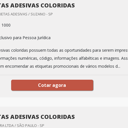
TAS ADESIVAS COLORIDAS
ETAS ADESIVAS / SUZANO - SP
: 1000
lusivo para Pessoa Jurídica
esivas coloridas possuem todas as oportunidades para serem impres
ormações numéricas, código, informações alfabéticas e imagens. Ass
em encomendar as etiquetas promocionais de vários modelos d...
Cotar agora
TAS ADESIVAS COLORIDAS
A LTDA / SÃO PAULO - SP