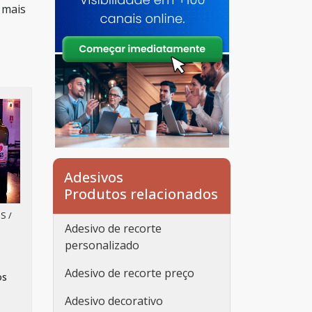
 mais
Adesivos
Produtos relacionados
S /
Adesivo de recorte
personalizado
Adesivo de recorte preço
os
Adesivo decorativo