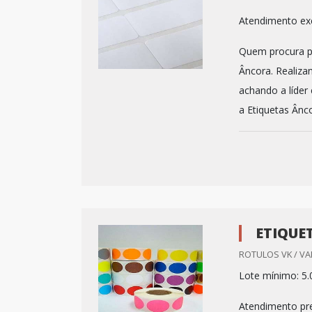
Atendimento exc
Quem procura po
Âncora. Realiza
achando a líder
a Etiquetas Ânco
ETIQUE
ROTULOS VK / VA
Lote mínimo: 5.
Atendimento pre