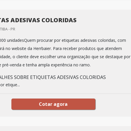
TAS ADESIVAS COLORIDAS
TIBA - PR
000 unidadesQuem procurar por etiquetas adesivas coloridas, com
irá no website da Herrbaier. Para receber produtos que atendem
idade, o cliente deve escolher uma organização que se destaque por
 pré-venda e tenha ampla experiência no ramo.
LHES SOBRE ETIQUETAS ADESIVAS COLORIDAS
r etique...
Cotar agora