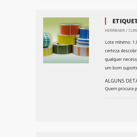
ETIQUE
HERRBAIER / CURI
Lote mínimo: 1.
certeza descobr
qualquer necess
um bom suporte
ALGUNS DETA
Quem procura po