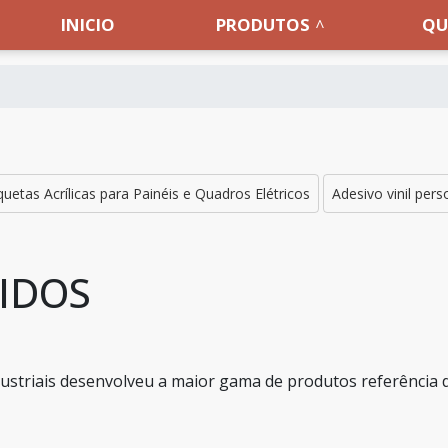
INICIO
PRODUTOS
QU
quetas Acrílicas para Painéis e Quadros Elétricos
Adesivo vinil per
IDOS
Industriais desenvolveu a maior gama de produtos referência 