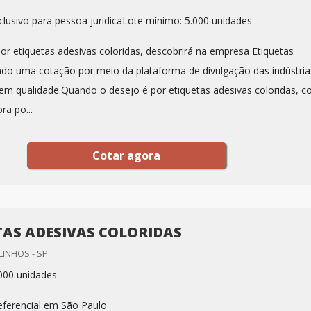
lusivo para pessoa juridicaLote mínimo: 5.000 unidades
r etiquetas adesivas coloridas, descobrirá na empresa Etiquetas
ndo uma cotação por meio da plataforma de divulgação das indústria
 em qualidade.Quando o desejo é por etiquetas adesivas coloridas, 
ra po...
Cotar agora
TAS ADESIVAS COLORIDAS
LINHOS - SP
000 unidades
ferencial em São Paulo