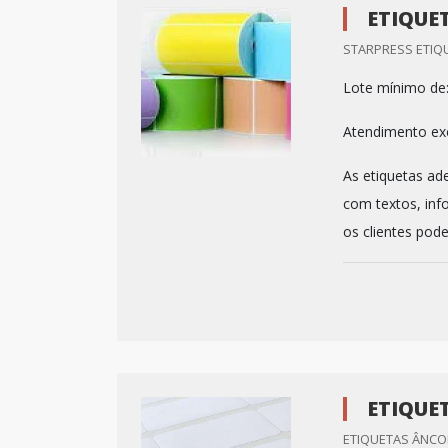
ETIQUE
STARPRESS ETIQU
Lote mínimo de
Atendimento exc
As etiquetas ad
com textos, inf
os clientes pod
ETIQUE
ETIQUETAS ÂNCOR