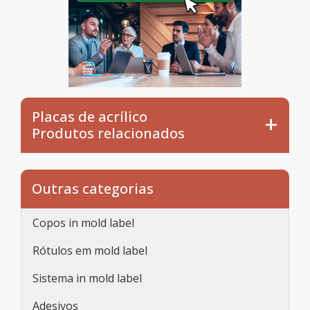
Placas de acrílico
Produtos relacionados
Outras categorias
Copos in mold label
Rótulos em mold label
Sistema in mold label
Adesivos