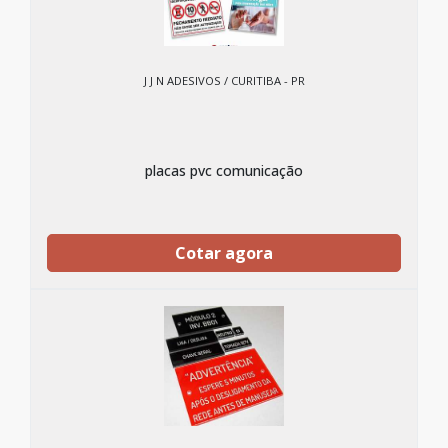
J J N ADESIVOS / CURITIBA - PR
placas pvc comunicação
Cotar agora