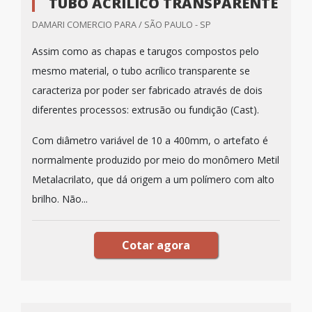
TUBO ACRÍLICO TRANSPARENTE
DAMARI COMERCIO PARA / SÃO PAULO - SP
Assim como as chapas e tarugos compostos pelo
mesmo material, o tubo acrílico transparente se
caracteriza por poder ser fabricado através de dois
diferentes processos: extrusão ou fundição (Cast).
Com diâmetro variável de 10 a 400mm, o artefato é
normalmente produzido por meio do monômero Metil
Metalacrilato, que dá origem a um polímero com alto
brilho. Não...
Cotar agora