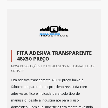
FITA ADESIVA TRANSPARENTE
48X50 PREÇO
MOSCKA SOLUÇÕES EM EMBALAGENS INDUSTRIAIS LTDA /
COTIA SP
Fita adesiva transparente 48X50 preço baixo é
fabricada a partir do polipropileno revestida com
adesivo acrílico e indicada para todo tipo de
manuseio, desde a indústria até para o uso
doméstico. Com sua superfície totalmente revestida