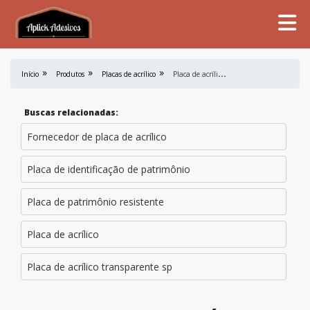
P
laca de acrílico transparente 2mm preço
Início
Produtos
Placas de acrílico
Buscas relacionadas:
Fornecedor de placa de acrílico
Placa de identificação de patrimônio
Placa de patrimônio resistente
Placa de acrílico
Placa de acrílico transparente sp