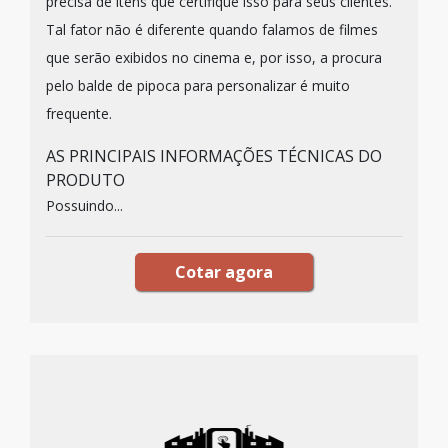
precisa de itens que certifique isso para seus clientes.
Tal fator não é diferente quando falamos de filmes
que serão exibidos no cinema e, por isso, a procura
pelo balde de pipoca para personalizar é muito
frequente.
AS PRINCIPAIS INFORMAÇÕES TÉCNICAS DO
PRODUTO
Possuindo...
Cotar agora