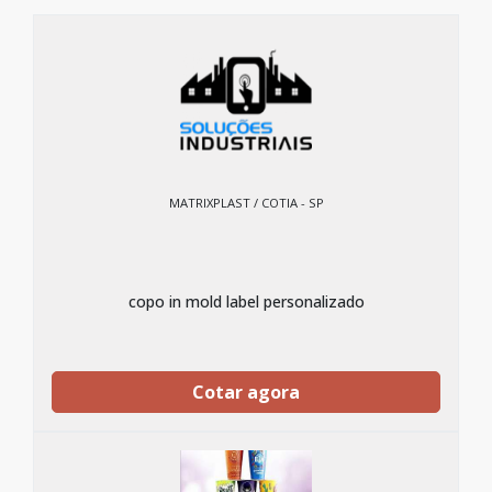
MATRIXPLAST / COTIA - SP
copo in mold label personalizado
Cotar agora