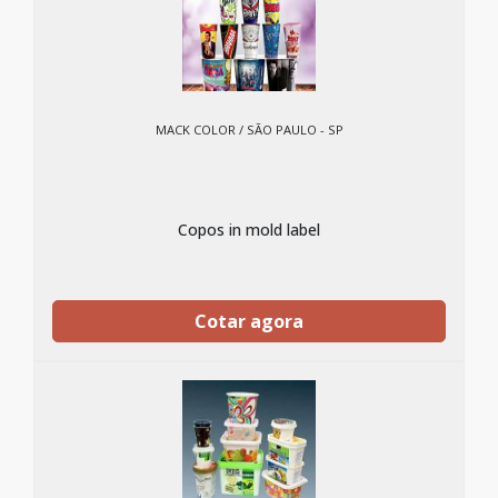
MACK COLOR / SÃO PAULO - SP
Copos in mold label
Cotar agora