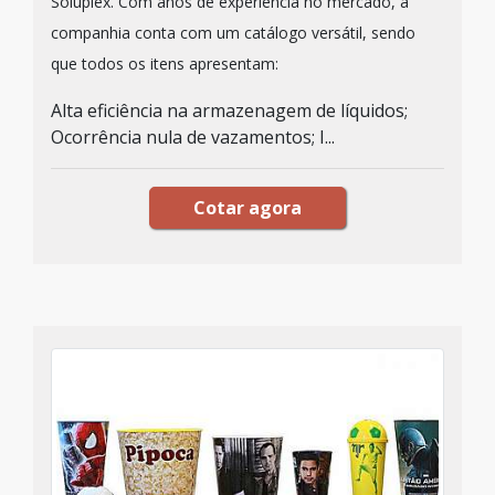
Soluplex. Com anos de experiência no mercado, a
companhia conta com um catálogo versátil, sendo
que todos os itens apresentam:
Alta eficiência na armazenagem de líquidos;
Ocorrência nula de vazamentos; I...
Cotar agora