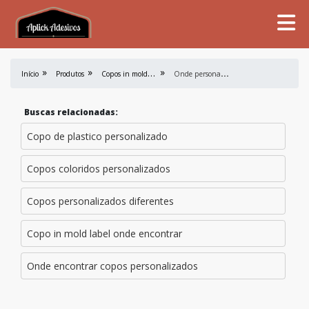
C
opos in mold label
O
nde personalizar copos
Início
Produtos
Buscas relacionadas:
Copo de plastico personalizado
Copos coloridos personalizados
Copos personalizados diferentes
Copo in mold label onde encontrar
Onde encontrar copos personalizados