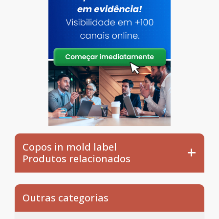
Copos in mold label
Produtos relacionados
Outras categorias