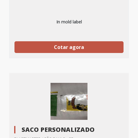
In mold label
Cotar agora
SACO PERSONALIZADO