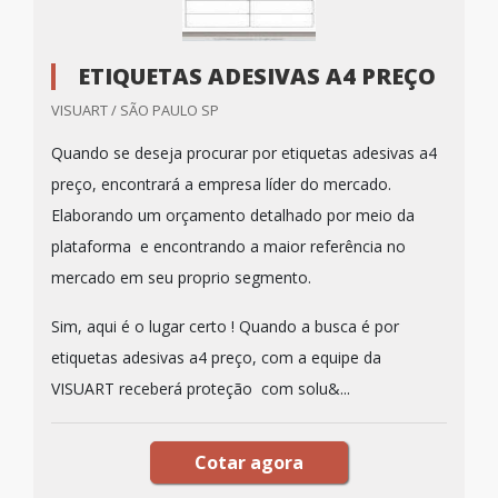
ETIQUETAS ADESIVAS A4 PREÇO
VISUART / SÃO PAULO SP
Quando se deseja procurar por etiquetas adesivas a4
preço, encontrará a empresa líder do mercado.
Elaborando um orçamento detalhado por meio da
plataforma e encontrando a maior referência no
mercado em seu proprio segmento.
Sim, aqui é o lugar certo ! Quando a busca é por
etiquetas adesivas a4 preço, com a equipe da
VISUART receberá proteção com solu&...
Cotar agora