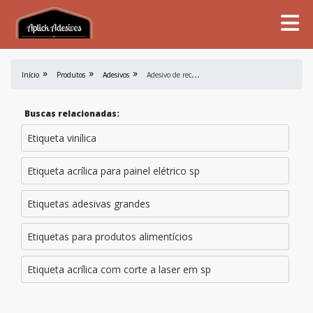
A
desivo de recorte preço
Início
Produtos
Adesivos
Buscas relacionadas:
Etiqueta vinílica
Etiqueta acrílica para painel elétrico sp
Etiquetas adesivas grandes
Etiquetas para produtos alimentícios
Etiqueta acrílica com corte a laser em sp