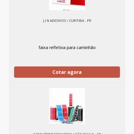
J J N ADESIVOS / CURITIBA - PR
faixa refletiva para caminhão
Cotar agora