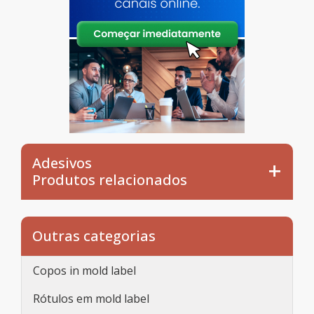
Adesivos
Produtos relacionados
Outras categorias
Copos in mold label
Rótulos em mold label