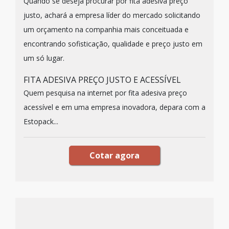
Quando se deseja procurar por fita adesiva preço
justo, achará a empresa líder do mercado solicitando
um orçamento na companhia mais conceituada e
encontrando sofisticação, qualidade e preço justo em
um só lugar.
FITA ADESIVA PREÇO JUSTO E ACESSÍVEL
Quem pesquisa na internet por fita adesiva preço
acessível e em uma empresa inovadora, depara com a
Estopack...
Cotar agora