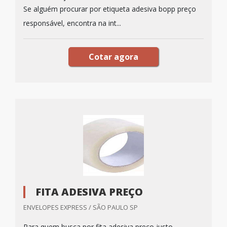
Se alguém procurar por etiqueta adesiva bopp preço
responsável, encontra na int...
Cotar agora
FITA ADESIVA PREÇO
ENVELOPES EXPRESS / SÃO PAULO SP
Para quem busca por fita adesiva preço justo,