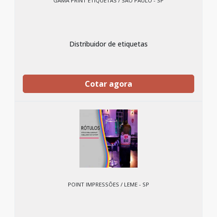
GAMA PRINT ETIQUETAS / SÃO PAULO - SP
Distribuidor de etiquetas
Cotar agora
POINT IMPRESSÕES / LEME - SP