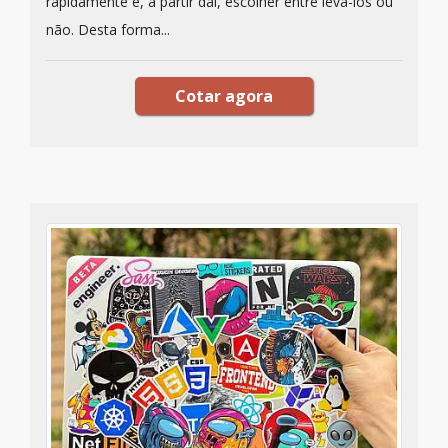
rapidamente e, a partir daí, escolher entre levá-los ou
não. Desta forma...
Cotar agora