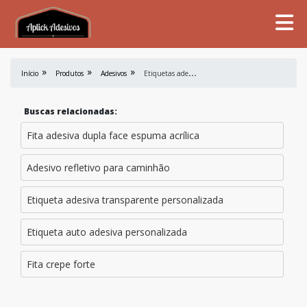
E
tiquetas adesivas para ativo fixo
Início
Produtos
Adesivos
Buscas relacionadas:
Fita adesiva dupla face espuma acrílica
Adesivo refletivo para caminhão
Etiqueta adesiva transparente personalizada
Etiqueta auto adesiva personalizada
Fita crepe forte