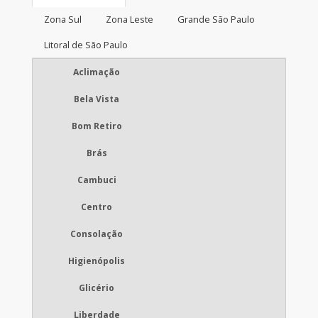
Zona Sul
Zona Leste
Grande São Paulo
Litoral de São Paulo
Aclimação
Bela Vista
Bom Retiro
Brás
Cambuci
Centro
Consolação
Higienópolis
Glicério
Liberdade