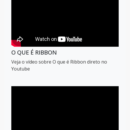
O QUE É RIBBON
Veja o vídeo sobre O que é Ribbon direto no
Youtube