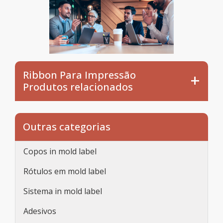
Ribbon Para Impressão
Produtos relacionados
Outras categorias
Copos in mold label
Rótulos em mold label
Sistema in mold label
Adesivos