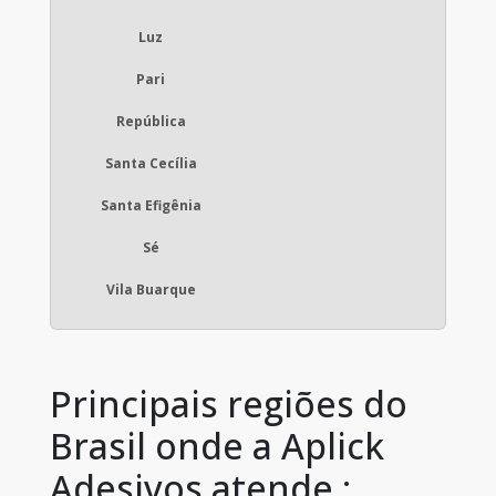
Luz
Pari
República
Santa Cecília
Santa Efigênia
Sé
Vila Buarque
Principais regiões do
Brasil onde a Aplick
Adesivos atende :