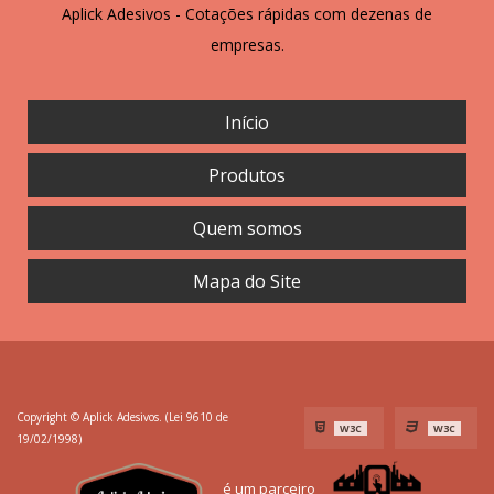
Aplick Adesivos - Cotações rápidas com dezenas de
empresas.
Início
Produtos
Quem somos
Mapa do Site
Copyright © Aplick Adesivos. (Lei 9610 de
W3C
W3C
19/02/1998)
é um parceiro