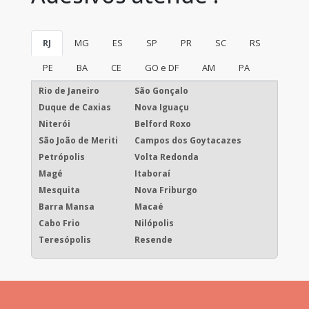
RJ
MG
ES
SP
PR
SC
RS
PE
BA
CE
GO e DF
AM
PA
Rio de Janeiro
São Gonçalo
Duque de Caxias
Nova Iguaçu
Niterói
Belford Roxo
São João de Meriti
Campos dos Goytacazes
Petrópolis
Volta Redonda
Magé
Itaboraí
Mesquita
Nova Friburgo
Barra Mansa
Macaé
Cabo Frio
Nilópolis
Teresópolis
Resende