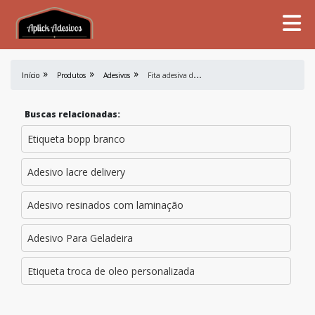
F
ita adesiva de algodão
Início
Produtos
Adesivos
Buscas relacionadas:
Etiqueta bopp branco
Adesivo lacre delivery
Adesivo resinados com laminação
Adesivo Para Geladeira
Etiqueta troca de oleo personalizada