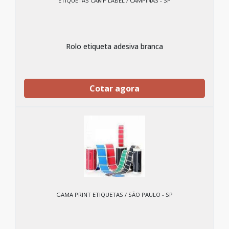
ETIQUETAS CAMP LABEL / CAMPINAS - SP
Rolo etiqueta adesiva branca
Cotar agora
GAMA PRINT ETIQUETAS / SÃO PAULO - SP