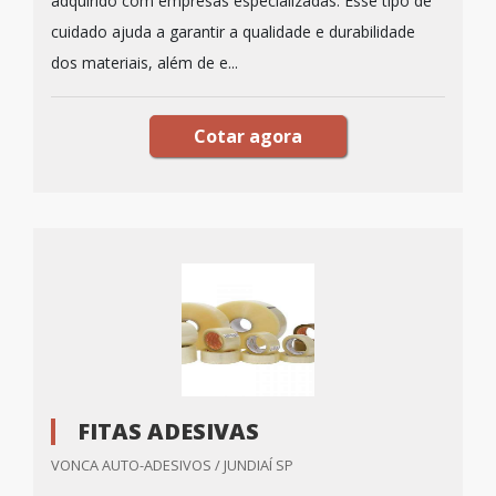
adquirido com empresas especializadas. Esse tipo de
cuidado ajuda a garantir a qualidade e durabilidade
dos materiais, além de e...
Cotar agora
FITAS ADESIVAS
VONCA AUTO-ADESIVOS / JUNDIAÍ SP