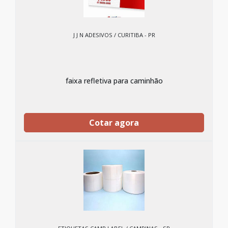
J J N ADESIVOS / CURITIBA - PR
faixa refletiva para caminhão
Cotar agora