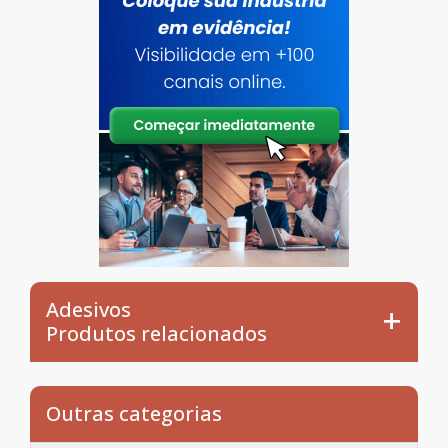
Adesivos
Produtos relacionados
Outras categorias