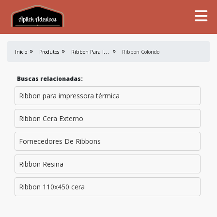
R
ibbon Para Impressão
Início
Produtos
Ribbon Colorido
Buscas relacionadas:
Ribbon para impressora térmica
Ribbon Cera Externo
Fornecedores De Ribbons
Ribbon Resina
Ribbon 110x450 cera