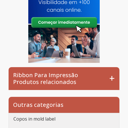
Ribbon Para Impressão
Produtos relacionados
Outras categorias
Copos in mold label