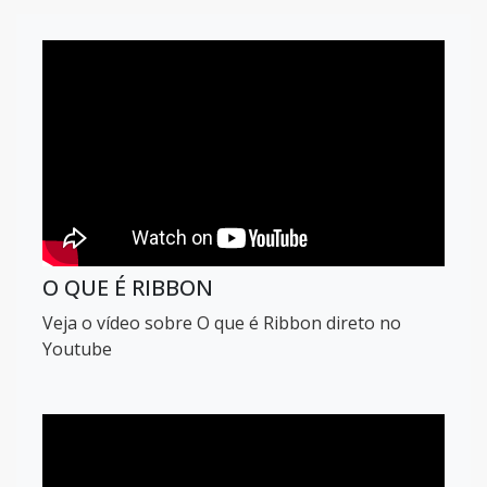
O QUE É RIBBON
Veja o vídeo sobre O que é Ribbon direto no
Youtube