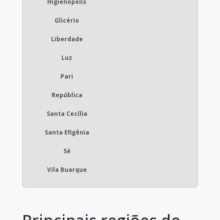
Higienópolis
Glicério
Liberdade
Luz
Pari
República
Santa Cecília
Santa Efigênia
Sé
Vila Buarque