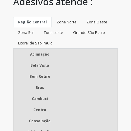
Adesivos atende :
Região Central
Zona Norte
Zona Oeste
Zona Sul
Zona Leste
Grande São Paulo
Litoral de São Paulo
Aclimação
Bela Vista
Bom Retiro
Brás
Cambuci
Centro
Consolação