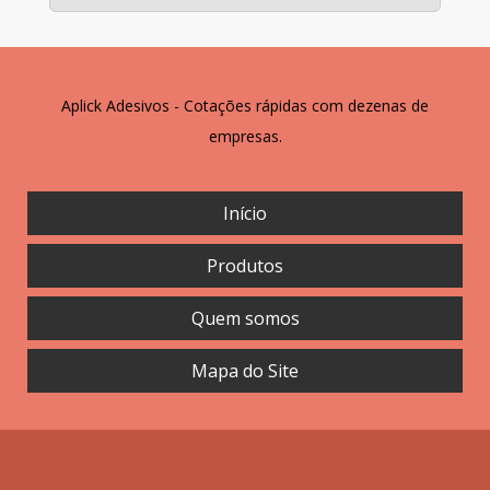
Aplick Adesivos - Cotações rápidas com dezenas de
empresas.
Início
Produtos
Quem somos
Mapa do Site