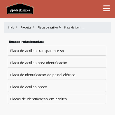
P
laca de identificação para painel elétrico
Início
Produtos
Placas de acrílico
Buscas relacionadas:
Placa de acrílico transparente sp
Placa de acrílico para identificação
Placa de identificação de painel elétrico
Placa de acrílico preço
Placas de identificação em acrílico