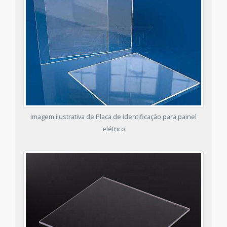
Imagem ilustrativa de Placa de identificação para painel
elétrico