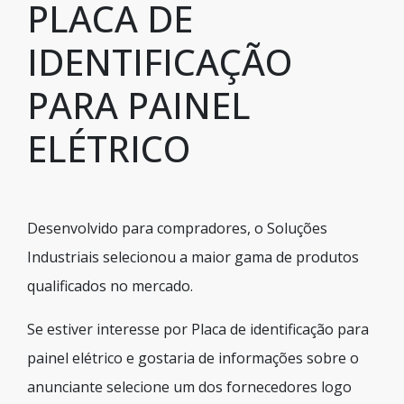
PLACA DE
IDENTIFICAÇÃO
PARA PAINEL
ELÉTRICO
Desenvolvido para compradores, o Soluções
Industriais selecionou a maior gama de produtos
qualificados no mercado.
Se estiver interesse por Placa de identificação para
painel elétrico e gostaria de informações sobre o
anunciante selecione um dos fornecedores logo