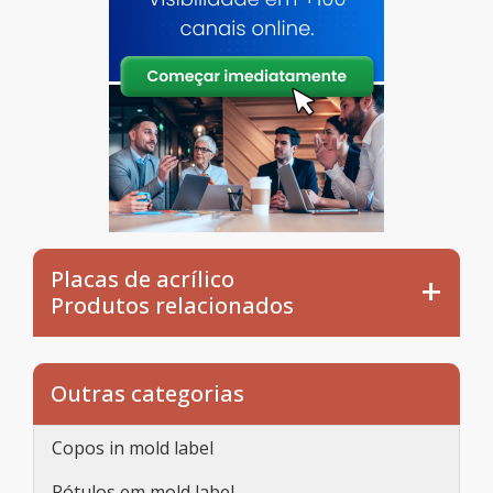
Placas de acrílico
Produtos relacionados
Outras categorias
Copos in mold label
Rótulos em mold label