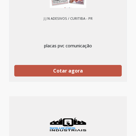
J J N ADESIVOS / CURITIBA - PR
placas pvc comunicação
Cotar agora