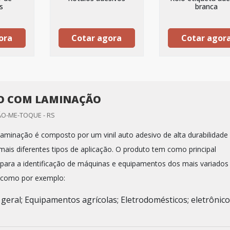
s
branca
ora
Cotar agora
Cotar agor
O COM LAMINAÇÃO
ÃO-ME-TOQUE - RS
aminação é composto por um vinil auto adesivo de alta durabilidade
mais diferentes tipos de aplicação. O produto tem como principal
ir para a identificação de máquinas e equipamentos dos mais variados
, como por exemplo:
 geral; Equipamentos agrícolas; Eletrodomésticos; eletrônico