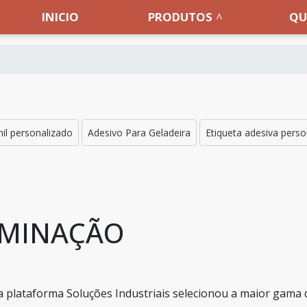
INICIO
PRODUTOS
QU
nil personalizado
Adesivo Para Geladeira
Etiqueta adesiva perso
AMINAÇÃO
 a plataforma Soluções Industriais selecionou a maior gama 