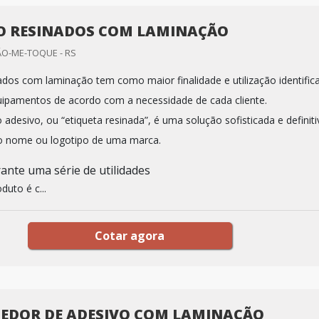
O RESINADOS COM LAMINAÇÃO
ÃO-ME-TOQUE - RS
ados com laminação tem como maior finalidade e utilização identific
ipamentos de acordo com a necessidade de cada cliente.
desivo, ou “etiqueta resinada”, é uma solução sofisticada e definiti
r o nome ou logotipo de uma marca.
ante uma série de utilidades
uto é c...
Cotar agora
EDOR DE ADESIVO COM LAMINAÇÃO