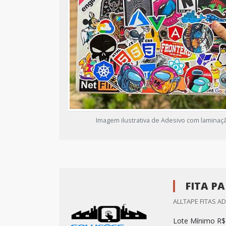
Imagem ilustrativa de Adesivo com laminaç
FITA P
ALLTAPE FITAS AD
Lote Mínimo R$