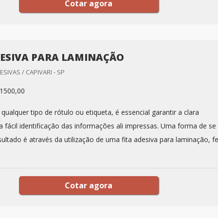
Cotar agora
DESIVA PARA LAMINAÇÃO
ESIVAS / CAPIVARI - SP
1500,00
 qualquer tipo de rótulo ou etiqueta, é essencial garantir a clara
a fácil identificação das informações ali impressas. Uma forma de se
sultado é através da utilização de uma fita adesiva para laminação, fe
Cotar agora