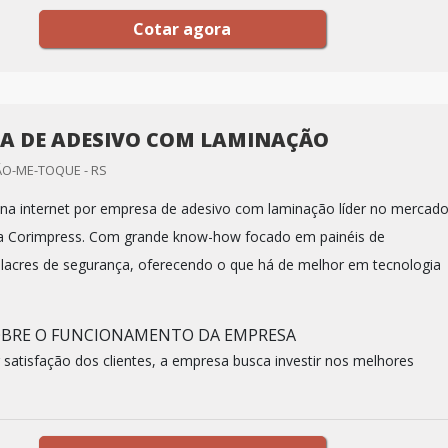
Cotar agora
A DE ADESIVO COM LAMINAÇÃO
ÃO-ME-TOQUE - RS
a internet por empresa de adesivo com laminação líder no mercado
a Corimpress. Com grande know-how focado em painéis de
 lacres de segurança, oferecendo o que há de melhor em tecnologia
.
OBRE O FUNCIONAMENTO DA EMPRESA
satisfação dos clientes, a empresa busca investir nos melhores