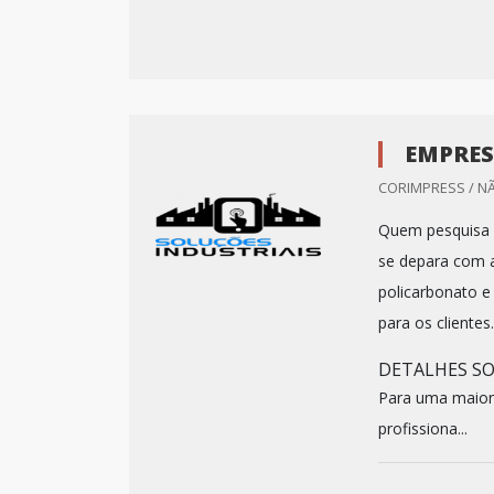
EMPRES
CORIMPRESS / N
Quem pesquisa n
se depara com 
policarbonato e
para os clientes
DETALHES S
Para uma maior 
profissiona...