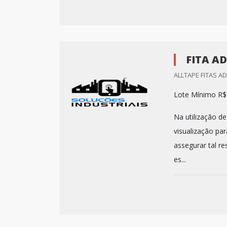
FITA A
ALLTAPE FITAS AD
Lote Mínimo R$
Na utilização de
visualização par
assegurar tal re
es...