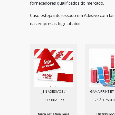
fornecedores qualificados do mercado.
Caso esteja interessado em Adesivo com la
das empresas logo abaixo:
J J N ADESIVOS /
GAMA PRINT ET
CURITIBA - PR
/ SÃO PAULO
faixa refletiva para
Distribuido