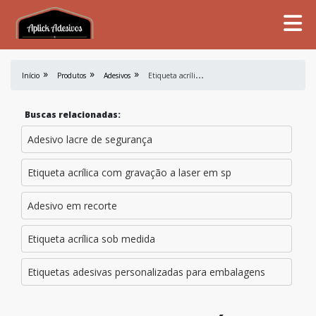
E
tiqueta acrílica sob medida sp
Início
Produtos
Adesivos
Buscas relacionadas:
Adesivo lacre de segurança
Etiqueta acrílica com gravação a laser em sp
Adesivo em recorte
Etiqueta acrílica sob medida
Etiquetas adesivas personalizadas para embalagens