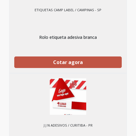
ETIQUETAS CAMP LABEL / CAMPINAS - SP
Rolo etiqueta adesiva branca
Cotar agora
J J N ADESIVOS / CURITIBA - PR