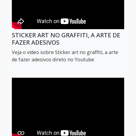
STICKER ART NO GRAFFITI, A ARTE DE
FAZER ADESIVOS
Veja o vídeo sobre Sticker art no graffiti, a arte
de fazer adesivos direto no Youtube