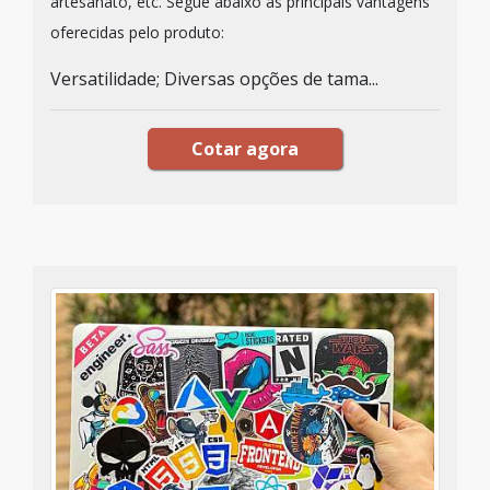
artesanato, etc. Segue abaixo as principais vantagens
oferecidas pelo produto:
Versatilidade; Diversas opções de tama...
Cotar agora