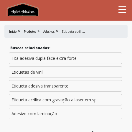
E
tiqueta acrílica com gravação baixo relevo
Início
Produtos
Adesivos
Buscas relacionadas:
Fita adesiva dupla face extra forte
Etiquetas de vinil
Etiqueta adesiva transparente
Etiqueta acrílica com gravação a laser em sp
Adesivo com laminação