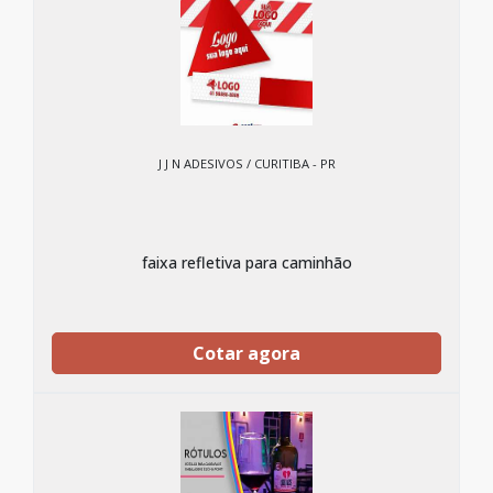
J J N ADESIVOS / CURITIBA - PR
faixa refletiva para caminhão
Cotar agora