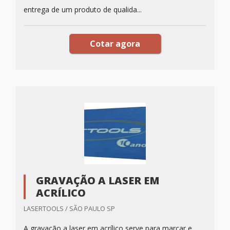
entrega de um produto de qualida...
Cotar agora
GRAVAÇÃO A LASER EM
ACRÍLICO
LASERTOOLS / SÃO PAULO SP
A gravação a laser em acrílico serve para marcar e