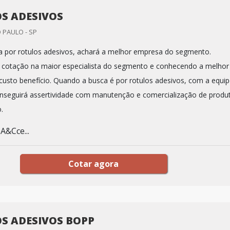
S ADESIVOS
 PAULO - SP
 por rotulos adesivos, achará a melhor empresa do segmento.
 cotação na maior especialista do segmento e conhecendo a melhor
custo benefício. Quando a busca é por rotulos adesivos, com a equi
nseguirá assertividade com manutenção e comercialização de produ
.
&Cce...
Cotar agora
S ADESIVOS BOPP