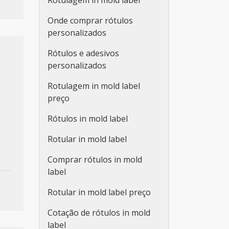
Rotulagem in mold label
Onde comprar rótulos
personalizados
Rótulos e adesivos
personalizados
Rotulagem in mold label
preço
Rótulos in mold label
e
Rotular in mold label
Comprar rótulos in mold
label
Rotular in mold label preço
Cotação de rótulos in mold
label