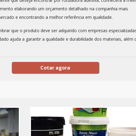
iente que deseja encontrar por rotuladora adesiva, conhecerá a mel
mento elaborando um orçamento detalhado na companhia mais
mercado e encontrando a melhor referência em qualidade.
mbrar que o produto deve ser adquirido com empresas especializadas
dado ajuda a garantir a qualidade e durabilidade dos materiais, além 
Cotar agora