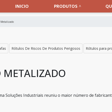
INICIO
PRODUTOS
QU
o Metalizado
afas
Rótulos De Riscos De Produtos Perigosos
Rótulos para p
O METALIZADO
a Soluções Industriais reuniu o maior número de fabricant