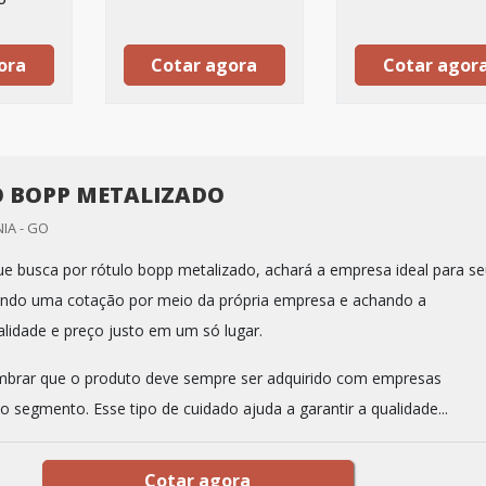
ora
Cotar agora
Cotar agor
 BOPP METALIZADO
IA - GO
que busca por rótulo bopp metalizado, achará a empresa ideal para s
tando uma cotação por meio da própria empresa e achando a
alidade e preço justo em um só lugar.
mbrar que o produto deve sempre ser adquirido com empresas
o segmento. Esse tipo de cuidado ajuda a garantir a qualidade...
Cotar agora