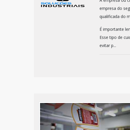
A empresa ou cl
empresa do seg
qualificada do 
É importante le
Esse tipo de cui
evitar p...