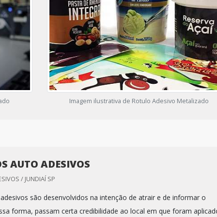
zado
Imagem ilustrativa de Rotulo Adesivo Metalizado
S AUTO ADESIVOS
IVOS / JUNDIAÍ SP
 adesivos são desenvolvidos na intenção de atrair e de informar o
sa forma, passam certa credibilidade ao local em que foram aplicad