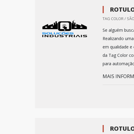
ROTULO
TAG COLOR / SÃO
Se alguém busca
Realizando uma
em qualidade e 
da Tag Color co
para automação
MAIS INFORMA
ROTULO