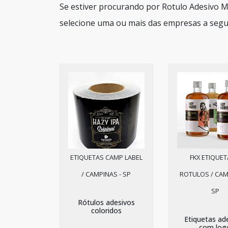
Se estiver procurando por Rotulo Adesivo M
selecione uma ou mais das empresas a segui
ETIQUETAS CAMP LABEL
FKX ETIQUET
/ CAMPINAS - SP
ROTULOS / CAM
SP
Rótulos adesivos
coloridos
Etiquetas ad
com log