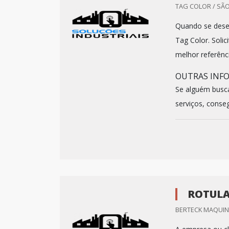
TAG COLOR / SÃO
Quando se desej
Tag Color. Sol
melhor referênc
OUTRAS INF
Se alguém busc
serviços, conseg
ROTULA
BERTECK MAQUINA