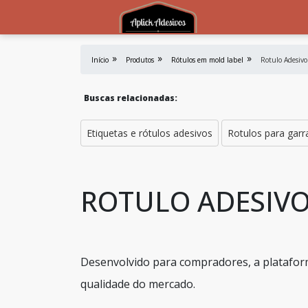
Início
Produtos
Rótulos em mold label
Rotulo Adesiv
Buscas relacionadas:
Etiquetas e rótulos adesivos
Rotulos para garr
ROTULO ADESIV
Desenvolvido para compradores, a plataform
qualidade do mercado.