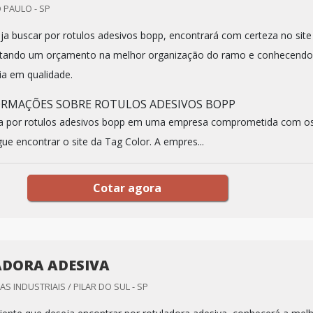
 PAULO - SP
a buscar por rotulos adesivos bopp, encontrará com certeza no site
icitando um orçamento na melhor organização do ramo e conhecendo
ia em qualidade.
ORMAÇÕES SOBRE ROTULOS ADESIVOS BOPP
a por rotulos adesivos bopp em uma empresa comprometida com o
ue encontrar o site da Tag Color. A empres...
Cotar agora
DORA ADESIVA
S INDUSTRIAIS / PILAR DO SUL - SP