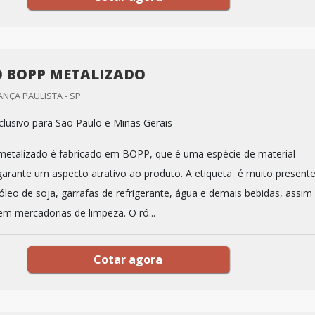
 BOPP METALIZADO
ANÇA PAULISTA - SP
lusivo para São Paulo e Minas Gerais
etalizado é fabricado em BOPP, que é uma espécie de material
 garante um aspecto atrativo ao produto. A etiqueta é muito present
óleo de soja, garrafas de refrigerante, água e demais bebidas, assim
 mercadorias de limpeza. O ró...
Cotar agora