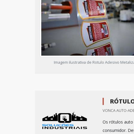
Imagem ilustrativa de Rotulo Adesivo Metali
RÓTULO
VONCA AUTO-ADES
Os rótulos auto
consumidor. Des