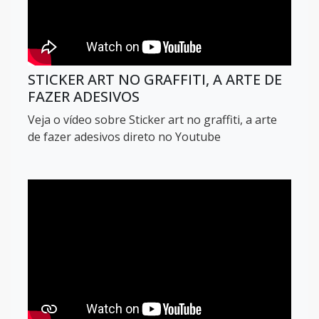
STICKER ART NO GRAFFITI, A ARTE DE
FAZER ADESIVOS
Veja o vídeo sobre Sticker art no graffiti, a arte
de fazer adesivos direto no Youtube