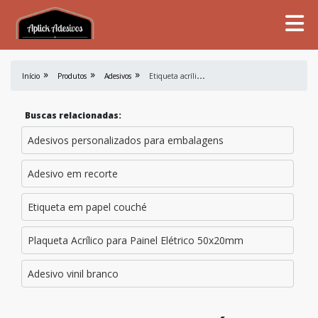
E
tiqueta acrílica para industria
Início
Produtos
Adesivos
Buscas relacionadas:
Adesivos personalizados para embalagens
Adesivo em recorte
Etiqueta em papel couché
Plaqueta Acrílico para Painel Elétrico 50x20mm
Adesivo vinil branco