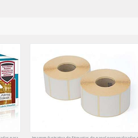
zadas para
Imagem ilustrativa de Etiquetas de papel personalizadas 