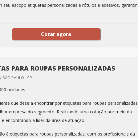
seu escopo etiquetas personalizadas e rótulos e adesivos, garanti
Cotar agora
TAS PARA ROUPAS PERSONALIZADAS
/ SÃO PAULO - SP
000 unidades
iente que deseja encontrar por etiquetas para roupas personalizadas
elhor empresa do segmento. Realizando uma cotação por meio da
 e encontrando a líder da área de atuação.
o é etiquetas para roupas personalizadas, com os profissionais da