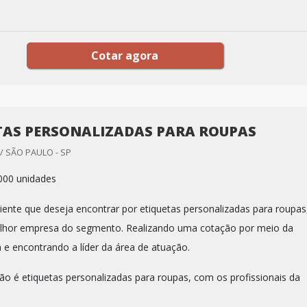
Cotar agora
TAS PERSONALIZADAS PARA ROUPAS
/ SÃO PAULO - SP
000 unidades
iente que deseja encontrar por etiquetas personalizadas para roupas
elhor empresa do segmento. Realizando uma cotação por meio da
 e encontrando a líder da área de atuação.
o é etiquetas personalizadas para roupas, com os profissionais da