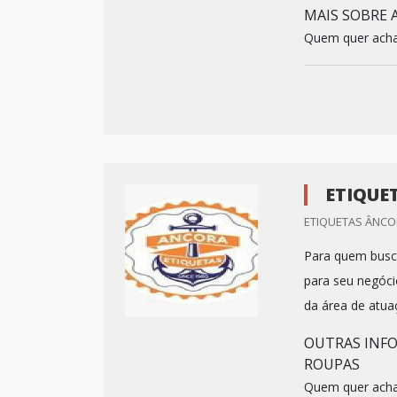
MAIS SOBRE 
Quem quer achar
ETIQUE
ETIQUETAS ÂNCOR
Para quem busca
para seu negóci
da área de atua
OUTRAS INFO
ROUPAS
Quem quer achar