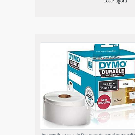
Cotar agora
Imagem ilustrativa de Etiquetas de papel personali