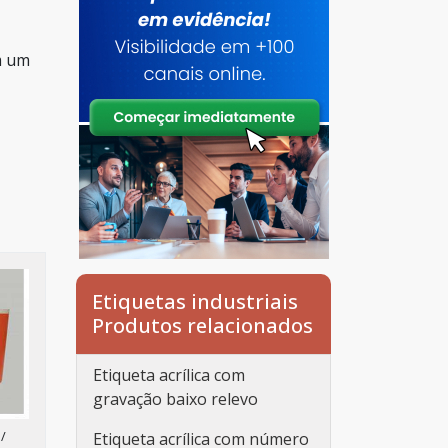
 um
Etiquetas industriais
Produtos relacionados
Etiqueta acrílica com
gravação baixo relevo
/
Etiqueta acrílica com número