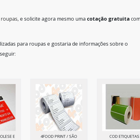
a roupas
, e solicite agora mesmo uma
cotação gratuita
com
lizadas para roupas e gostaria de informações sobre o
seguir:
OLESE E
4FOOD PRINT / SÃO
COD ETIQUETAS 