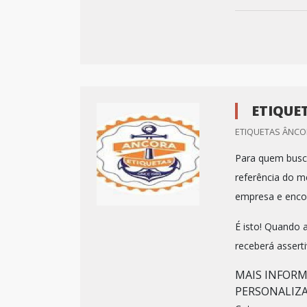
ETIQUE
ETIQUETAS ÂNCOR
Para quem busca
referência do m
empresa e encon
É isto! Quando 
receberá assert
MAIS INFORM
PERSONALIZ