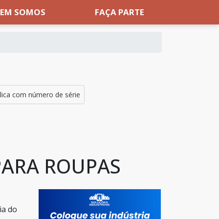
EM SOMOS
FAÇA PARTE
ílica com número de série
PARA ROUPAS
ia do