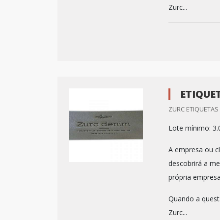
Zurc...
ETIQUE
ZURC ETIQUETAS 
Lote mínimo: 3.
A empresa ou cl
descobrirá a m
própria empresa
Quando a questã
Zurc...