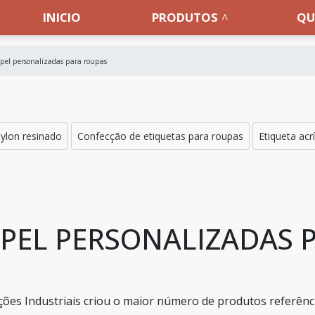
INICIO
PRODUTOS
QU
apel personalizadas para roupas
nylon resinado
Confecção de etiquetas para roupas
Etiqueta acr
APEL PERSONALIZADAS 
ões Industriais criou o maior número de produtos referênc