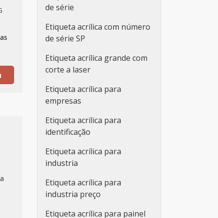
de série
G
Etiqueta acrílica com número
vas
de série SP
Etiqueta acrílica grande com
corte a laser
a
Etiqueta acrílica para
empresas
Etiqueta acrílica para
identificação
Etiqueta acrílica para
industria
za
Etiqueta acrílica para
industria preço
Etiqueta acrílica para painel