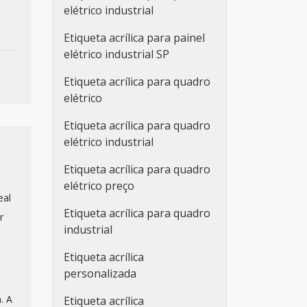
elétrico industrial
Etiqueta acrílica para painel
elétrico industrial SP
Etiqueta acrílica para quadro
elétrico
Etiqueta acrílica para quadro
elétrico industrial
Etiqueta acrílica para quadro
elétrico preço
eal
Etiqueta acrílica para quadro
r
industrial
Etiqueta acrílica
personalizada
. A
Etiqueta acrílica