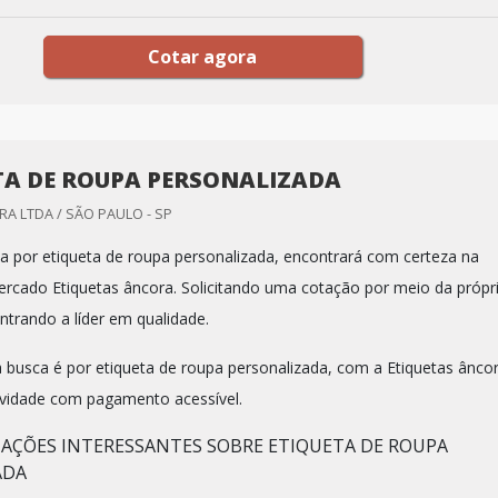
Cotar agora
TA DE ROUPA PERSONALIZADA
A LTDA / SÃO PAULO - SP
 por etiqueta de roupa personalizada, encontrará com certeza na
ercado Etiquetas âncora. Solicitando uma cotação por meio da própr
trando a líder em qualidade.
a busca é por etiqueta de roupa personalizada, com a Etiquetas ânco
ividade com pagamento acessível.
AÇÕES INTERESSANTES SOBRE ETIQUETA DE ROUPA
ADA