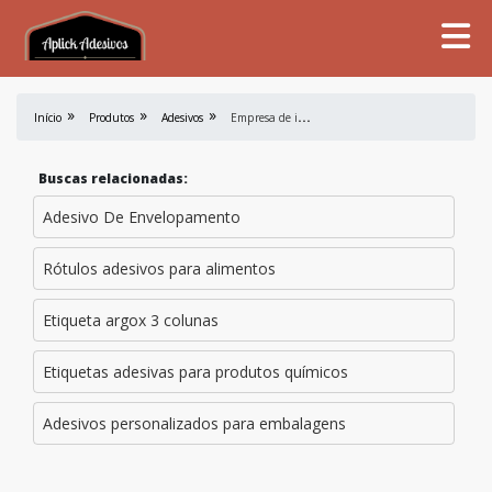
E
mpresa de impressão digital
Início
Produtos
Adesivos
Buscas relacionadas:
Adesivo De Envelopamento
Rótulos adesivos para alimentos
Etiqueta argox 3 colunas
Etiquetas adesivas para produtos químicos
Adesivos personalizados para embalagens