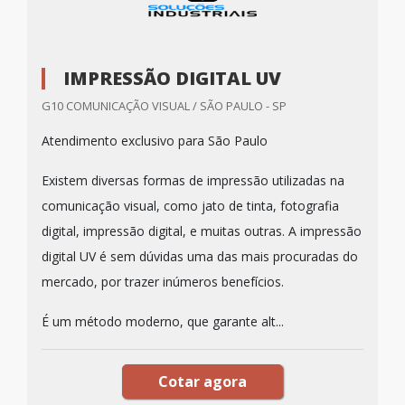
IMPRESSÃO DIGITAL UV
G10 COMUNICAÇÃO VISUAL / SÃO PAULO - SP
Atendimento exclusivo para São Paulo
Existem diversas formas de impressão utilizadas na
comunicação visual, como jato de tinta, fotografia
digital, impressão digital, e muitas outras. A impressão
digital UV é sem dúvidas uma das mais procuradas do
mercado, por trazer inúmeros benefícios.
É um método moderno, que garante alt...
Cotar agora