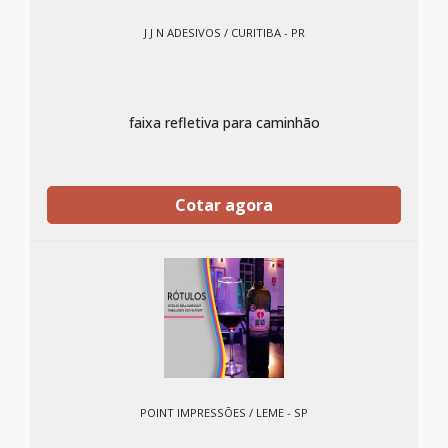
J J N ADESIVOS / CURITIBA - PR
faixa refletiva para caminhão
Cotar agora
POINT IMPRESSÕES / LEME - SP