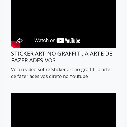
STICKER ART NO GRAFFITI, A ARTE DE
FAZER ADESIVOS
Veja o vídeo sobre Sticker art no graffiti, a arte
de fazer adesivos direto no Youtube