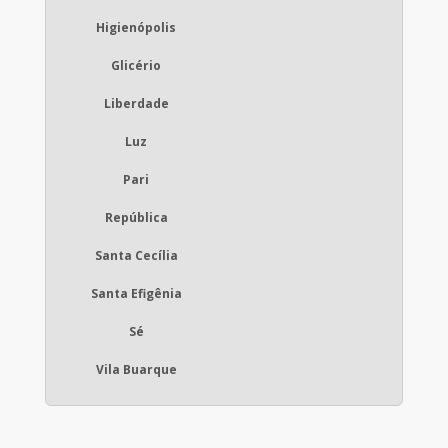
Higienópolis
Glicério
Liberdade
Luz
Pari
República
Santa Cecília
Santa Efigênia
Sé
Vila Buarque