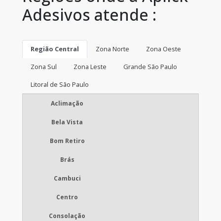
Adesivos atende :
Região Central
Zona Norte
Zona Oeste
Zona Sul
Zona Leste
Grande São Paulo
Litoral de São Paulo
Aclimação
Bela Vista
Bom Retiro
Brás
Cambuci
Centro
Consolação