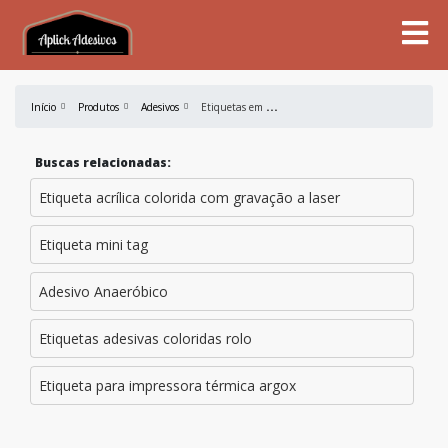
E
tiquetas em policarbonato
Início
Produtos
Adesivos
Buscas relacionadas:
Etiqueta acrílica colorida com gravação a laser
Etiqueta mini tag
Adesivo Anaeróbico
Etiquetas adesivas coloridas rolo
Etiqueta para impressora térmica argox